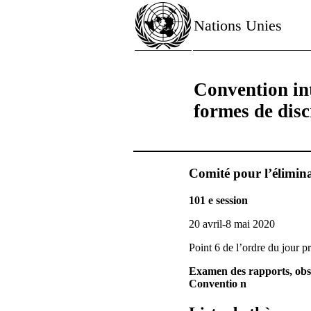
Nations Unies
Convention int
formes de disc
Comité pour l’élimina
101 e session
20 avril-8 mai 2020
Point 6 de l’ordre du jour p
Examen des rapports, obser
Conventio n