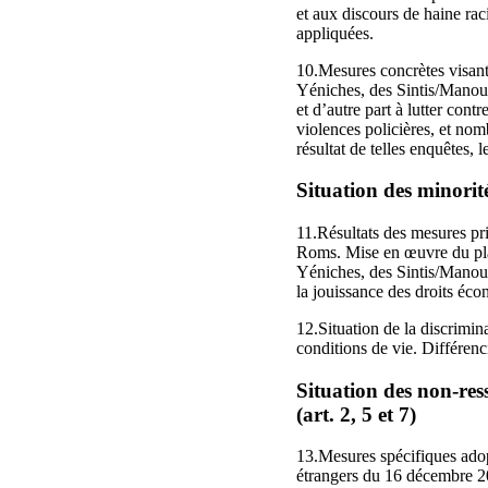
et aux discours de haine rac
appliquées.
10.Mesures concrètes visant 
Yéniches, des Sintis/Manouc
et d’autre part à lutter cont
violences policières, et nom
résultat de telles enquêtes
Situation des minorité
11.Résultats des mesures pri
Roms. Mise en œuvre du plan
Yéniches, des Sintis/Manou
la jouissance des droits éc
12.Situation de la discrimin
conditions de vie. Différenc
Situation des non-res
(art. 2, 5 et 7)
13.Mesures spécifiques adopt
étrangers du 16 décembre 2