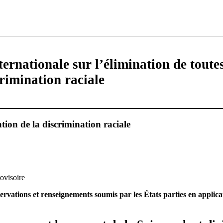
ernationale sur l’élimination de toutes
rimination raciale
tion de la discrimination raciale
rovisoire
vations et renseignements soumis par les États parties en applicati