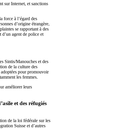
 sur Internet, et sanctions
la force à l’égard des
sonnes d’origine étrangère,
plaintes se rapportant à des
t d’un agent de police et
 des Sintis/Manouches et des
ion de la culture des
s adoptées pour promouvoir
notamment les femmes.
ur améliorer leurs
sile et des réfugiés
on de la loi fédérale sur les
ation Suisse et d’autres