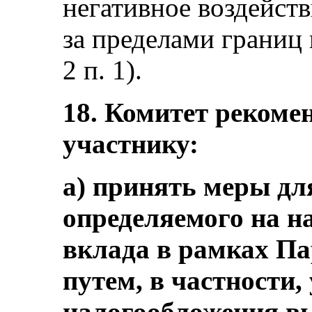
негативное воздейст
за пределами границ 
2 п. 1).
18. Комитет рекомен
участнику:
a) принять меры дл
определяемого на н
вклада в рамках П
путем, в частности,
налогообложения в