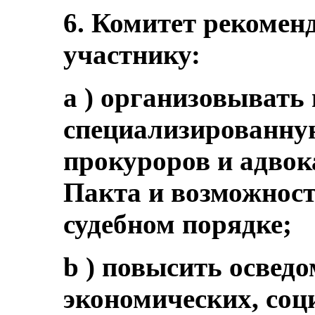
6. Комитет рекоменд
участнику:
a ) организовывать
специализированную
прокуроров и адвок
Пакта и возможнос
судебном порядке;
b ) повысить освед
экономических, со