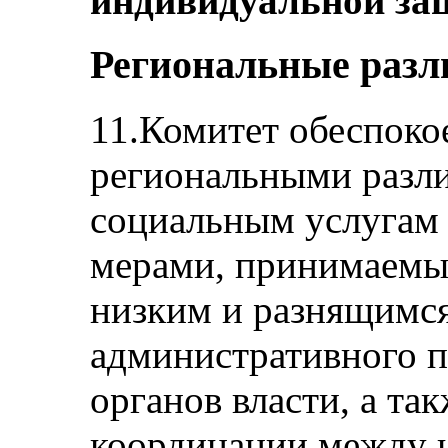
индивидуальной за
Региональные разл
11.Комитет обеспок
региональными разли
социальным услугам
мерами, принимаемым
низким и разнящимся
административного 
органов власти, а та
координации между 