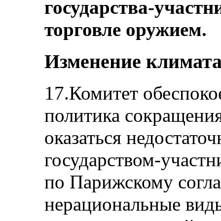
государства-участн
торговле оружием.
Изменение климат
17.Комитет обеспоко
политика сокращени
оказаться недостато
государством-участн
по Парижскому согла
нерациональные виды