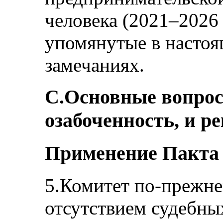
человека (2021–2026 
упомянутые в насто
замечаниях.
C.Основные вопро
озабоченность, и р
Применение Пакта 
5.Комитет по-прежне
отсутствием судебны