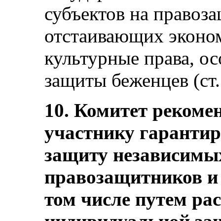
субъектов на правоз
отстаивающих эконом
культурные права, ос
защиты беженцев (ст. 
10. Комитет рекомен
участнику гаранти
защиту независимы
правозащитников и 
том числе путем р