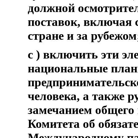
должной осмотрител
поставок, включая 
стране и за рубежом
c ) включить эти э
национальные план
предпринимательско
человека, а также р
замечанием общего 
Комитета об обязате
Международному па