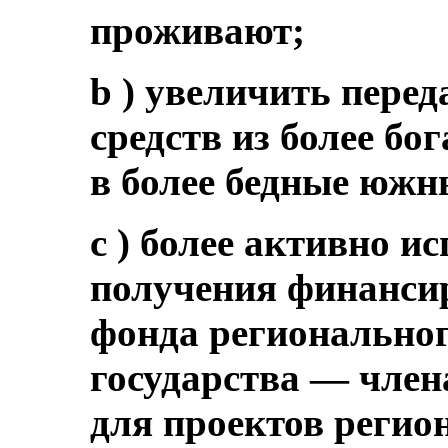
проживают;
b ) увеличить пере
средств из более бо
в более бедные южн
c ) более активно и
получения финанси
фонда региональног
государства — член
для проектов регио