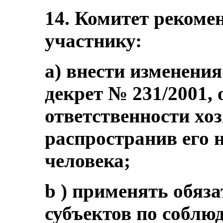
14. Комитет рекомен
участнику:
a) внести изменени
декрет № 231/2001,
ответственности хо
распространив его 
человека;
b ) применять обяз
субъектов по соблю