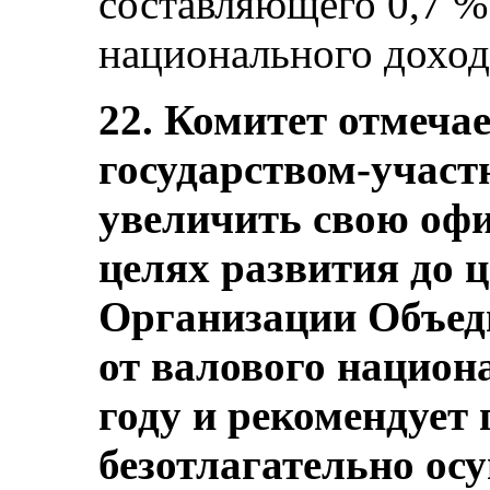
составляющего 0,7 %
национального доход
22. Комитет отмеча
государством-участ
увеличить свою оф
целях развития до 
Организации Объед
от валового национ
году и рекомендует 
безотлагательно ос