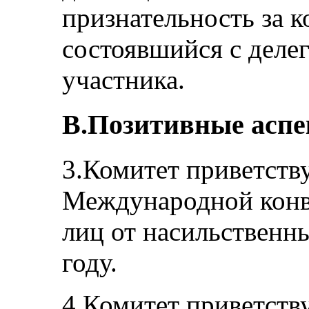
признательность за к
состоявшийся с делег
участника.
B.Позитивные асп
3.Комитет приветств
Международной конв
лиц от насильственн
году.
4.Комитет приветств