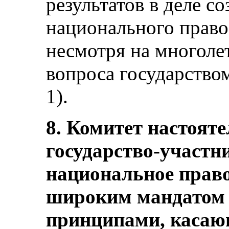
результатов в деле с
национального прав
несмотря на многоле
вопроса государством
1).
8. Комитет настоят
государство-участн
национальное прав
широким мандатом в
принципами, касаю