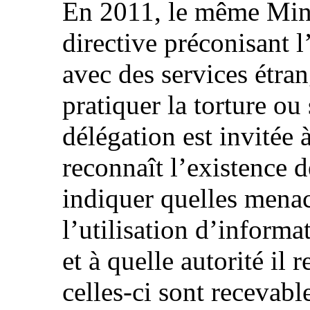
En 2011, le même Mini
directive préconisant 
avec des services étra
pratiquer la torture o
délégation est invitée 
reconnaît l’existence d
indiquer quelles menace
l’utilisation d’informa
et à quelle autorité il 
celles-ci sont recevabl