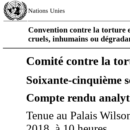
Nations Unies
Convention contre la torture e
cruels, inhumains ou dégrada
Comité contre la tor
Soixante-cinquième s
Compte rendu analyti
Tenue au Palais Wilso
2018, à 10 heures