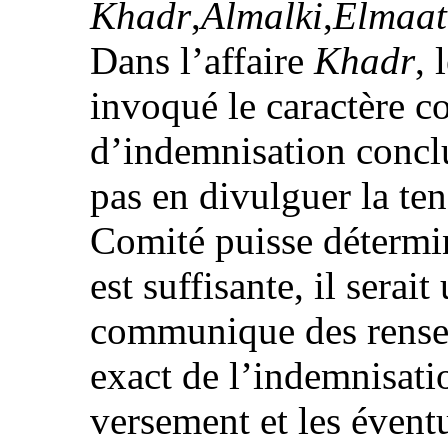
Khadr
,
Almalki
,
Elmaat
Dans l’affaire
Khadr
,
invoqué le caractère co
d’indemnisation conclu
pas en divulguer la te
Comité puisse détermin
est suffisante, il serait
communique des rense
exact de l’indemnisati
versement et les évent