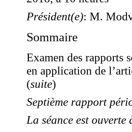
Président(e)
: M. Mod
Sommaire
Examen des rapports so
en application de l’art
(
suite
)
Septième rapport pér
La séance est ouverte 