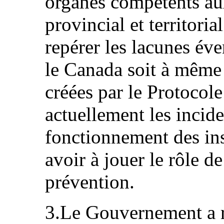
organes compétents au
provincial et territori
repérer les lacunes év
le Canada soit à même 
créées par le Protocole
actuellement les incide
fonctionnement des ins
avoir à jouer le rôle 
prévention.
3.Le Gouvernement a 