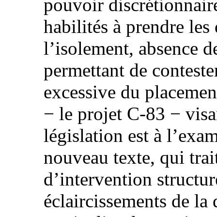
pouvoir discrétionnair
habilités à prendre les
l’isolement, absence d
permettant de conteste
excessive du placement
− le projet C-83 − visa
législation est à l’exa
nouveau texte, qui trai
d’intervention structur
éclaircissements de la d