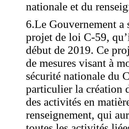
nationale et du rensei
6.Le Gouvernement a s
projet de loi C-59, qu’
début de 2019. Ce proj
de mesures visant à mo
sécurité nationale du C
particulier la création
des activités en matièr
renseignement, qui aur
toutes les activités liée