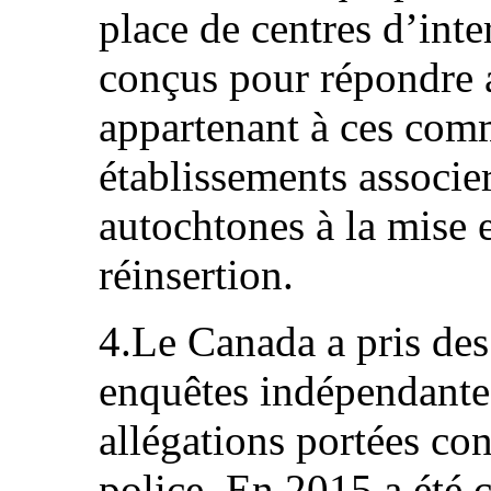
place de centres d’int
conçus pour répondre 
appartenant à ces com
établissements associ
autochtones à la mise
réinsertion.
4.Le Canada a pris des
enquêtes indépendantes
allégations portées co
police. En 2015 a été 