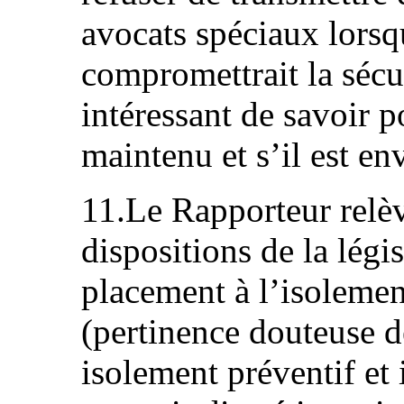
avocats spéciaux lorsq
compromettrait la sécur
intéressant de savoir p
maintenu et s’il est en
11.Le Rapporteur relèv
dispositions de la légis
placement à l’isoleme
(pertinence douteuse de
isolement préventif et 