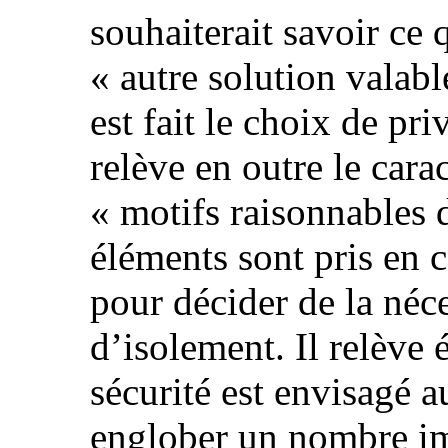
souhaiterait savoir ce
« autre solution valabl
est fait le choix de pri
relève en outre le cara
« motifs raisonnables 
éléments sont pris en 
pour décider de la néc
d’isolement. Il relève 
sécurité est envisagé a
englober un nombre imp