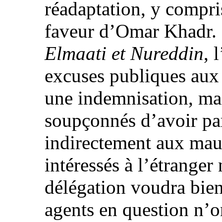
réadaptation, y compri
faveur d’Omar Khadr. 
Elmaati et Nureddin
, 
excuses publiques aux 
une indemnisation, mai
soupçonnés d’avoir par
indirectement aux mauv
intéressés à l’étranger
délégation voudra bien
agents en question n’on