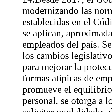
modernizando las norm
establecidas en el Cód
se aplican, aproximada
empleados del país. Se
los cambios legislativ
para mejorar la protec
formas atípicas de em
promueve el equilibrio 
personal, se otorga a 
solicitar modalidades d