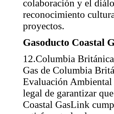
colaboración y el diál
reconocimiento cultura
proyectos.
Gasoducto Coastal 
12.Columbia Británica
Gas de Columbia Britán
Evaluación Ambiental 
legal de garantizar qu
Coastal GasLink cumpla