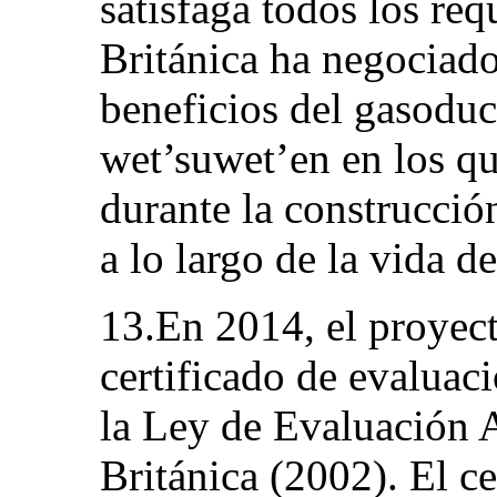
satisfaga todos los req
Británica ha negociado
beneficios del gasodu
wet’suwet’en en los q
durante la construcció
a lo largo de la vida d
13.En 2014, el proyect
certificado de evaluac
la Ley de Evaluación
Británica (2002). El ce