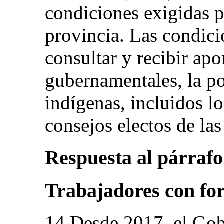
condiciones exigidas p
provincia. Las condici
consultar y recibir ap
gubernamentales, la po
indígenas, incluidos lo
consejos electos de l
Respuesta al párrafo 
Trabajadores con fo
14.Desde 2017, el Gob