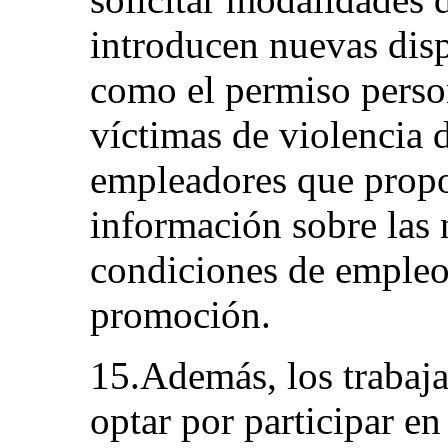
introducen nuevas dis
como el permiso person
víctimas de violencia d
empleadores que propo
información sobre las 
condiciones de empleo 
promoción.
15.Además, los traba
optar por participar e