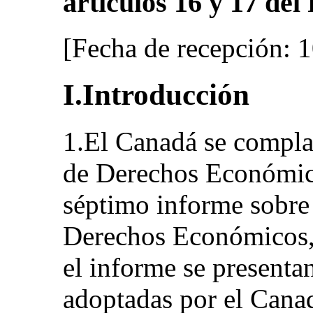
artículos 16 y 17 del
[Fecha de recepción: 
I.Introducción
1.El Canadá se compla
de Derechos Económico
séptimo informe sobre 
Derechos Económicos, 
el informe se presenta
adoptadas por el Canad