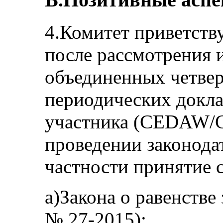
4.Комитет приветств
после рассмотрения 
объединенных четвер
периодических докла
участника (CEDAW/
проведении законода
частности принятие 
a)Закона о равенстве
№ 27-2015);