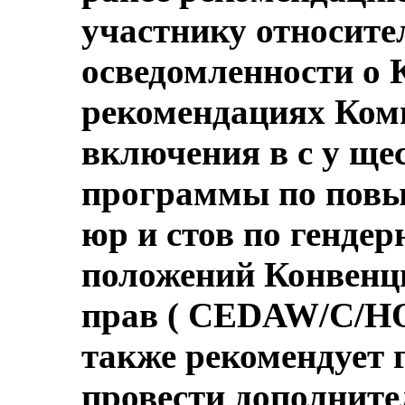
участнику относит
осведомленности о 
рекомендациях Коми
включения в с у щ
программы по повы
юр и стов по генде
положений Конвенц
прав ( CEDAW/C/HON
также рекомендует 
провести дополнит