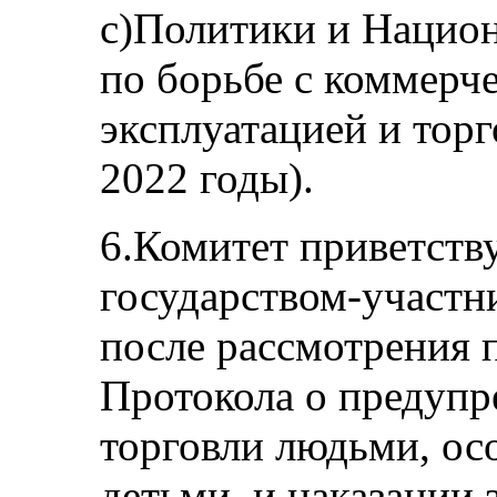
c)Политики и Национ
по борьбе с коммерч
эксплуатацией и торг
2022 годы).
6.Комитет приветств
государством-участни
после рассмотрения 
Протокола о предупр
торговли людьми, о
детьми, и наказании 