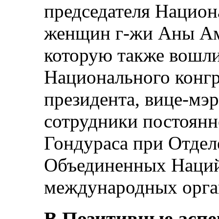
председателя Национ
женщин г-жи Аны Ам
которую также вошли
Национального конг
президента, вице-мэ
сотрудники постоянн
Гондураса при Отде
Объединенных Наций
международных орга
B.Позитивные асп