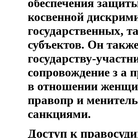
обеспечения защит
косвенной дискрими
государственных, т
субъектов. Он такж
государству-участн
сопровождение з а 
в отношении женщ
правопр и менител
санкциями.
Доступ к правосуд