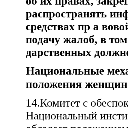
об их правах, закр
распространять ин
средствах пр а вово
подачу жалоб, в том
дарственных должн
Национальные мех
положения женщин
14.Комитет с обеспо
Национальный инсти