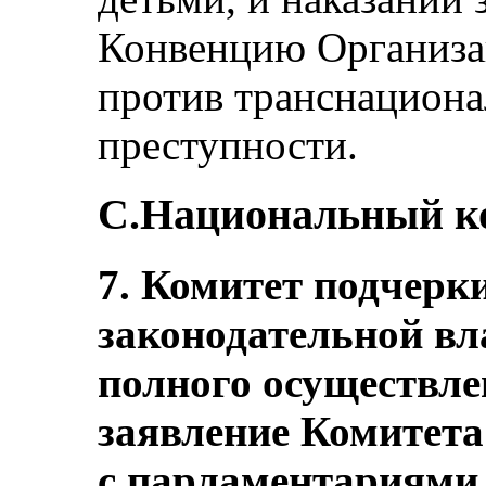
Конвенцию Организ
против транснациона
преступности.
С.Национальный к
7. Комитет подчер
законодательной вл
полного осуществле
заявление Комитета
с парламентариями,