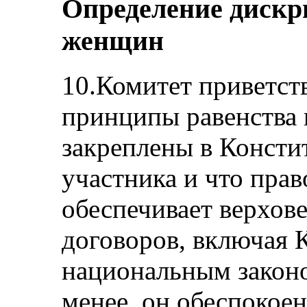
Определение диск
женщин
10.Комитет приветств
принципы равенства
закреплены в Консти
участника и что прав
обеспечивает верхо
договоров, включая 
национальным законо
менее, он обеспокоен