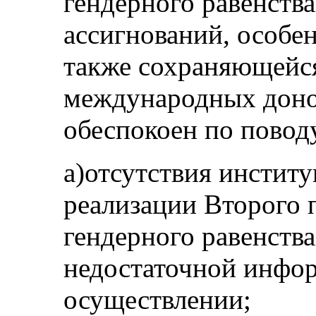
гендерного равенств
ассигнований, особен
также сохраняющейс
международных доно
обеспокоен по повод
а)отсутствия инстит
реализации Второго 
гендерного равенства
недостаточной инфор
осуществлении;