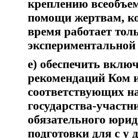
креплению всеобъе
помощи жертвам, к
время работает толь
экспериментальной
е) обеспечить вклю
рекомендаций Ком и
соответствующих н
государства-участн
обязательного юрид
подготовки для с у 