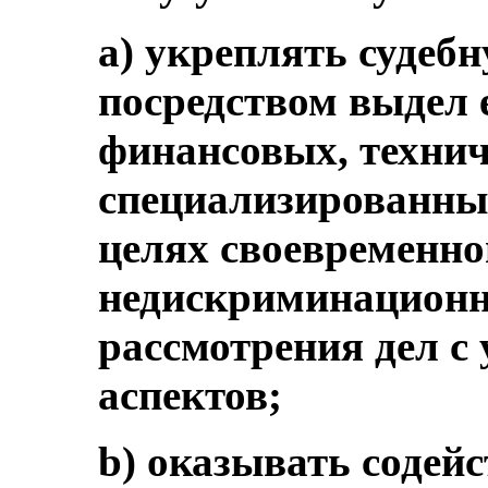
а) укреплять судебн
посредством выдел 
финансовых, технич
специализированных
целях своевременно
недискриминационно
рассмотрения дел с
аспектов;
b) оказывать содей