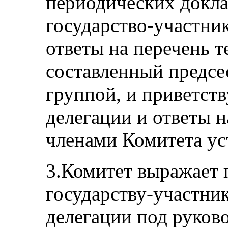
периодических докла
государство-участни
ответы на перечень т
составленный предсе
группой, и приветст
делегации и ответы 
членами Комитета уст
3.Комитет выражает 
государству-участник
делегации под руков