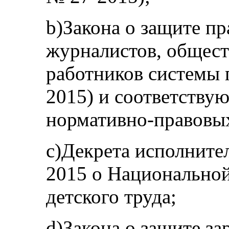
b)Закона о защите п
журналистов, общест
работников системы 
2015) и соответству
нормативно-правовых 
c)Декрета исполните
2015 о Национальной
детского труда;
d)Закона о защите за