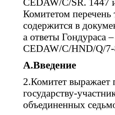
CEDAW/C/SR. 1447 и
Комитетом перечень 
содержится в докум
а ответы Гондураса –
CEDAW/C/HND/Q/7-8
A.Введение
2.Комитет выражает 
государству-участник
объединенных седьмо