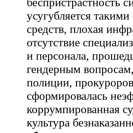
беспристрастность с
усугубляется такими 
средств, плохая инфр
отсутствие специали
и персонала, прошед
гендерным вопросам,
полиции, прокуроров 
сформировалась неэф
коррумпированная су
культура безнаказанн