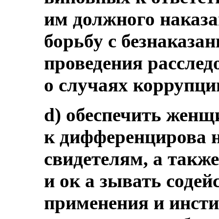
им должного наказа
борьбу с безнаказа
проведения расслед
о случаях коррупци
d) обеспечить женщ
к дифференцирова 
свидетелям, а такж
и ок а зывать соде
применения и инсти