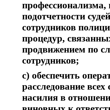
профессионализма, 
подотчетности судей
сотрудников полици
процедур, связанных
продвижением по сл
сотрудников;
с) обеспечить опер
расследование всех 
насилия в отношен
виновных к ответст