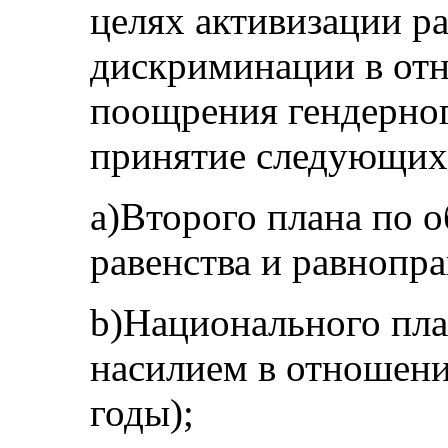
целях активизации р
дискриминации в от
поощрения гендерног
принятие следующих
a)Второго плана по 
равенства и равнопра
b)Национального пла
насилием в отношен
годы);