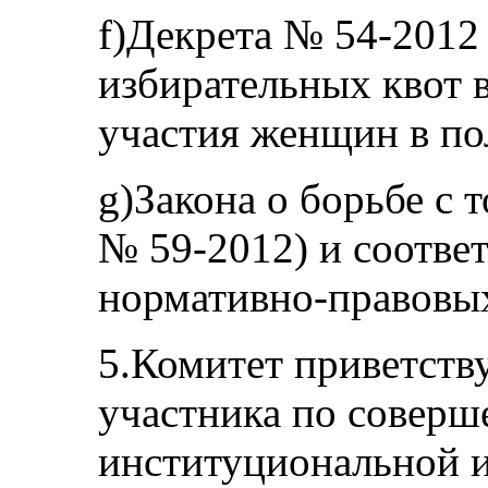
f)Декрета № 54-2012
избирательных квот 
участия женщин в по
g)Закона о борьбе с 
№ 59-2012) и соотв
нормативно-правовых
5.Комитет приветству
участника по соверш
институциональной и