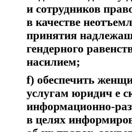
и сотрудников прав
в качестве неотъемл
принятия надлежащ
гендерного равенст
насилием;
f) обеспечить женщ
услугам юридич е с
информационно-раз
в целях информиро