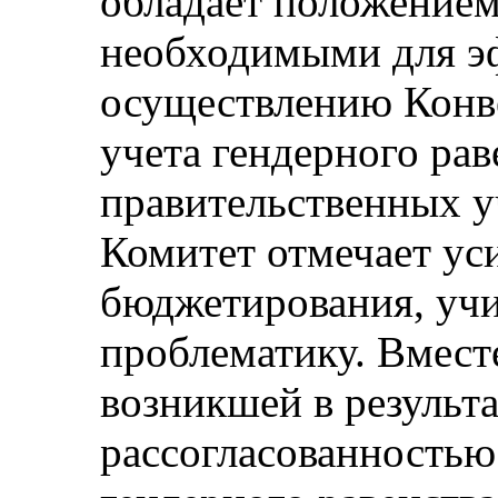
обладает положением,
необходимыми для э
осуществлению Конв
учета гендерного рав
правительственных у
Комитет отмечает ус
бюджетирования, уч
проблематику. Вместе
возникшей в результ
рассогласованностью 