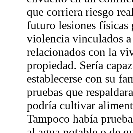
que corriera riesgo rea
futuro lesiones físicas
violencia vinculados a
relacionados con la viv
propiedad. Sería capaz
establecerse con su fa
pruebas que respaldar
podría cultivar alimen
Tampoco había pruebas
al agua potable o de q