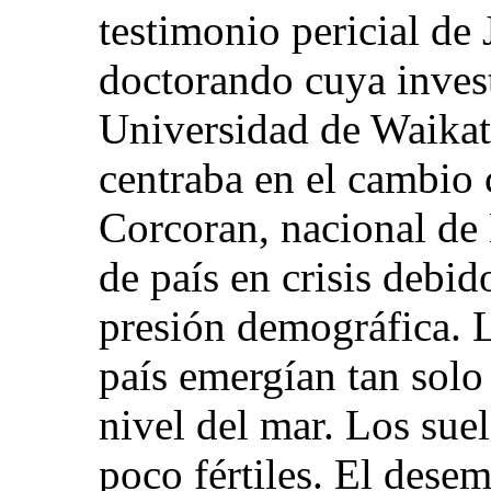
testimonio pericial de
doctorando cuya inves
Universidad de Waika
centraba en el cambio c
Corcoran, nacional de K
de país en crisis debid
presión demográfica. 
país emergían tan solo
nivel del mar. Los sue
poco fértiles. El dese