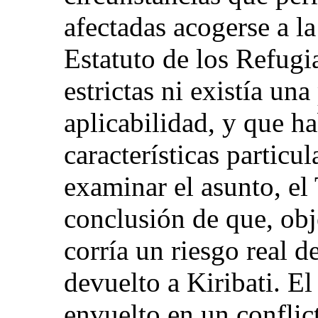
afectadas acogerse a l
Estatuto de los Refugi
estrictas ni existía un
aplicabilidad, y que h
características particul
examinar el asunto, el 
conclusión de que, obj
corría un riesgo real d
devuelto a Kiribati. El
envuelto en un conflic