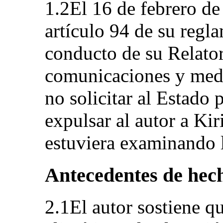
1.2El 16 de febrero de
artículo 94 de su regl
conducto de su Relato
comunicaciones y medi
no solicitar al Estado 
expulsar al autor a Kir
estuviera examinando 
Antecedentes de hec
2.1El autor sostiene q