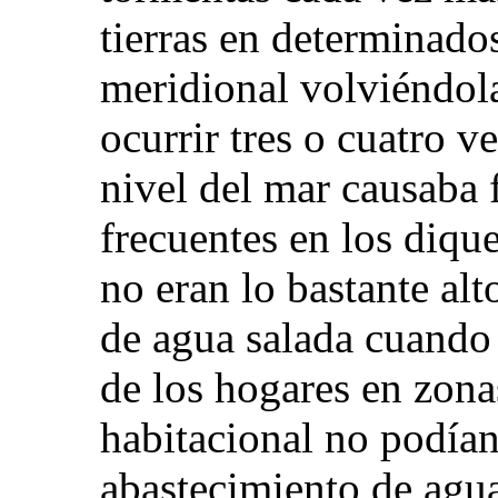
tierras en determinado
meridional volviéndola
ocurrir tres o cuatro v
nivel del mar causaba 
frecuentes en los diqu
no eran lo bastante alt
de agua salada cuando
de los hogares en zona
habitacional no podían 
abastecimiento de agu