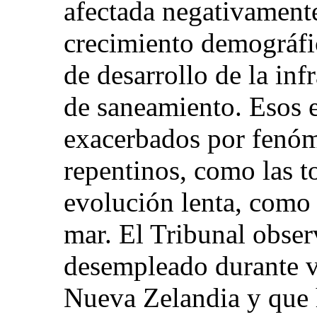
afectada negativamente
crecimiento demográfic
de desarrollo de la infr
de saneamiento. Esos e
exacerbados por fenó
repentinos, como las t
evolución lenta, como 
mar. El Tribunal obser
desempleado durante va
Nueva Zelandia y que h