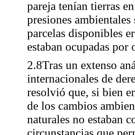
pareja tenían tierras en
presiones ambientales s
parcelas disponibles e
estaban ocupadas por o
2.8Tras un extenso aná
internacionales de der
resolvió que, si bien 
de los cambios ambient
naturales no estaban 
circunstancias que per