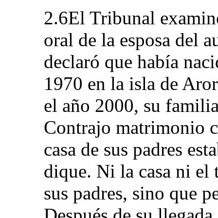
2.6El Tribunal examin
oral de la esposa del a
declaró que había naci
1970 en la isla de Aror
el año 2000, su familia
Contrajo matrimonio c
casa de sus padres est
dique. Ni la casa ni el
sus padres, sino que p
Después de su llegada 