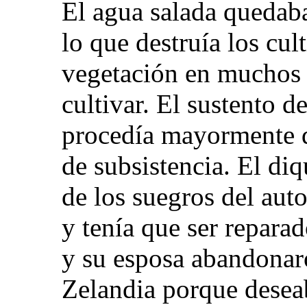
El agua salada quedaba
lo que destruía los cul
vegetación en muchos l
cultivar. El sustento de
procedía mayormente de
de subsistencia. El diq
de los suegros del aut
y tenía que ser repara
y su esposa abandonar
Zelandia porque deseab