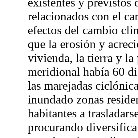
existentes y previstos
relacionados con el ca
efectos del cambio cli
que la erosión y acreci
vivienda, la tierra y l
meridional había 60 d
las marejadas ciclónic
inundado zonas residen
habitantes a trasladars
procurando diversifica