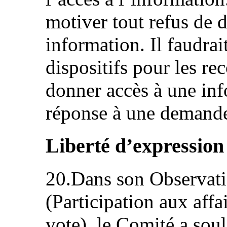
motiver tout refus de 
information. Il faudrai
dispositifs pour les re
donner accès à une inf
réponse à une demand
Liberté d’expression 
20.Dans son Observati
(Participation aux affa
vote), le Comité a sou