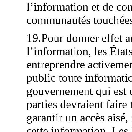
l’information et de con
communautés touchées
19.Pour donner effet a
l’information, les État
entreprendre activeme
public toute informati
gouvernement qui est d
parties devraient faire
garantir un accès aisé, 
cette information. Les 