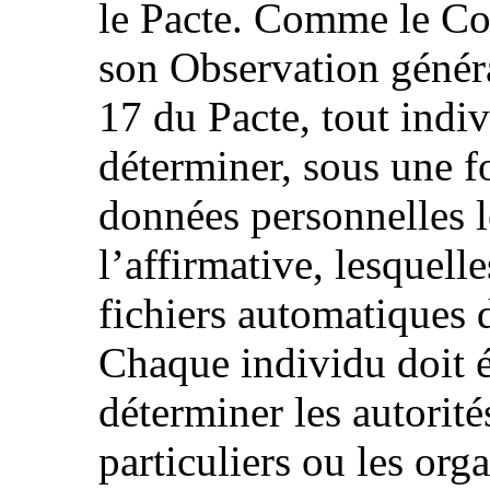
le Pacte. Comme le Com
son Observation général
17 du Pacte, tout indiv
déterminer, sous une fo
données personnelles l
l’affirmative, lesquell
fichiers automatiques d
Chaque individu doit 
déterminer les autorité
particuliers ou les org