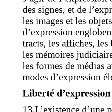
des signes, et de l’ex
les images et les objet
d’expression englobent 
tracts, les affiches, le
les mémoires judiciaire
les formes de médias a
modes d’expression éle
Liberté d’expression
13.L’existence d’une p