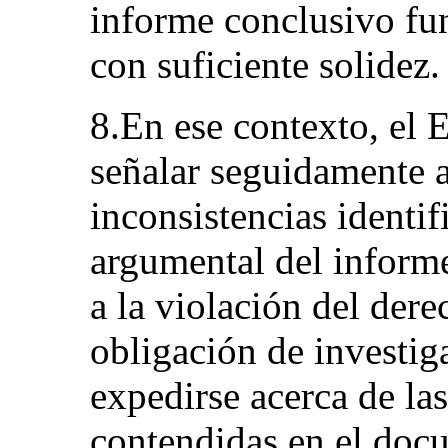
informe conclusivo f
con suficiente solidez.
8.En ese contexto, el 
señalar seguidamente a
inconsistencias identif
argumental del informe
a la violación del dere
obligación de investig
expedirse acerca de l
contendidas en el doc