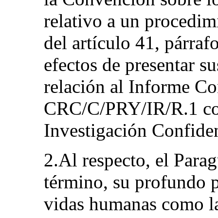
relativo a un procedi
del artículo 41, párraf
efectos de presentar s
relación al Informe C
CRC/C/PRY/IR/R.1 cor
Investigación Confid
2.Al respecto, el Parag
término, su profundo p
vidas humanas como la