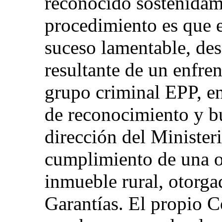
reconocido sostenidam
procedimiento es que e
suceso lamentable, des
resultante de un enfre
grupo criminal EPP, e
de reconocimiento y b
dirección del Minister
cumplimiento de una o
inmueble rural, otorga
Garantías. El propio C