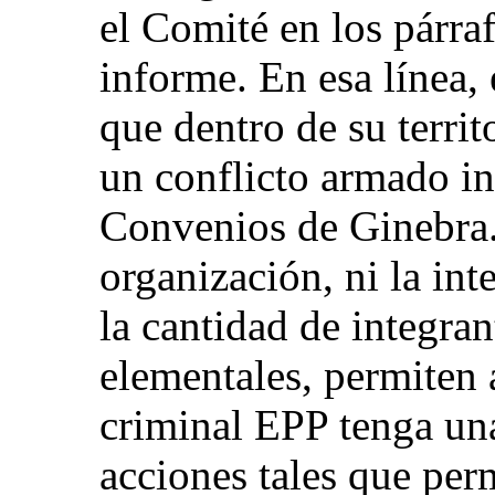
el Comité en los párra
informe. En esa línea,
que dentro de su territ
un conflicto armado in
Convenios de Ginebra. 
organización, ni la int
la cantidad de integra
elementales, permiten 
criminal EPP tenga una
acciones tales que perm