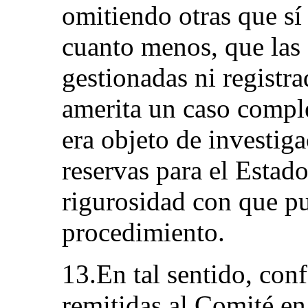
omitiendo otras que sí 
cuanto menos, que las 
gestionadas ni registra
amerita un caso compl
era objeto de investig
reservas para el Estad
rigurosidad con que pu
procedimiento.
13.En tal sentido, con
remitidas al Comité e