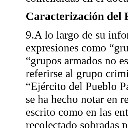
Caracterización del
9.A lo largo de su inf
expresiones como “grup
“grupos armados no est
referirse al grupo cri
“Ejército del Pueblo 
se ha hecho notar en r
escrito como en las ent
recolectado sobradas 