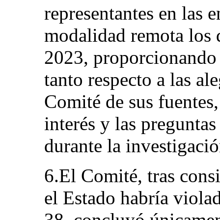
representantes en las e
modalidad remota los d
2023, proporcionando 
tanto respecto a las al
Comité de sus fuentes
interés y las preguntas
durante la investigació
6.El Comité, tras cons
el Estado habría violad
38, concluyó únicamen