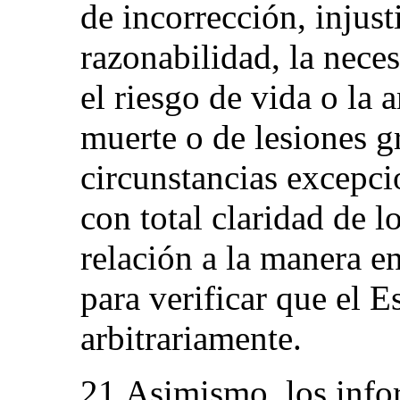
de incorrección, injust
razonabilidad, la nece
el riesgo de vida o la
muerte o de lesiones gr
circunstancias excepci
con total claridad de 
relación a la manera e
para verificar que el 
arbitrariamente.
21.Asimismo, los info