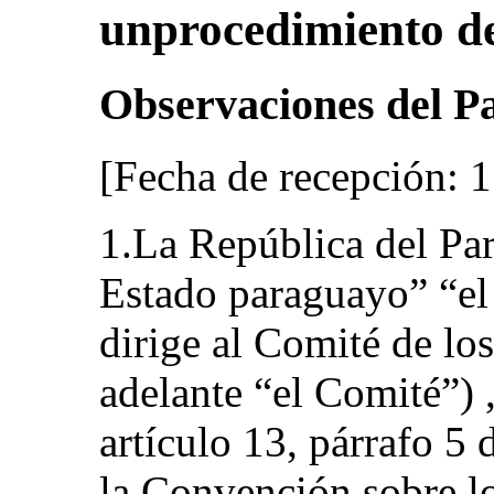
unprocedimiento d
Observaciones del P
[Fecha de recepción: 
1.La República del Par
Estado paraguayo” “el
dirige al Comité de lo
adelante “el Comité”) 
artículo 13, párrafo 5 
la Convención sobre l