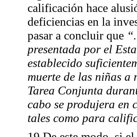
calificación hace alusi
deficiencias en la inve
pasar a concluir que
“…
presentada por el Esta
establecido suficiente
muerte de las niñas a
Tarea Conjunta durant
cabo se produjera en 
tales como para califi
19.De este modo, si el