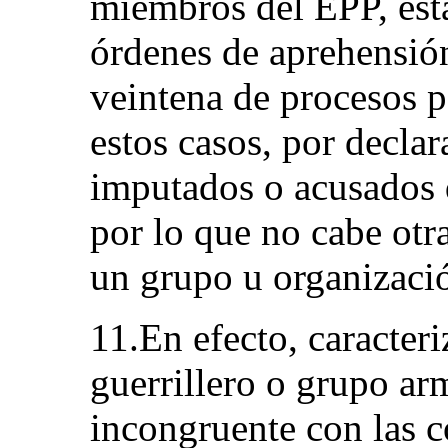
miembros del EPP, esta
órdenes de aprehensión
veintena de procesos p
estos casos, por declar
imputados o acusados 
por lo que no cabe otra
un grupo u organizació
11.En efecto, caracter
guerrillero o grupo arm
incongruente con las c