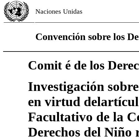
Naciones Unidas
Convención sobre los De
Comit é de los Dere
Investigación sobre
en virtud delartícu
Facultativo de la 
Derechos del Niño r