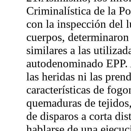
Criminalística de la P
con la inspección del l
cuerpos, determinaron
similares a las utiliza
autodenominado EPP. 
las heridas ni las pren
características de fog
quemaduras de tejidos,
de disparos a corta dis
hablarse de una ejecuc