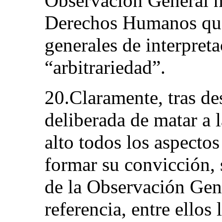
Observación General 
Derechos Humanos que
generales de interpret
“arbitrariedad”.
20.Claramente, tras des
deliberada de matar a 
alto todos los aspecto
formar su convicción, 
de la Observación Ge
referencia, entre ellos