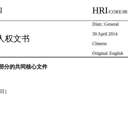
HRI
国
/CORE/IR
Distr.: General
30 April 2014
人权文书
Chinese
Original: English
部分的共同核心文件
7日］