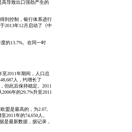
速提高导致出口强劲产生的
政得到控制，银行体系进行
013年12月启动了《中
季度的13.7%。在同一时
2年至2011年期间，人口总
48,687人，约增长了
下降，但此后保持稳定。2011
6年的29.7%升至2011
欧盟是最高的，为2.07,
2011年的74,650人。
率数据是最新数据，据记录，