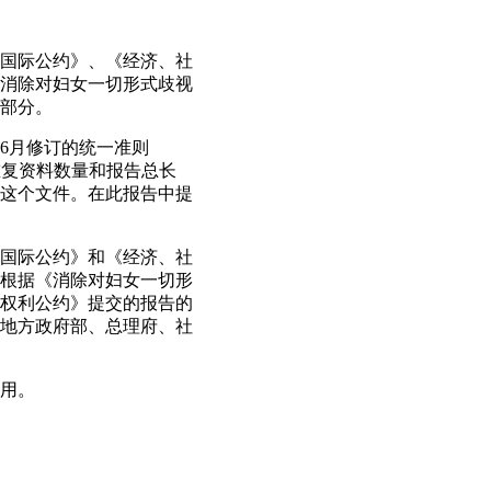
利国际公约》、《经济、社
消除对妇女一切形式歧视
部分。
年6月修订的统一准则
了重复资料数量和报告总长
写这个文件。在此报告中提
利国际公约》和《经济、社
根据《消除对妇女一切形
权利公约》提交的报告的
地方政府部、总理府、社
作用。