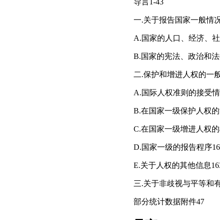
导言1-43
一.关于报告国家一般情况的
A.国家的人口、经济、社会
B.国家的宪法、政治和法律
二.保护和增进人权的一般框架
A.国际人权准则的接受情况7
B.在国家一级保护人权的法律
C.在国家一级增进人权的框架
D.国家一级的报告程序160-
E.关于人权的其他信息163
三.关于非歧视与平等和有效
部分统计数据附件47