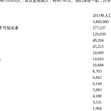
110,410人；其次是英国人，有49,761人。他们加在一起，
2011年
3,860,000
/不可知论者
277,237
129,039
49,204
45,223
24,600
员
14,043
10,688
8,703
6,842
6,149
5,683
4,188
3,531
1,984