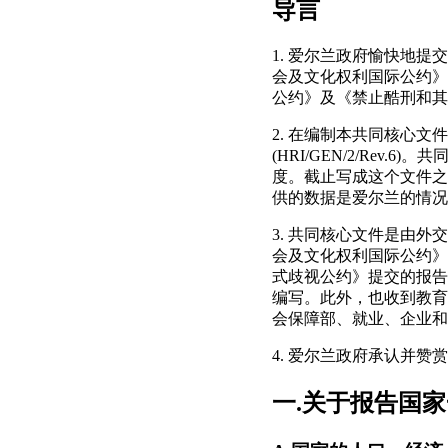
导言
1. 爱尔兰政府愉快地
会及文化权利国际公约》
公约》及《禁止酷刑和其
2. 在编制本共同核心文
(HRI/GEN/2/Re
度。截止写成这个文件之
供的数据是爱尔兰的情况
3. 共同核心文件是由
会及文化权利国际公约》
式歧视公约》提交的报告
编写。此外，也收到教育
会保障部、就业、企业和
4. 爱尔兰政府承认并
一.关于报告国