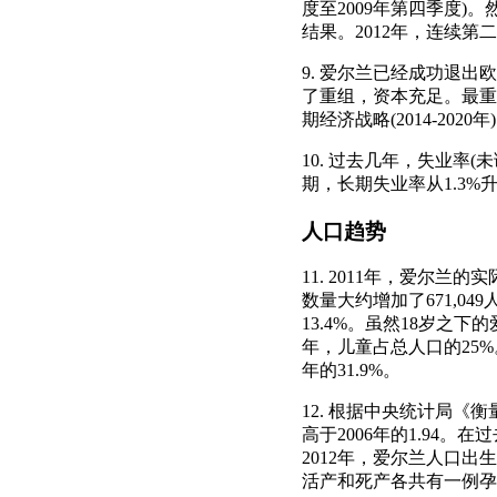
度至2009年第四季度)
结果。2012年，连续第
9. 爱尔兰已经成功退
了重组，资本充足。最重
期经济战略(2014-2020年
10. 过去几年，失业率(
期，长期失业率从1.3%升
人口趋势
11. 2011年，爱尔兰的
数量大约增加了671,049
13.4%。虽然18岁之下的
年，儿童占总人口的25%。
年的31.9%。
12. 根据中央统计局《衡
高于2006年的1.94。在
2012年，爱尔兰人口出生
活产和死产各共有一例孕