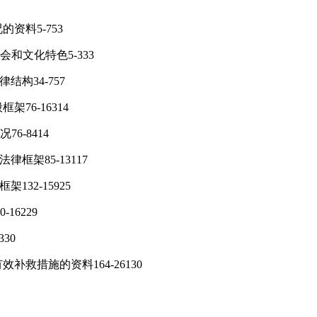
资料5-753
和文化特色5-333
结构34-757
76-16314
6-8414
框架85-13117
132-15925
16229
30
补救措施的资料164-26130