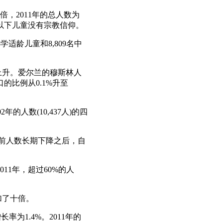
倍，2011年的总人数为
名1岁以下儿童没有宗教信仰。
名小学适龄儿童和8,809名中
大幅上升。爱尔兰的穆斯林人
口的比例从0.1%升至
2年的人数(10,437人)的四
1年之前人数长期下降之后，自
2011年，超过60%的人
增加了十倍。
率为1.4%。2011年的