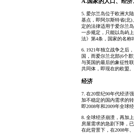
A.国家的人口、经
5. 爱尔兰岛位于欧洲大
基点，即阿尔斯特省(北)
定的法律适用于爱尔兰岛
一步规定，只能以岛屿上
法》第4条，国家的名称叫
6. 1921年独立战争
国，而爱尔兰北部(6个郡
与英国的最后的象征性联
共同体，即现在的欧盟。
经济
7. 在20世纪90年代
加不稳定的国内需求的转
即2008年和2009年全
8. 全球经济崩溃，再
房屋需求的急剧下降，已
在此背景下，在2008年、