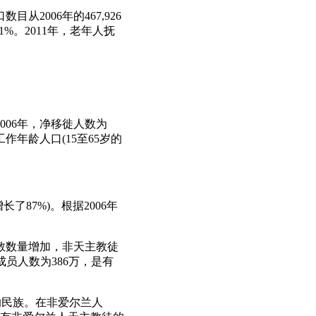
2006年的467,926
11%。2011年，老年人抚
006年，净移徙人数为
工作年龄人口(15至65岁的
增长了87%)。根据2006年
宗教数量增加，非天主教徒
成员人数为386万，是有
泛的民族。在非爱尔兰人