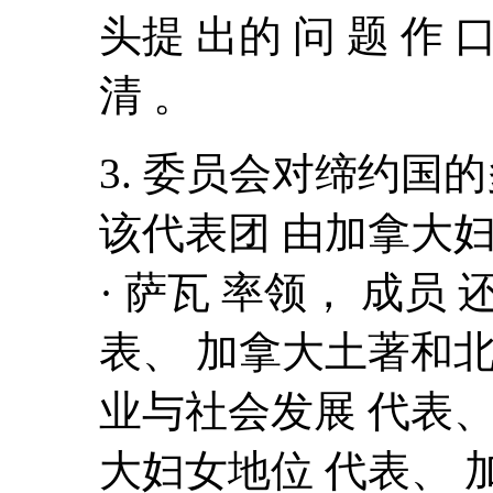
头提 出的 问 题 作
清 。
3. 委员会对缔约国
该代表团 由加拿大
· 萨瓦 率领， 成员
表、 加拿大土著和北
业与社会发展 代表、
大妇女地位 代表、