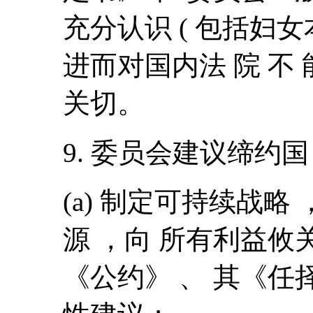
充分认识 ( 包括妇女
进而对国内法 院 不
关切。
9. 委员会建议缔约
(a) 制定可持续战略
源 ，向 所有利益攸
《公约》 、 其《