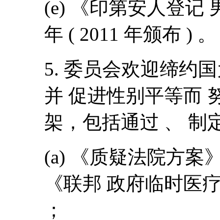
(e) 《印第安人登记 
年 ( 2011 年颁布 ) 。
5. 委员会欢迎缔约
并 促进性别平等而 
架，包括通过 、 制
(a) 《质疑法院方案》，
《联邦 政府临时医疗方
；