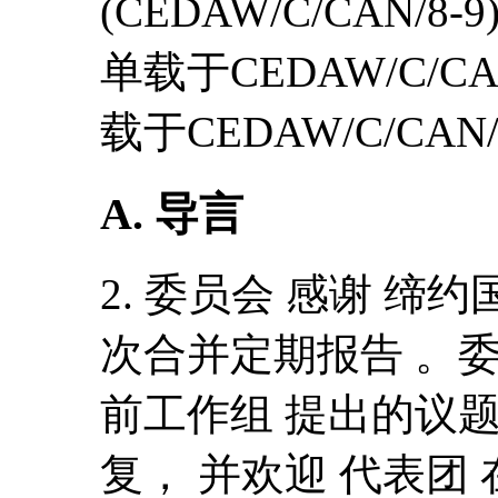
(CEDAW/C/CAN
单载于CEDAW/C/C
载于CEDAW/C/CAN/Q
A. 导言
2. 委员会 感谢 缔约
次合并定期报告 。委
前工作组 提出的议题
复， 并欢迎 代表团 