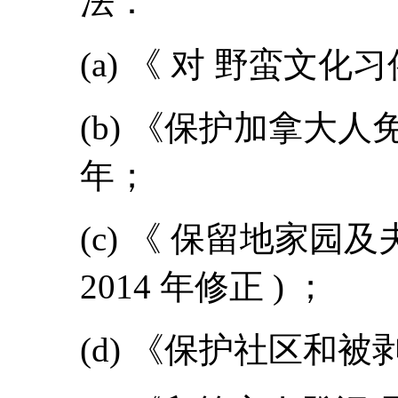
法：
(a) 《 对 野蛮文化
(b) 《保护加拿大人
年；
(c) 《 保留地家园及夫
2014 年修正 ) ；
(d) 《保护社区和被剥