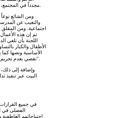
مجدداً في المجتمع، وتنظيم حملات عامة تؤكد حقهم في الاضطلاع بدور بناء في المجتمع (المادة 40(1)).
والتغيب عن المدرسة،
اجتماعية. ومن المقلق ل
ثم إن هذه الأعمال، 
اللجنة بأن تلغي ال
الأساسية ونصها كما 
تقضي بعدم تجريم أو معاقبة الأحداث على التصرف الذي لا يعتبر جرماً ولا يعاقب عليه إذا ارتكبه الكبار".
البيت عبر تنفيذ تد
الفضلى في ال
احتياجاتهم العاطفية 