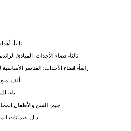
ثانياً- أهدا
ثالثاً- قضاء الأحداث: المبادئ الرائدة ل
رابعاً- قضاء الأحداث: العناصر الأساسية لسيا
ألف- منع جن
باء- التدخ
جيم- السن والأطفال المخالفون ل
دال- ضمانات المحاكمة 