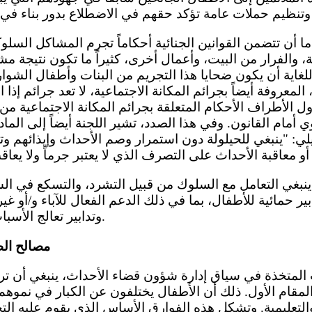
 والفرار من البيت، وأعمال أخرى، كثيراً ما تكون نتيجة مش
لغاية أن يكون ضحايا هذا التجريم من البنات وأطفال الشوار
المعروفة أيضاً بجرائم المكانة الاجتماعية، لا تعد جرائم إذا ا
دول الأطراف الأحكام المتعلقة بجرائم المكانة الاجتماعية م
يلي: "ينبغي للحيلولة دون استمرار وصم الأحداث وإيذائهم 
ابير حمائية للأطفال، بما في ذلك الدعم الفعال للآباء و/أو 
وتدابير تعالج الأسباب الجذرية لهذا السلوك.
مصالح الط
مقام الأول. ذلك أن الأطفال يختلفون عن الكبار في نموهم
والتعليمية. وتشكل هذه الفوارق الأساس الذي يقوم عليه ا