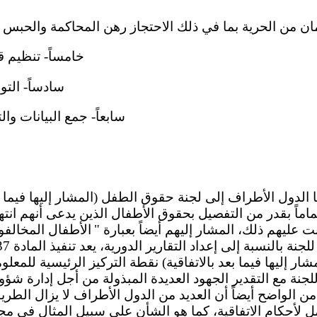
ان من الحرية بما في ذلك الاحتجاز رهن المحاكمة والحبس بعد الم
خامساً- تنظيم قضاء 
سادساً- التوعية 
سابعاً- جمع البيانات والتقييم
اماً بقدر من التفصيل بحقوق الأطفال الذين يدعى أنهم انتهك
ت عليهم ذلك، المشار إليهم أيضاً بعبارة "
الأطفال المخالفون
ر إليها فيما بعد بالاتفاقية) نقطة التركيز الرئيسية للمعل
جنة مع التقدير الجهود العديدة المبذولة من أجل إدارة شؤون
ه من الواضح أيضاً أن العديد من الدول الأطراف لا يزال الطري
مل لأحكام الاتفاقية، كما هو الشأن على سبيل المثال في مجا