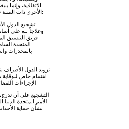
الأخرى ذات الصلة في الاتفاقية، مثل المادتين 4 و39. وبالتالي، تتمثل أهداف هذا التعليق العام فيما يلي:
وعلاجاً لـه على أسا
فريق التنسيق الم
المتحدة السام
بالمخدرات وال
اهتمام خاص للوقاية م
الإجراءات القضائية، و
- التشجيع على أن تدرج
الأمم المتحدة الدنيا 
بشأن حماية الأحداث 