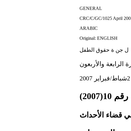
GENERAL
CRC/C/GC/1025 April 200
ARABIC
Original: ENGLISH
ل جن ة حقوق الطفل
ة الرابعة والأربعون
1(2007)
 قضاء الأحداث