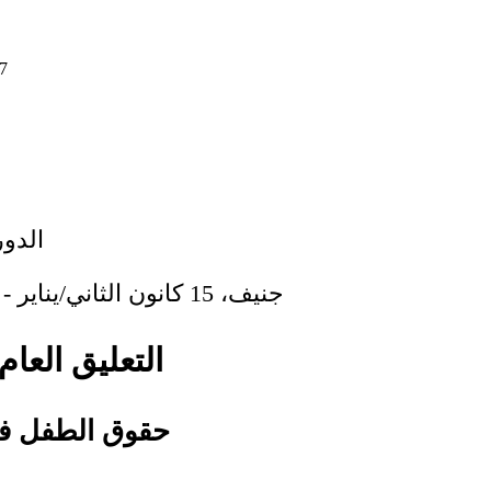
7
الدور
جنيف، 15 كانون الثاني/يناير - 2شباط/فبراير 2007
التعليق العام رقم 0
حقوق الطفل في