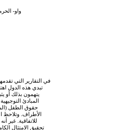
واو- الحرم
تبدي هذه الدول اهتم
يتهمون بذلك أو يثب
حقوق الطفل (المشا
الأطراف. وتلاحظ الل
للاتفاقية. غير أن
تحقيق الامتثال الكا