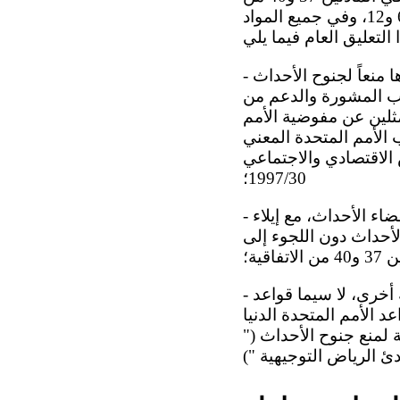
الاتفاقية، وإنما ينبغي أن يراعي أيضاً المبادئ العامة الراسخة في المواد 2 و3 و6 و12، وفي جميع المواد
- تشجيع الدول الأطراف على وضع سياسة شاملة لقضاء الأحداث وعلى تنفيذها منعاً لجنوح الأحداث
طلب المشورة والدعم من
ثلين عن مفوضية الأمم
الأمم المتحدة المعني
الاقتصادي والاجتماعي
1997/30؛
- تزويد الدول الأطراف بتوجيهات وتوصيات لتحديد مضمون هذه السياسة الشاملة لقضاء الأحداث، مع إيلاء
لأحداث دون اللجوء إلى
ية؛
 أخرى، لا سيما
قواعد
د الأمم المتحدة الدنيا
 لمنع جنوح الأحداث ("