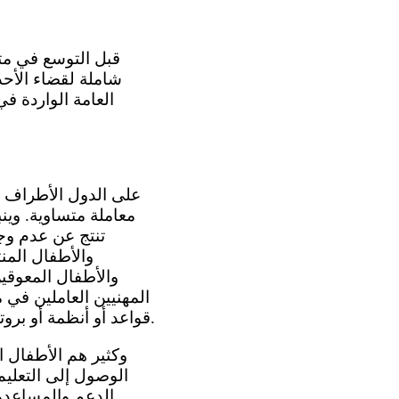
شاملة لقضاء الأحد
معاملة متساوية. وين
تنتج عن عدم وج
والأطفال المنت
والأطفال المعوقين
قواعد أو أنظمة أو بروتوكولات تعزز المعاملة المتساوية للأطفال الجانحين وتتيح الجبر والإنصاف والتعويض.
الوصول إلى التعليم 
الدعم والمساعدة 