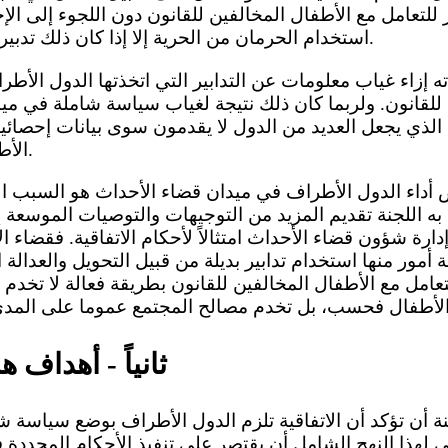
ر للتعامل مع الأطفال المخالفين للقانون دون اللجوء إلى ال
استخدام الحرمان من الحرية إلا إذا كان ذلك تدبيراً في إطار الملجأ الأخير.
للقانون. ولربما كان ذلك نتيجة لغياب سياسة شاملة في مي
الذي يجعل العديد من الدول لا يقدمون سوى بيانات إحصائي
الأطفال المخالفين للقانون.
د به اللجنة تقديم المزيد من التوجيهات والتوصيات الموسعة
دارة شؤون قضاء الأحداث امتثالاً لأحكام الاتفاقية. فقضاء ا
أمور منها استخدام تدابير بديلة من قبيل التحويل والعدالة 
عامل مع الأطفال المخالفين للقانون بطريقة فعالة لا تخدم 
ثانياً - أهداف ه