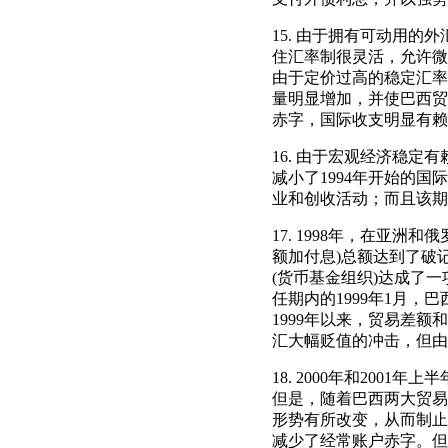
15. 由于拥有可动用的
住汇率制很灵活，允许微幅
由于定价过高的稳定汇率
量明显增加，并使巴西贸易
赤字，国际收支明显有赖
16. 由于宏观经济稳
减小了1994年开始的
业和创收活动；而且该期
17. 1998年，在亚
额加付息)总额达到了破
(货币基金组织)达成了
任期内的1999年1月
1999年以来，贸易差额
汇大幅贬值的冲击，但由
18. 2000年和20
但是，随着巴西两大贸易
形势有所改变，从而制止了
减少了经常账户赤字。但