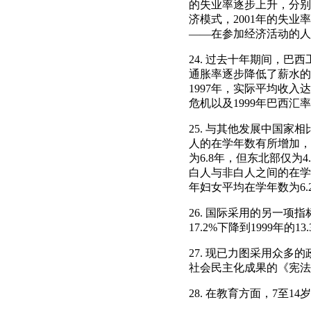
的失业率逐步上升，分别为
济模式，2001年的失业
――在参加经济活动的人口中
24. 过去十年期间，巴
通胀率逐步降低了薪水的
1997年，实际平均收入达到
危机以及1999年巴西汇率
25. 与其他发展中国家
人的在学年数有所增加，1
为6.8年，但东北部仅为
白人与非白人之间的在学年
年妇女平均在学年数为6.
26. 国际采用的另一项
17.2%下降到1999年的
27. 现已力图采用众多
社会民主化成果的《宪法
28. 在教育方面，7至14