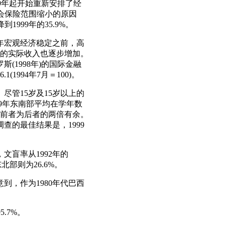
99年起开始重新安排了经
社会保险范围缩小的原因
999年的35.9%。
4年宏观经济稳定之前，高
的实际收入也逐步增加。
罗斯(1998年)的国际金融
1994年7月＝100)。
尽管15岁及15岁以上的
99年东南部平均在学年数
年，前者为后者的两倍有余。
查的最佳结果是，1999
文盲率从1992年的
北部则为26.6%。
到，作为1980年代巴西
5.7%。