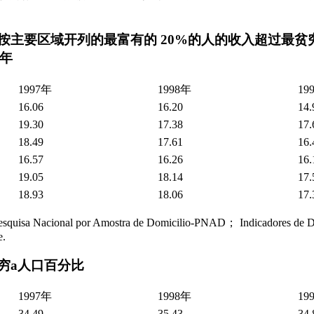
：按主要区域开列的最富有的 20%的人的收入超过最贫穷
9年
1997年
1998年
19
16.06
16.20
14.
19.30
17.38
17.
18.49
17.61
16.
16.57
16.26
16.
19.05
18.14
17.
18.93
18.06
17.
cional por Amostra de Domicilio-PNAD； Indicadores de Dad
e.
贫穷a人口百分比
1997年
1998年
19
34.49
35.43
34.