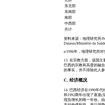
东北部
东南部
南部
中西部
共计
资料来源：地理研究所/Pesquisa Na
Datasus/Ministério da Saúd
a/1996年，地理研究
13. 在宗教方面，该国
巴西的宗教有高度的融合性
的事实，并不排除此人参
C. 经济概况
14. 巴西经济在1990
和1992两年出现了衰退
现负增长的唯一年份。由
支付外债利息，并以强势