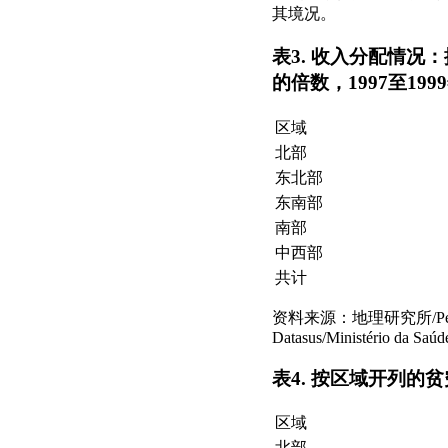
其境况。
表3. 收入分配情况
的倍数，1997至199
区域
北部
东北部
东南部
南部
中西部
共计
资料来源：地理研究所/Pesquisa Na
Datasus/Ministério da Saúd
表4. 按区域开列的
区域
北部