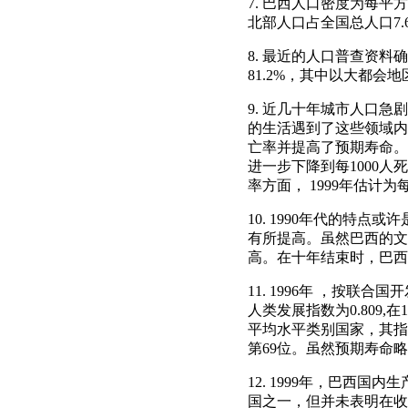
7. 巴西人口密度为每平方
北部人口占全国总人口7.6
8. 最近的人口普查资料
81.2%，其中以大都会
9. 近几十年城市人口
的生活遇到了这些领域内
亡率并提高了预期寿命。巴西
进一步下降到每1000人死
率方面， 1999年估计为
10. 1990年代的特
有所提高。虽然巴西的文盲
高。在十年结束时，巴西有
11. 1996年 ，按
人类发展指数为0.809
平均水平类别国家，其指数为
第69位。虽然预期寿命略有
12. 1999年，巴西国
国之一，但并未表明在收