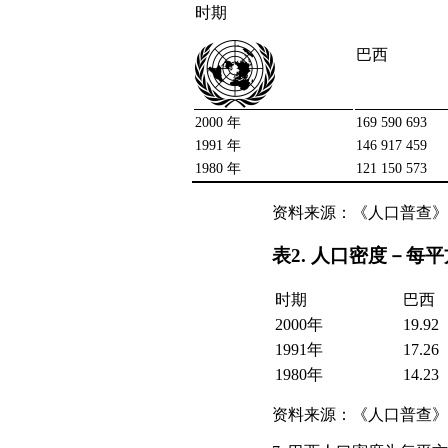
时期
巴西
2000 年
169 590 693
1991 年
146 917 459
1980 年
121 150 573
资料来源：《人口普查》
表2. 人口密度－每
时期
巴西
2000年
19.92
1991年
17.26
1980年
14.23
资料来源：《人口普查》