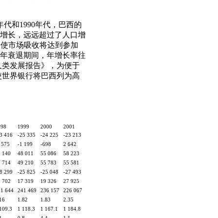
年代和1990年代，巴西的
强劲增长，远远超过了人口增
，使市场吸收将达到参加
992年衰退期间，年增长率往
年人类发展报告》，为便于
字使世界银行将巴西列为高
998
1999
2000
2001
3 416
-25 335
-24 225
-23 213
 575
-1 199
-698
2 642
 140
48 011
55 086
58 223
 714
49 210
55 783
55 581
8 299
-25 825
-25 048
-27 493
 702
17 319
19 326
27 925
41 644
241 469
236 157
226 067
16
1.82
1.83
2.35
109.3
1 118.3
1 167.1
1 184.8