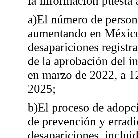
la información puesta 
a)El número de person
aumentando en México
desapariciones registra
de la aprobación del i
en marzo de 2022, a 12
2025;
b)El proceso de adopci
de prevención y erradi
desapariciones, inclui