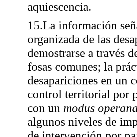
aquiescencia.
15.La información seña
organizada de las desa
demostrarse a través de
fosas comunes; la prác
desapariciones en un c
control territorial por 
con un
modus operand
algunos niveles de impl
de intervención por par