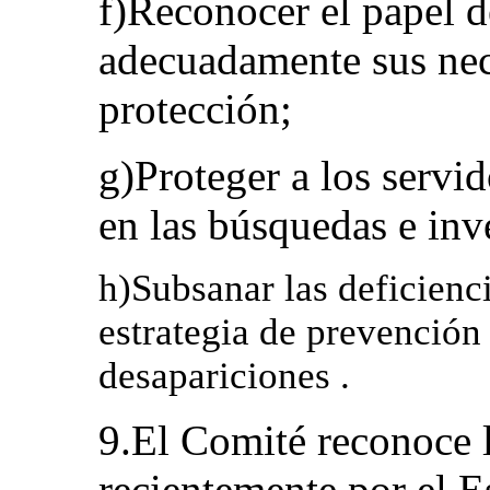
f)Reconocer el papel d
adecuadamente sus nec
protección;
g)Proteger a los servi
en las búsquedas e inv
h)Subsanar las deficienc
estrategia de prevención 
desapariciones .
9.El Comité reconoce 
recientemente por el E