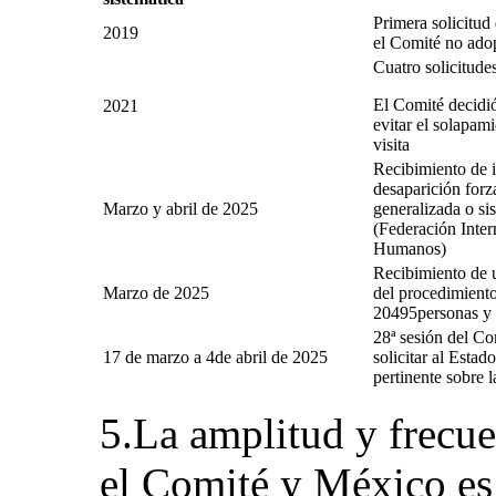
Primera solicitud
2019
el Comité no ado
Cuatro solicitude
El Comité decidió
2021
evitar el solapam
visita
Recibimiento de i
desaparición forz
Marzo y abril de 2025
generalizada o si
(Federación Inter
Humanos)
Recibimiento de u
Marzo de 2025
del procedimient
20495personas y 
28ª sesión del Co
17 de marzo a 4de abril de 2025
solicitar al Estad
pertinente sobre l
5.La amplitud y frecue
el Comité y México es 