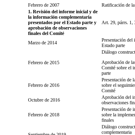
Febrero de 2007
Ratificación de l
1. Revisión del informe inicial y de
la información complementaria
presentados por el Estado parte y
Art. 29, párrs. 1,
aprobación de observaciones
finales del Comité
Presentación del 
Marzo de 2014
Estado parte
Diálogo construct
Aprobación de las
Febrero de 2015
Comité sobre el i
parte
Presentación de l
Febrero de 2016
sobre el seguimie
Comité
Aprobación del in
Octubre de 2016
observaciones fin
Presentación de i
Febrero de 2018
sobre la implemen
finales
Diálogo construct
complementaria
Septiembre de 2019