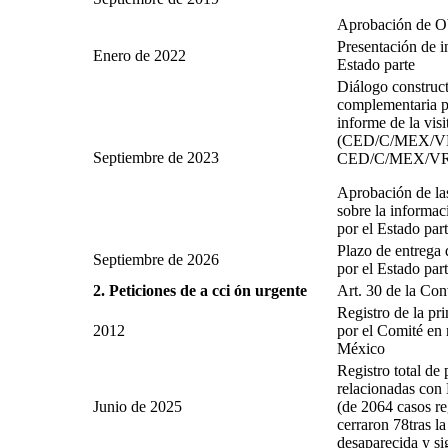
Aprobación de Ob
Presentación de 
Enero de 2022
Estado parte
Diálogo construct
complementaria pr
informe de la vis
(CED/C/MEX/VR/
Septiembre de 2023
CED/C/MEX/VR/
Aprobación de las
sobre la informa
por el Estado par
Plazo de entrega
Septiembre de 2026
por el Estado par
2. Peticiones de a cci ón urgente
Art. 30 de la Co
Registro de la pr
2012
por el Comité en 
México
Registro total de
relacionadas con
Junio de 2025
(de 2064 casos reg
cerraron 78tras la
desaparecida y si