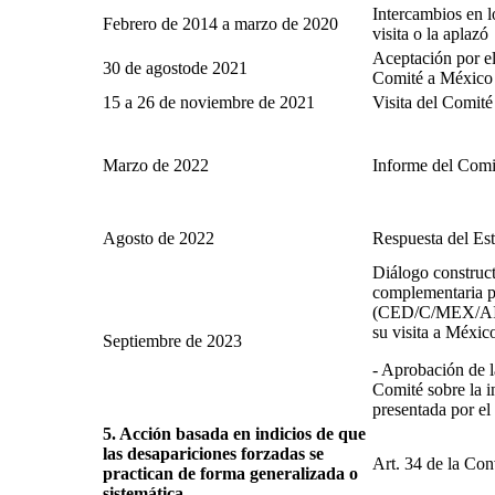
Intercambios en l
Febrero de 2014 a marzo de 2020
visita o la aplazó
Aceptación por el 
30 de agostode 2021
Comité a México
15 a 26 de noviembre de 2021
Visita del Comit
Marzo de 2022
Informe del Comit
Agosto de 2022
Respuesta del Est
Diálogo construct
complementaria pr
(CED/C/MEX/AI/2
su visita a Méxic
Septiembre de 2023
- Aprobación de l
Comité sobre la 
presentada por el
5. Acción basada en indicios de que
las desapariciones forzadas se
Art. 34 de la Co
practican de forma generalizada o
sistemática