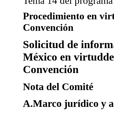
Tema 14 del programa 
Procedimiento en virt
Convención
Solicitud de infor
México en virtuddel
Convención
Nota del Comité
A.Marco jurídico y 