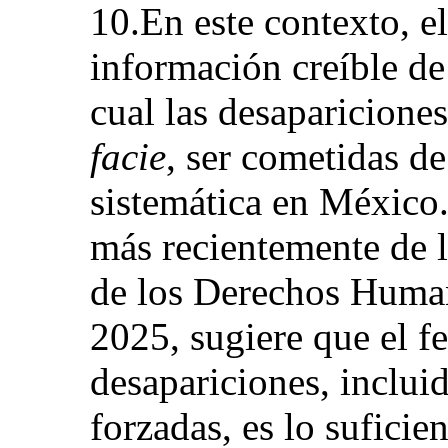
10.En este contexto, e
información creíble de
cual las desaparicione
facie
, ser cometidas d
sistemática en México.
más recientemente de l
de los Derechos Human
2025, sugiere que el f
desapariciones, inclui
forzadas, es lo sufici