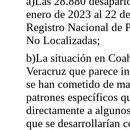
a)Las 28.880 desaparic
enero de 2023 al 22 de
Registro Nacional de 
No Localizadas;
b)La situación en Coah
Veracruz que parece in
se han cometido de ma
patrones específicos q
directamente a algunos
que se desarrollarían 