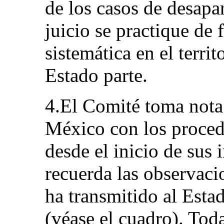
de los casos de desapa
juicio se practique de
sistemática en el territ
Estado parte.
4.El Comité toma nota
México con los proced
desde el inicio de sus 
recuerda las observac
ha transmitido al Esta
(véase el cuadro). Tod