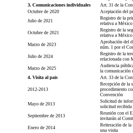
3. Comunicaciones individuales
Art. 31 de la Co
Octubre de 2020
Aceptación del pr
Registro de la pr
Julio de 2021
relativa a México
Registro de la s
Octubre de 2021
relativa a México
Aprobación del d
Marzo de 2023
núm. 1 por el Co
Registro de la te
Julio de 2024
relacionada con 
Audiencia públic
Marzo de 2025
la comunicación 
4. Visita al país
Art. 33 de la Co
Recepción de la s
2012-2013
procedimiento con 
Convención
Solicitud de info
Mayo de 2013
solicitud recibida
Reunión con el E
Septiembre de 2013
invitarán al Comi
Reiteración de la 
Enero de 2014
una visita