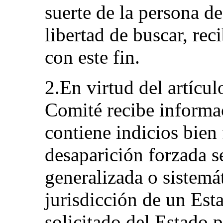
suerte de la persona de
libertad de buscar, rec
con este fin.
2.En virtud del artícul
Comité recibe informac
contiene indicios bien
desaparición forzada s
generalizada o sistemáti
jurisdicción de un Esta
solicitado del Estado p