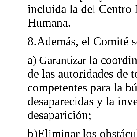
incluida la del Centro
Humana.
8.Además, el Comité se
a
la coordin
) Garantizar
de las autoridades de 
competentes para la b
desaparecidas y la inv
desaparición;
b)Eliminar los obstácu