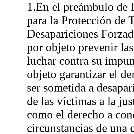
1.En el preámbulo de 
para la Protección de 
Desapariciones Forzada
por objeto prevenir la
luchar contra su impu
objeto garantizar el d
ser sometida a desapar
de las víctimas a la jus
como el derecho a cono
circunstancias de una 