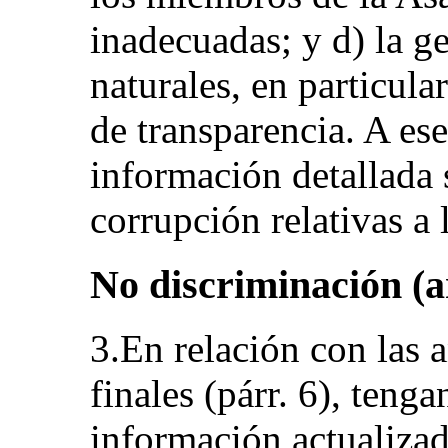
inadecuadas; y d) la ge
naturales, en particula
de transparencia. A es
información detallada 
corrupción relativas a
No discriminación (ar
3.En relación con las 
finales (párr. 6), tenga
información actualizad