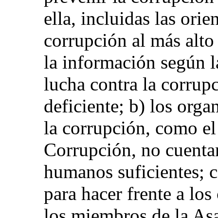
ella, incluidas las orie
corrupción al más alto
la información según la
lucha contra la corrup
deficiente; b) los org
la corrupción, como el
Corrupción, no cuentan
humanos suficientes; c
para hacer frente a los
los miembros de la As