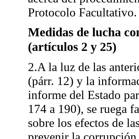
Protocolo Facultativo.
Medidas de lucha con
(artículos 2 y 25)
2.A la luz de las anter
(párr. 12) y la inform
informe del Estado p
174 a 190), se ruega f
sobre los efectos de l
prevenir la corrupción