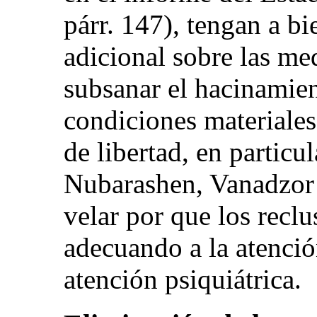
párr. 147), tengan a bi
adicional sobre las me
subsanar el hacinamien
condiciones materiales
de libertad, en particul
Nubarashen, Vanadzor 
velar por que los recl
adecuando a la atención
atención psiquiátrica.