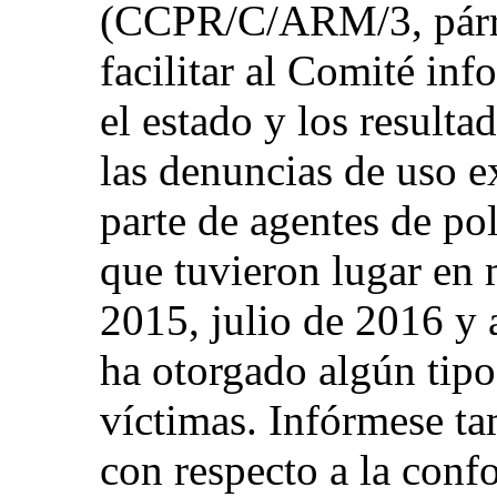
(CCPR/C/ARM/3, párrs
facilitar al Comité in
el estado y los resulta
las denuncias de uso e
parte de agentes de pol
que tuvieron lugar en 
2015, julio de 2016 y a
ha otorgado algún tipo
víctimas. Infórmese ta
con respecto a la conf