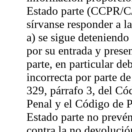
Estado parte (CCPR/C
sírvanse responder a l
a) se sigue deteniendo 
por su entrada y presen
parte, en particular de
incorrecta por parte de
329, párrafo 3, del Có
Penal y el Código de 
Estado parte no prevén
contra la no devolució