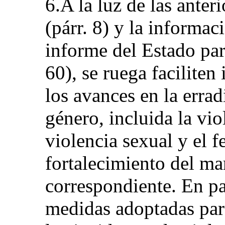
6.A la luz de las anter
(párr. 8) y la informa
informe del Estado p
60), se ruega faciliten
los avances en la errad
género, incluida la vio
violencia sexual y el f
fortalecimiento del ma
correspondiente. En pa
medidas adoptadas para