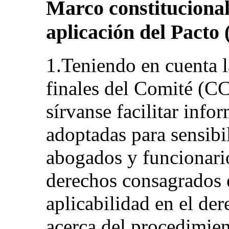
Marco constitucional 
aplicación del Pacto 
1.Teniendo en cuenta l
finales del Comité (
sírvanse facilitar inf
adoptadas para sensibili
abogados y funcionario
derechos consagrados e
aplicabilidad en el de
acerca del procedimien