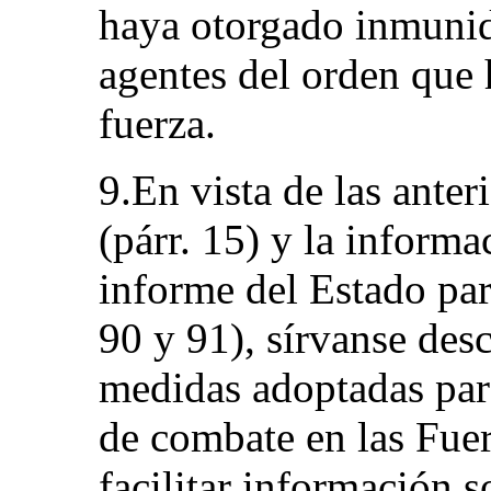
haya otorgado inmunid
agentes del orden que
fuerza.
9.En vista de las anter
(párr. 15) y la inform
informe del Estado p
90 y 91), sírvanse descr
medidas adoptadas para
de combate en las Fue
facilitar información s