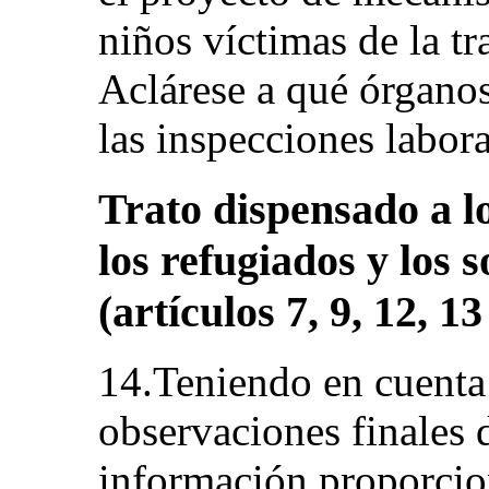
niños víctimas de la tr
Aclárese a qué órgano
las inspecciones laboral
Trato dispensado a lo
los refugiados y los s
(artículos 7, 9, 12, 13
14.Teniendo en cuenta 
observaciones finales d
información proporcio