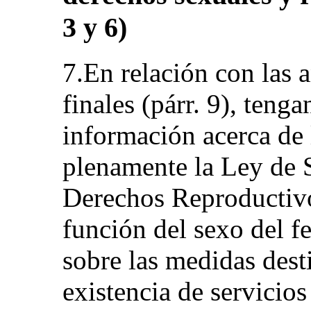
3 y 6)
7.En relación con las 
finales (párr. 9), tenga
información acerca de l
plenamente la Ley de 
Derechos Reproductivo
función del sexo del f
sobre las medidas dest
existencia de servicios