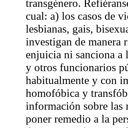
transgénero. Refiérans
cual: a) los casos de v
lesbianas, gais, bisexu
investigan de manera r
enjuicia ni sanciona a 
y otros funcionarios pú
habitualmente y con i
homofóbica y transfób
información sobre las
poner remedio a la pers