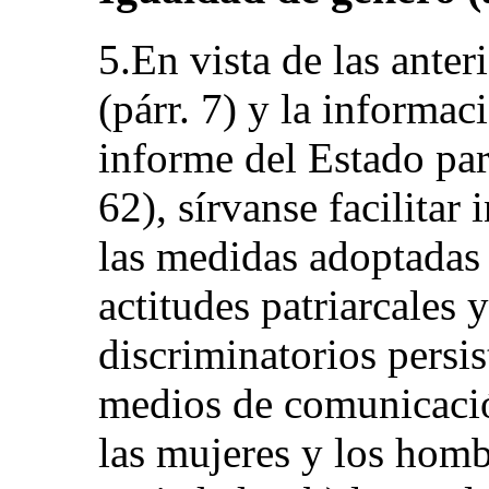
5.En vista de las anter
(párr. 7) y la informa
informe del Estado p
62), sírvanse facilitar
las medidas adoptadas 
actitudes patriarcales y
discriminatorios persis
medios de comunicació
las mujeres y los hombr