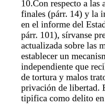
10.Con respecto a las 
finales (párr. 14) y l
en el informe del Es
párr. 101), sírvanse p
actualizada sobre las 
establecer un mecanis
independiente que reci
de tortura y malos trat
privación de libertad.
tipifica como delito en