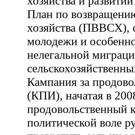
хозяйства и развитии
План по возвращению
хозяйства (ПВВСХ),
молодежи и особенно
нелегальной миграци
сельскохозяйственны
Кампания за продово
(КПИ), начатая в 2008
продовольственный к
политической воле р