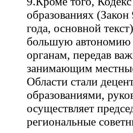
9.Кроме того, Кодек
образованиях (Закон 
года, основной текст
большую автономию 
органам, передав ва
занимающим местные
Области стали деце
образованиями, руко
осуществляет предсе
региональные советн