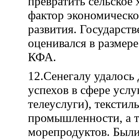
превратить сельское 
фактор экономическо
развития. Государст
оценивался в размере
КФА.
12.Сенегалу удалось
успехов в сфере услу
телеуслуги), тексти
промышленности, а т
морепродуктов. Были