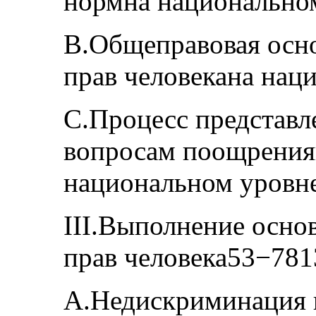
нормна национально
В.Общеправовая осн
прав человекана нац
С.Процесс представл
вопросам поощренияп
национальном уровн
III.Выполнение осно
прав человека53−781
А.Недискриминация 