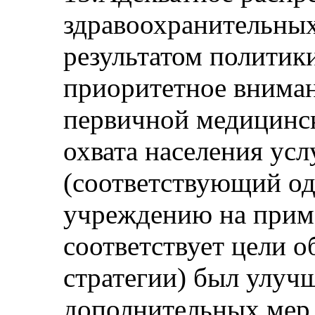
здравоохранительны
результатом политики
приоритетное вниман
первичной медицинс
охвата населения ус
(соответствующий о
учреждению на приме
соответствует цели 
стратегии) был улуч
дополнительных мер 