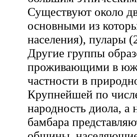
Существуют около дв
основными из котор
населения), пулары (
Другие группы образ
проживающими в южн
частности в природн
Крупнейшей по числе
народность диола, а
бамбара представляю
общины, населяющие