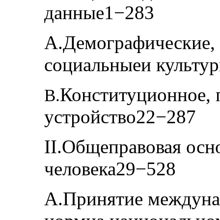
данные1−283
А.Демографические, 
социальныеи культур
Конституционное, 
В.
устройство22−287
II.Общеправовая осн
человека29−528
А.Принятие междун