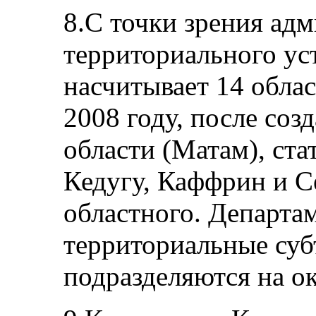
8.С точки зрения ад
территориального ус
насчитывает 14 облас
2008 году, после соз
области (Матам), ст
Кедугу, Каффрин и 
областного. Департа
территориальные суб
подразделяются на ок