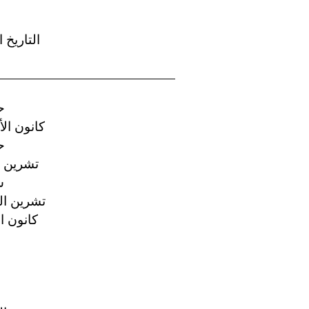
التاريخ 
25
17 كانون ال
17
8 تشرين ال
22
19 تشرين الث
4 كانون ا