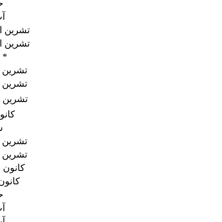
17
31
22 تشرين ال
29 تشرين ال
6 أيلول/سبتمبر 1998 *
11 تشرين ا
27 تشرين ا
8 تشرين ال
8 كانو
22
12 تشرين ا
30 تشرين ا
1 كانون ا
16 كانون
12
16
27