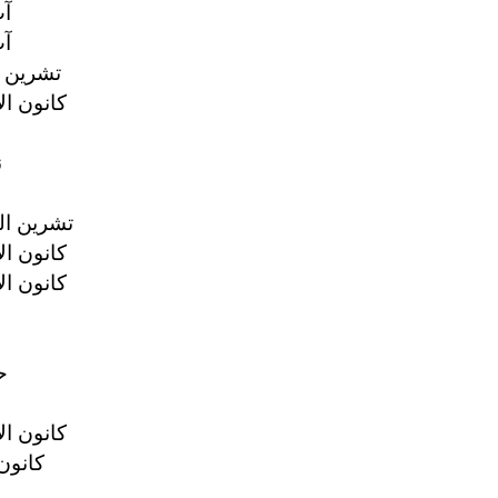
14
17
12 تشرين ا
10 كانون ال
2
19 تشرين الث
11 كانون ال
27 كانون ال
15
27 كانون ال
16 كانون