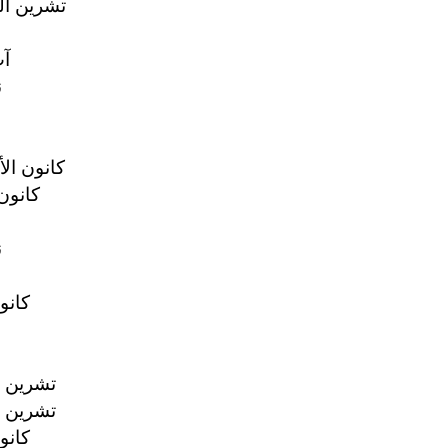
13 تشرين الث
17
2
27 كانون ال
16 كانون
6
3 كانو
3 تشرين ال
3 تشرين ال
8 كانو