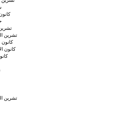
8 تشرين ال
22
16 كانون
12
9 تشرين 
19 تشرين الث
4 كانون ا
12 كانون ال
4 كانو
0
13 تشرين الث