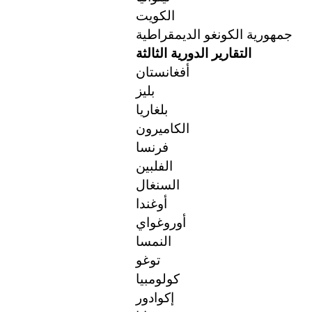
الكويت
جمهورية الكونغو الديمقراطية
التقارير الدورية الثالثة
أفغانستان
بليز
بلغاريا
الكاميرون
فرنسا
الفلبين
السنغال
أوغندا
أوروغواي
النمسا
توغو
كولومبيا
إكوادور