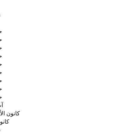
6
25
25
25
25
25
25
25
25
25
27
17 كانون ال
6 كانو
8