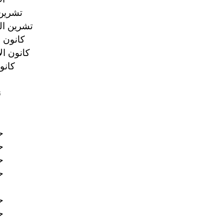
7 تشرين 
19 تشرين الث
4 كانون ا
12 كانون ال
4 كانو
0
25
25
25
25
25
25