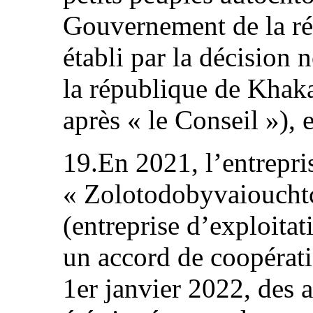
Gouvernement de la ré
établi par la décisio
la république de Khaka
après « le Conseil »), 
19.En 2021, l’entrepri
« Zolotodobyvaioucht
(entreprise d’exploitat
un accord de coopérati
1er janvier 2022, des 