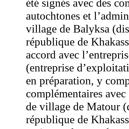
été signés avec des co
autochtones et l’admin
village de Balyksa (dis
république de Khakassi
accord avec l’entrepri
(entreprise d’exploitat
en préparation, y comp
complémentaires avec l
de village de Matour (d
république de Khakass