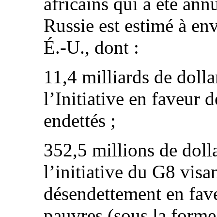
africains qui a été ann
Russie est estimé à env
É.-U., dont :
11,4 milliards de dolla
l’Initiative en faveur 
endettés ;
352,5 millions de doll
l’initiative du G8 visa
désendettement en fave
pauvres (sous la forme 