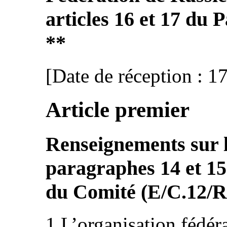
articles 16 et 17 du P
**
[Date de réception : 1
Article premier
Renseignements sur l
paragraphes 14 et 15
du Comité (E/C.12/
1.L’organisation fédéra