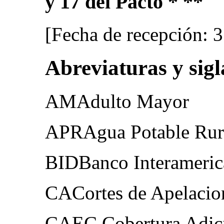
y 17 del Pacto * **
[Fecha de recepción: 
Abreviaturas y sigl
AMAdulto Mayor
APRAgua Potable Rur
BIDBanco Interameric
CACortes de Apelacio
CAEC Cobertura Adici