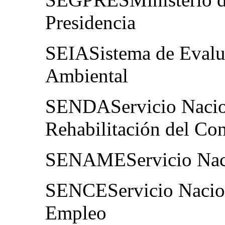
Presidencia
SEIASistema de Evalu
Ambiental
SENDAServicio Nacion
Rehabilitación del Co
SENAMEServicio Naci
SENCEServicio Nacion
Empleo