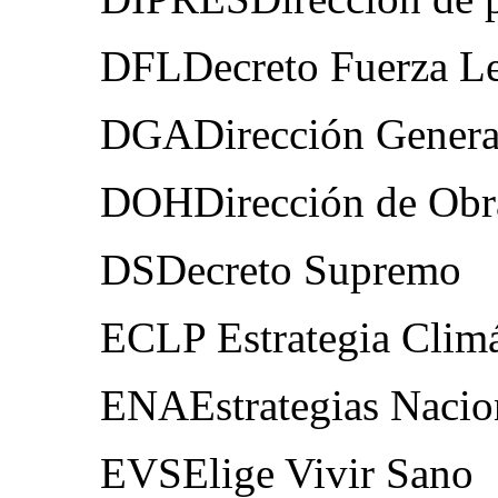
DFLDecreto Fuerza L
DGADirección Genera
DOHDirección de Obra
DSDecreto Supremo
ECLP Estrategia Climá
ENAEstrategias Nacion
EVSElige Vivir Sano