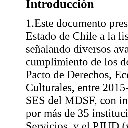
Introducción
1.Este documento prese
Estado de Chile a la li
señalando diversos ava
cumplimiento de los de
Pacto de Derechos, Ec
Culturales, entre 2015
SES del MDSF, con in
por más de 35 instituc
Servicios, y el PJUD (