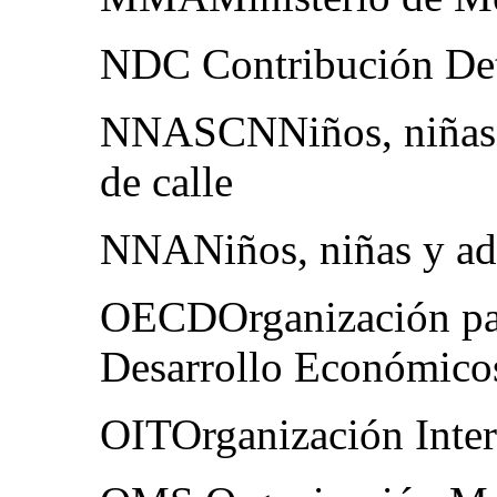
NDC Contribución Det
NNASCNNiños, niñas y
de calle
NNANiños, niñas y ad
OECDOrganización par
Desarrollo Económico
OITOrganización Inter