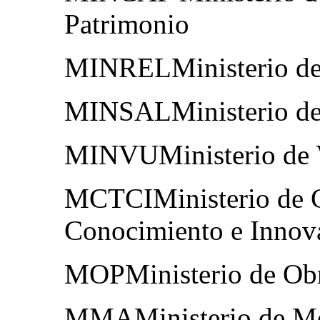
Patrimonio
MINRELMinisterio de 
MINSALMinisterio de
MINVUMinisterio de 
MCTCIMinisterio de C
Conocimiento e Innov
MOPMinisterio de Obr
MMAMinisterio de Me