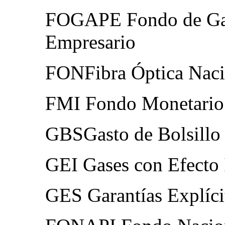
FOGAPE Fondo de Gara
Empresario
FONFibra Óptica Naci
FMI Fondo Monetario 
GBSGasto de Bolsillo
GEI Gases con Efecto
GES Garantías Explíci