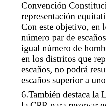
Convención Constitucio
representación equitat
Con este objetivo, en l
número par de escaños,
igual número de hombr
en los distritos que r
escaños, no podrá resu
escaños superior a uno
6.También destaca la 
la CPR para reservar e