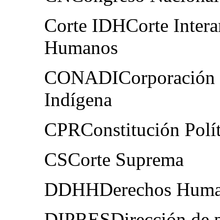
Corte IDHCorte Inter
Humanos
CONADICorporación N
Indígena
CPRConstitución Polít
CSCorte Suprema
DDHHDerechos Huma
DIPRESDirección de p