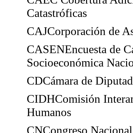
Catastróficas
CAJCorporación de Asi
CASENEncuesta de Car
Socioeconómica Nacio
CDCámara de Diputad
CIDHComisión Interam
Humanos
CNCongreso Nacional