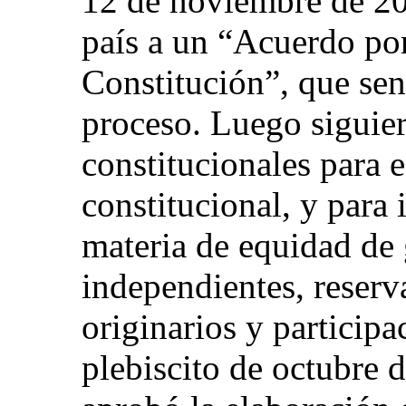
12 de noviembre de 20
país a un “Acuerdo por
Constitución”, que sent
proceso. Luego siguie
constitucionales para e
constitucional, y para
materia de equidad de 
independientes, reserv
originarios y participa
plebiscito de octubre 