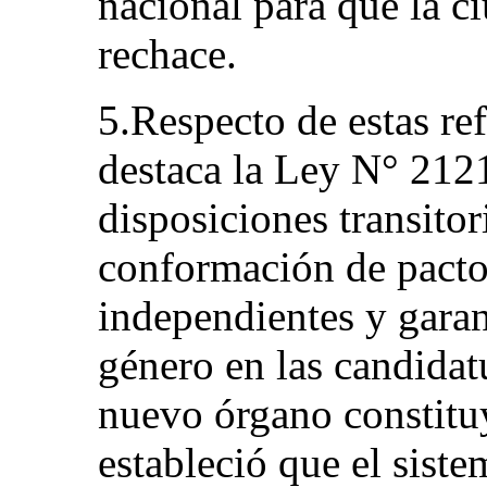
nacional para que la c
rechace.
5.Respecto de estas re
destaca la Ley N° 212
disposiciones transitor
conformación de pactos
independientes y garan
género en las candidatu
nuevo órgano constituy
estableció que el siste