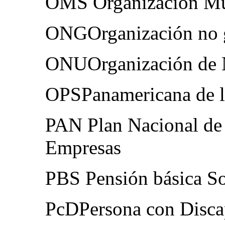
OMS Organización Mun
ONGOrganización no 
ONUOrganización de 
OPSPanamericana de l
PAN Plan Nacional d
Empresas
PBS Pensión básica So
PcDPersona con Disca