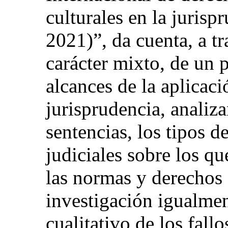
culturales en la jurisp
2021)”, da cuenta, a t
carácter mixto, de un 
alcances de la aplicaci
jurisprudencia, analiz
sentencias, los tipos d
judiciales sobre los qu
las normas y derechos c
investigación igualmen
cualitativo de los fall