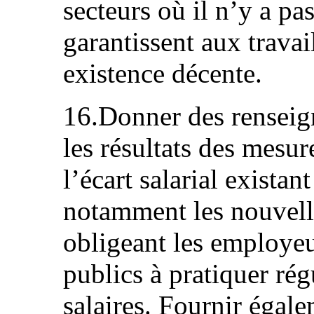
secteurs où il n’y a pa
garantissent aux travai
existence décente.
16.Donner des renseign
les résultats des mesu
l’écart salarial exist
notamment les nouvelle
obligeant les employeu
publics à pratiquer ré
salaires. Fournir égal