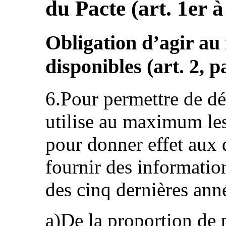
du Pacte (art. 1er à
Obligation d’agir a
disponibles (art. 2, pa
6.Pour permettre de dét
utilise au maximum les
pour donner effet aux 
fournir des information
des cinq dernières anné
a)De la proportion de 