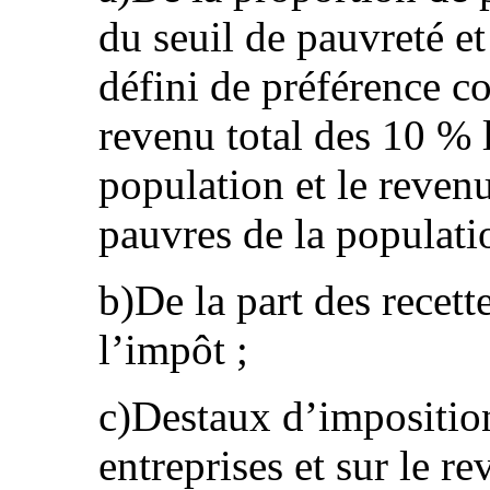
du seuil de pauvreté et
défini de préférence c
revenu total des 10 % l
population et le revenu
pauvres de la populati
b)De la part des recett
l’impôt ;
c)Destaux d’imposition
entreprises et sur le r