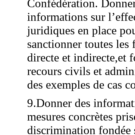
Confédération. Donner
informations sur l’eff
juridiques en place po
sanctionner toutes les
directe et indirecte,et
recours civils et admin
des exemples de cas co
9.Donner des informati
mesures concrètes prise
discrimination fondée s