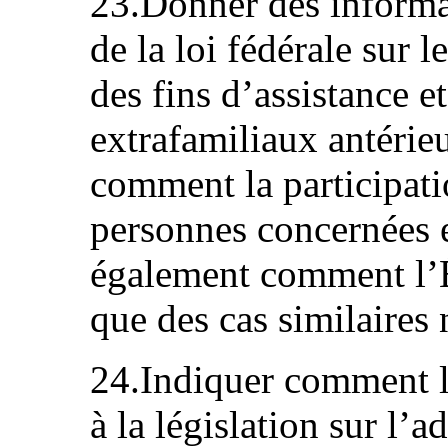
23.Donner des informa
de la loi fédérale sur 
des fins d’assistance e
extrafamiliaux antérieu
comment la participati
personnes concernées e
également comment l’É
que des cas similaires 
24.Indiquer comment l
à la législation sur l’a