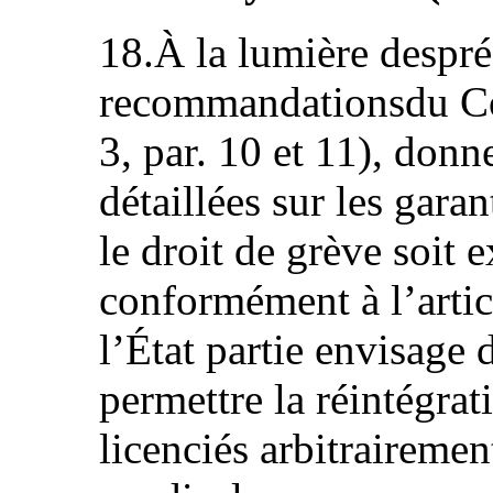
18.À la lumière despr
recommandationsdu C
3, par. 10 et 11), donn
détaillées sur les gara
le droit de grève soit 
conformément à l’artic
l’État partie envisage 
permettre la réintégrat
licenciés arbitrairemen