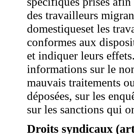
spécifiques prises afin
des travailleurs migran
domestiqueset les trava
conformes aux dispositi
et indiquer leurs effe
informations sur le no
mauvais traitements ou
déposées, sur les enqu
sur les sanctions qui o
Droits syndicaux (art