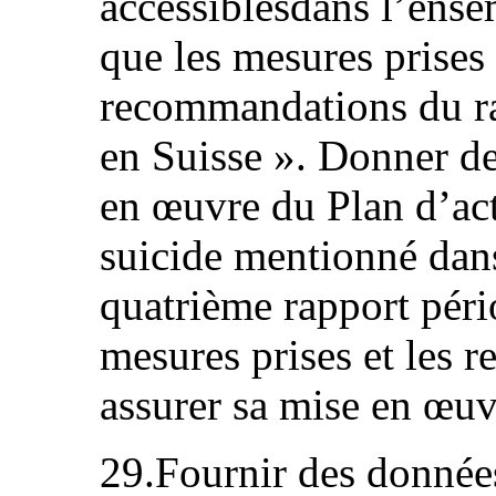
accessiblesdans l’ensem
que les mesures prises
recommandations du ra
en Suisse ». Donner d
en œuvre du Plan d’act
suicide mentionné dan
quatrième rapport pério
mesures prises et les r
assurer sa mise en œuv
29.Fournir des données