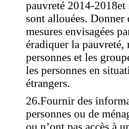
pauvreté 2014-2018et s
sont allouées. Donner 
mesures envisagées par
éradiquer la pauvreté,
personnes et les groupe
les personnes en situat
étrangers.
26.Fournir des informa
personnes ou de ménage
ou n’ont pas accès à u