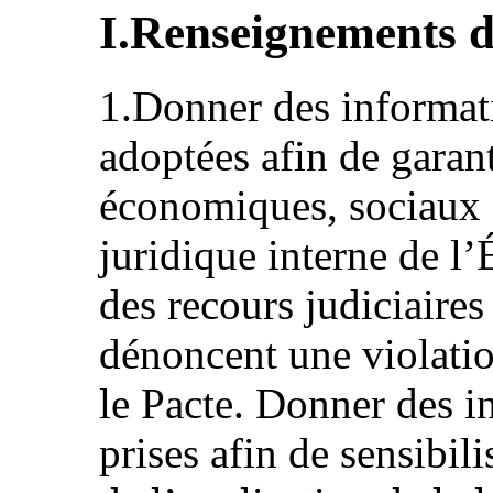
I.Renseignements d
1.Donner des informat
adoptées afin de garanti
économiques, sociaux e
juridique interne de l’É
des recours judiciaire
dénoncent une violatio
le Pacte. Donner des i
prises afin de sensibil