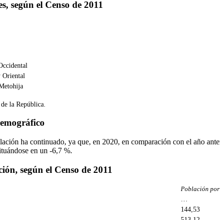
es, según el Censo de 2011
Occidental
 Oriental
Metohija
 de la República.
demográfico
lación ha continuado, ya que, en 2020, en comparación con el año anteri
ituándose en un -6,7 %.
ción, según el Censo de 2011
Población por
…
144,53
513,12