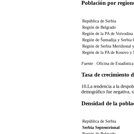
Población por region
República de Serbia
Región de Belgrado
Región de la PA de Voivodina
Región de Šumadija y Serbia 
Región de Serbia Meridional y
Región de la PA de Kosovo y 
Fuente
: Oficina de Estadística
Tasa de crecimiento 
10.La tendencia a la despob
demográfico fue negativa, s
Densidad de la pobla
República de Serbia
Serbia Septentrional
Región de Belgrado