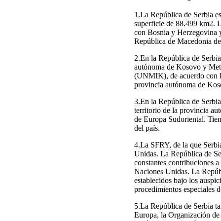
1.La República de Serbia est
superficie de 88.499 km2. L
con Bosnia y Herzegovina y 
República de Macedonia de
2.En la República de Serbi
autónoma de Kosovo y Meto
(UNMIK), de acuerdo con la
provincia autónoma de Koso
3.En la República de Serbia
territorio de la provincia 
de Europa Sudoriental. Tien
del país.
4.La SFRY, de la que Serbi
Unidas. La República de Se
constantes contribuciones a 
Naciones Unidas. La Repúbl
establecidos bajo los auspi
procedimientos especiales d
5.La República de Serbia t
Europa, la Organización d