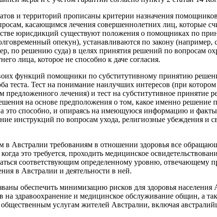
татов и территорий прописаны критерии назначения помощников
просам, касающимся лечения совершеннолетних лиц, которые сч
инстве юрисдикций существуют положения о помощниках по при
олговременный опекун), устанавливаются по закону (например, 
ер, по решению суда) в целях принятия решений по вопросам ох
его лица, которое не способно к даче согласия.
воих функций помощники по субститутивному принятию решен
 оба теста. Тест на понимание наилучших интересов (при которо
м предложенного лечения) и тест на субститутивное принятие 
ешения на основе предположения о том, какое именно решение 
на это способно, и опираясь на имеющуюся информацию и факты,
ние инструкций по вопросам ухода, религиозные убеждения и 
м в Австралии требованиям в отношении здоровья все обращаю
когда это требуется, проходить медицинское освидетельствовани
ваться соответствующим определенному уровню, отвечающему п
ния в Австралии и деятельности в ней.
званы обеспечить минимизацию рисков для здоровья населения
в на здравоохранение и медицинское обслуживание общин, а та
 общественным услугам жителей Австралии, включая австралий