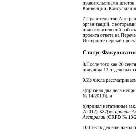
правительствами штатов 
Конвенции. Консультации
7.Правительство Австра
организаций, с которыми
подготовительной работ
проекта ответа на Переч
Интернете первый проек
Статус Факультати
8.После того как 20 сен
получила 13 отдельных 
9.Из числа рассматривае
а)признал два дела непр
№ 14/2013)), и
b)принял негативные зак
7/2012),
Ф.Дж. против А
Австралии
(CRPD № 13/2
10.Шесть дел еще находя