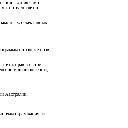
инации в отношении
ми, в том числе по
 законных, объективных
рограммы по защите прав
ите их прав и в этой
тельности по поощрению,
ии Австралии;
истемы страхования по