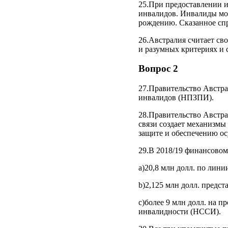
25.При предоставлении 
инвалидов. Инвалиды мог
рождению. Сказанное спр
26.Австралия считает св
и разумных критериях и
Вопрос 2
27.Правительство Австр
инвалидов (НПЗПИ).
28.Правительство Австра
связи создает механизмы
защите и обеспечению о
29.В 2018/19 финансовом
а)20,8 млн долл. по лин
b)2,125 млн долл. предс
с)более 9 млн долл. на 
инвалидности (НССИ).