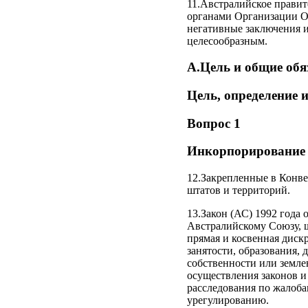
11.Австралийское правит
органами Организации О
негативные заключения и
целесообразным.
А.Цель и общие обяз
Цель, определение
Вопрос 1
Инкорпорирование
12.Закрепленные в Конве
штатов и территорий.
13.Закон (АС) 1992 года
Австралийскому Союзу, ш
прямая и косвенная диск
занятости, образования, 
собственности или землев
осуществления законов 
расследования по жалоб
урегулированию.