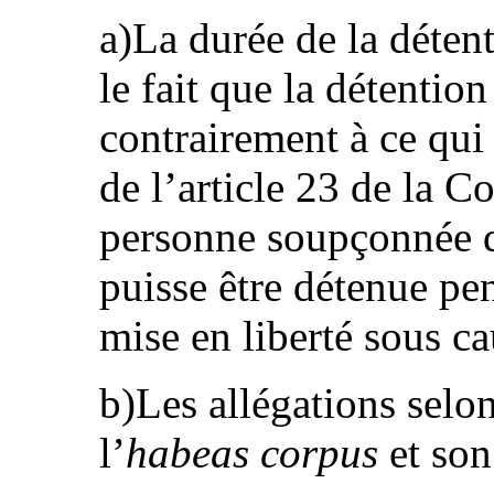
a)La durée de la déten
le fait que la détentio
contrairement à ce qui
de l’article 23 de la C
personne soupçonnée de
puisse être détenue pe
mise en liberté sous ca
b)Les allégations selon
l’
habeas corpus
et son