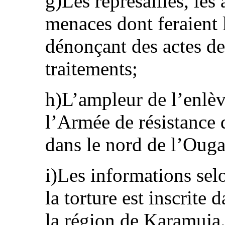
g)Les représailles, les 
menaces dont feraient 
dénonçant des actes de
traitements;
h)L’ampleur de l’enlè
l’Armée de résistance 
dans le nord de l’Oug
i)Les informations selo
la torture est inscrite
la région de Karamuja