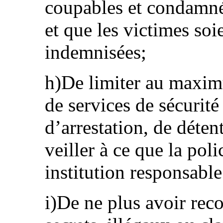
coupables et condamné
et que les victimes so
indemnisées;
h)De limiter au maxim
de services de sécurit
d’arrestation, de déten
veiller à ce que la poli
institution responsable 
i)De ne plus avoir rec