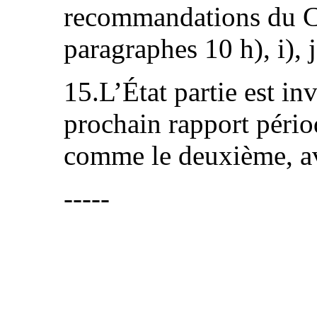
recommandations du C
paragraphes 10 h), i), j
15.L’État partie est in
prochain rapport pério
comme le deuxième, av
-----