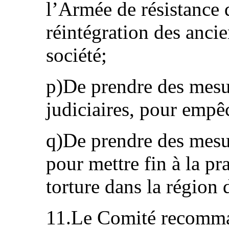
l’Armée de résistance d
réintégration des ancie
société;
p)De prendre des mesur
judiciaires, pour empêc
q)De prendre des mesur
pour mettre fin à la pr
torture dans la région
11.Le Comité recomman