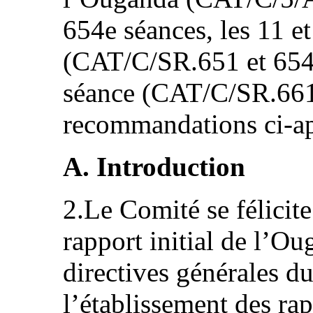
654e séances, les 11 e
(CAT/C/SR.651 et 654),
séance (CAT/C/SR.661)
recommandations ci‑ap
A. Introduction
2.Le Comité se félicite
rapport initial de l’O
directives générales d
l’établissement des rap