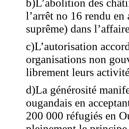
b)L’abolition des châti
l’arrêt no 16 rendu en
suprême) dans l’affair
c)L’autorisation acco
organisations non gou
librement leurs activit
d)La générosité manif
ougandais en acceptant
200 000 réfugiés en O
pleinement le principe