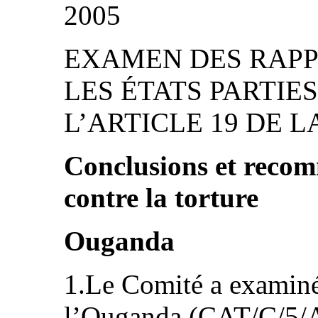
2005
EXAMEN DES RAPP
LES ÉTATS PARTIE
L’ARTICLE 19 DE 
Conclusions et reco
contre la torture
Ouganda
1.Le Comité a examiné 
l’Ouganda (CAT/C/5/A