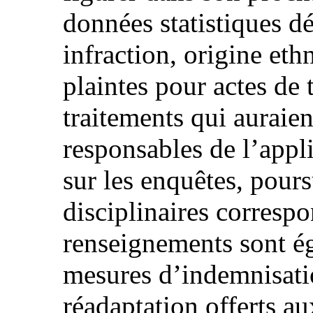
données statistiques dé
infraction, origine ethn
plaintes pour actes de 
traitements qui auraie
responsables de l’appli
sur les enquêtes, pours
disciplinaires corresp
renseignements sont é
mesures d’indemnisatio
réadaptation offerts au