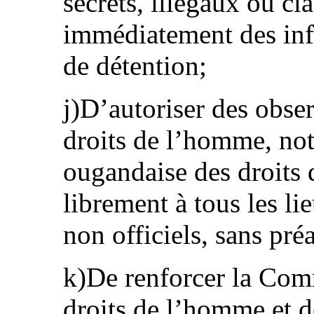
secrets, illégaux ou cl
immédiatement des info
de détention;
j)D’autoriser des obse
droits de l’homme, n
ougandaise des droits
librement à tous les lie
non officiels, sans pré
k)De renforcer la Com
droits de l’homme et de