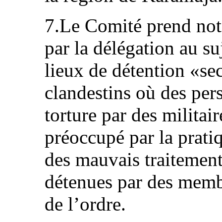
7.Le Comité prend note
par la délégation au su
lieux de détention «sec
clandestins où des per
torture par des militai
préoccupé par la pratiq
des mauvais traitement
détenues par des membr
de l’ordre.