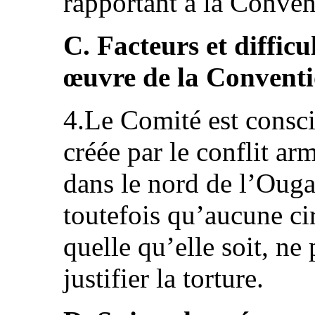
rapportant à la Conven
C. Facteurs et difficu
œuvre de la Convent
4.Le Comité est conscie
créée par le conflit ar
dans le nord de l’Ougan
toutefois qu’aucune ci
quelle qu’elle soit, ne
justifier la torture.