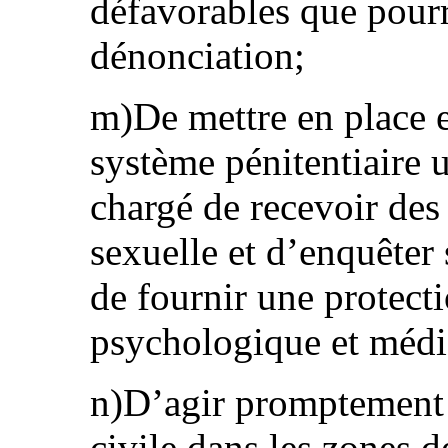
défavorables que pourra
dénonciation;
m)De mettre en place 
système pénitentiaire 
chargé de recevoir des
sexuelle et d’enquêter 
de fournir une protecti
psychologique et médi
n)D’agir promptement 
civile dans les zones 