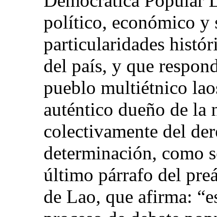
Democrática Popular 
político, económico y 
particularidades histór
del país, y que respond
pueblo multiétnico lao
auténtico dueño de la 
colectivamente del der
determinación, como se
último párrafo del pre
de Lao, que afirma: “es