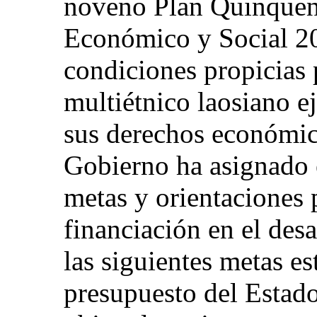
noveno Plan Quinquena
Económico y Social 20
condiciones propicias 
multiétnico laosiano e
sus derechos económico
Gobierno ha asignado e
metas y orientaciones 
financiación en el desa
las siguientes metas es
presupuesto del Estado