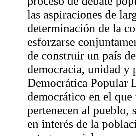
proceso de debate popu
las aspiraciones de lar
determinación de la c
esforzarse conjuntamen
de construir un país d
democracia, unidad y 
Democrática Popular L
democrático en el que 
pertenecen al pueblo, 
en interés de la poblac