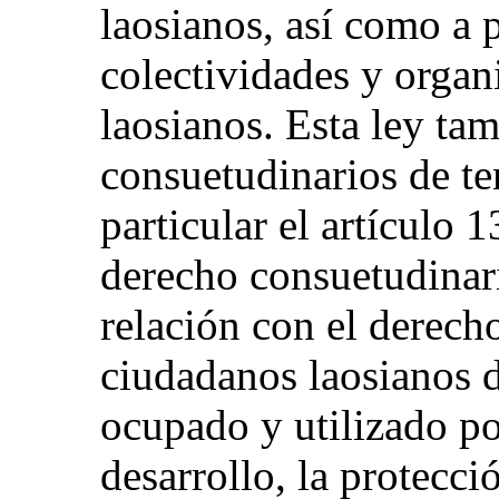
laosianos, así como a p
colectividades y organ
laosianos. Esta ley ta
consuetudinarios de ten
particular el artículo 
derecho consuetudinari
relación con el derecho
ciudadanos laosianos d
ocupado y utilizado po
desarrollo, la protecci