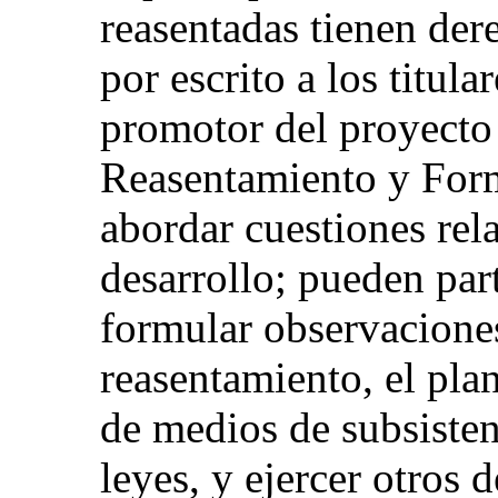
reasentadas tienen der
por escrito a los titula
promotor del proyecto
Reasentamiento y Form
abordar cuestiones rel
desarrollo; pueden part
formular observaciones
reasentamiento, el pla
de medios de subsisten
leyes, y ejercer otros 