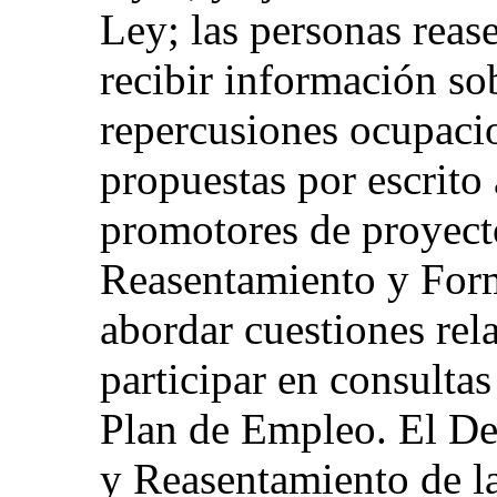
Ley; las personas reas
recibir información sob
repercusiones ocupacio
propuestas por escrito 
promotores de proyect
Reasentamiento y Form
abordar cuestiones rel
participar en consultas
Plan de Empleo. El De
y Reasentamiento de la