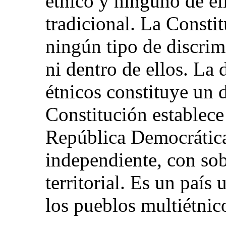
étnico y ninguno de el
tradicional. La Consti
ningún tipo de discrim
ni dentro de ellos. La
étnicos constituye un d
Constitución establece
República Democrática
independiente, con sob
territorial. Es un país
los pueblos multiétnico