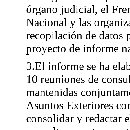
órgano judicial, el Fre
Nacional y las organiz
recopilación de datos p
proyecto de informe n
3.El informe se ha ela
10 reuniones de consu
mantenidas conjuntame
Asuntos Exteriores co
consolidar y redactar 