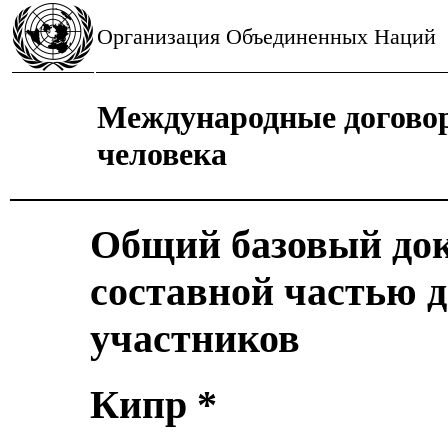
Организация Объединенных Наций
Международные догово
человека
Общий базовый до
составной частью д
участников
Кипр *