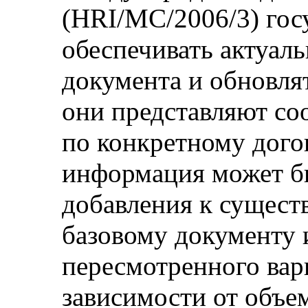
(HRI/MC/2006/3) гос
обеспечивать актуаль
документа и обновлят
они представляют с
по конкретному дого
информация может бы
добавления к сущес
базовому документу и
пересмотренного вари
зависимости от объе