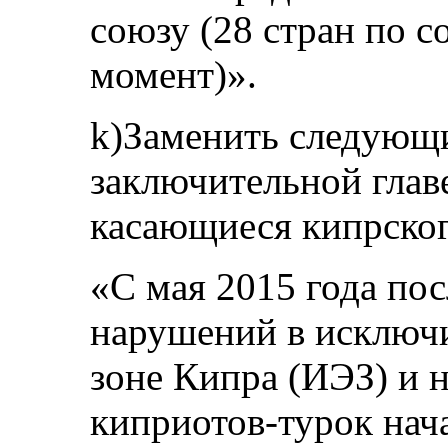
союзу (28 стран по 
момент)».
k)Заменить следующи
заключительной глав
касающиеся кипрског
«С мая 2015 года по
нарушений в исключ
зоне Кипра (ИЭЗ) и 
киприотов-турок нач