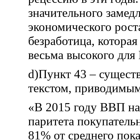
значительного замед
экономического роста
безработица, которая
весьма высокого для
d)Пункт 43 – сущест
текстом, приводимым
«В 2015 году ВВП на
паритета покупатель
81% от среднего пок