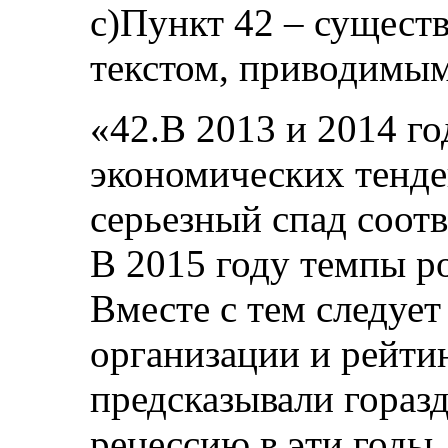
c)Пункт 42 – сущест
текстом, приводимым
«42.В 2013 и 2014 го
экономических тенде
серьезный спад соотв
В 2015 году темпы р
Вместе с тем следует
организации и рейти
предсказывали гораз
рецессию в эти годы.