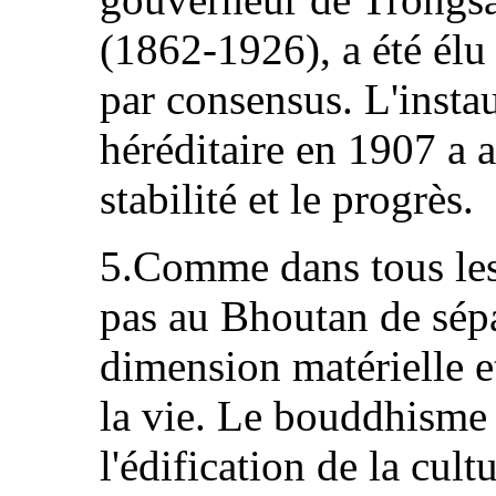
(1862‑1926), a été él
par consensus. L'insta
héréditaire en 1907 a a
stabilité et le progrès.
5.Comme dans tous les 
pas au Bhoutan de sépa
dimension matérielle et
la vie. Le bouddhisme 
l'édification de la cultu