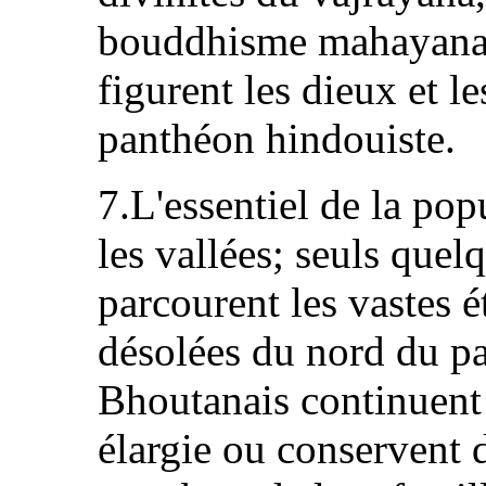
bouddhisme mahayana 
figurent les dieux et l
panthéon hindouiste.
7.L'essentiel de la pop
les vallées; seuls que
parcourent les vastes 
désolées du nord du pa
Bhoutanais continuent 
élargie ou conservent d