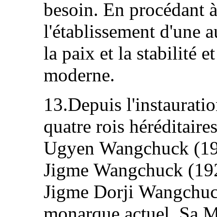
besoin. En procédant à 
l'établissement d'une au
la paix et la stabilité e
moderne.
13.Depuis l'instaurati
quatre rois héréditaire
Ugyen Wangchuck (19
Jigme Wangchuck (192
Jigme Dorji Wangchuc
monarque actuel, Sa M