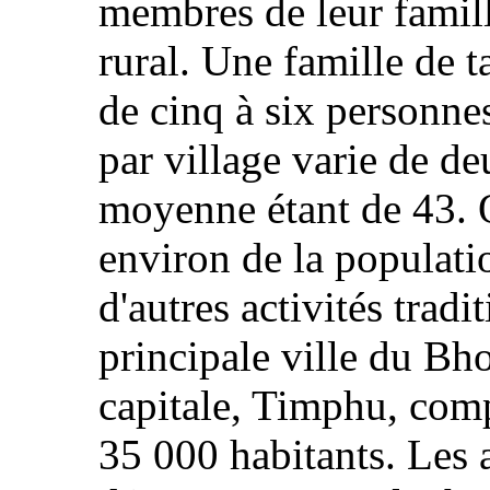
membres de leur famill
rural. Une famille de 
de cinq à six personn
par village varie de de
moyenne étant de 43. 
environ de la populatio
d'autres activités tradi
principale ville du Bh
capitale, Timphu, com
35 000 habitants. Les 