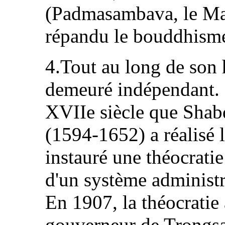
(Padmasambava, le Maî
répandu le bouddhisme 
4.Tout au long de son 
demeuré indépendant. C
XVIIe siècle que Sh
(1594‑1652) a réalisé l
instauré une théocrati
d'un système administra
En 1907, la théocratie 
gouverneur de Trong