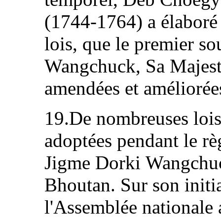
(1744‑1764) a élaboré
lois, que le premier so
Wangchuck, Sa Majes
amendées et améliorée
19.De nombreuses lois
adoptées pendant le r
Jigme Dorki Wangchuc
Bhoutan. Sur son initia
l'Assemblée nationale 