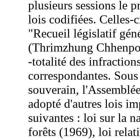
plusieurs sessions le 
lois codifiées. Celles‑
"Recueil législatif gén
(Thrimzhung Chhenpo),
‑totalité des infraction
correspondantes. Sous
souverain, l'Assemblée
adopté d'autres lois i
suivantes : loi sur la n
forêts (1969), loi rela