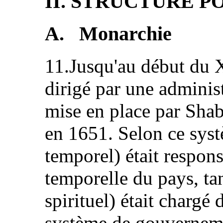
II. STRUCTURE 
A. Monarchie
11.Jusqu'au début du X
dirigé par une adminis
mise en place par Sh
en 1651. Selon ce syst
temporel) était respons
temporelle du pays, ta
spirituel) était chargé 
système de gouverneme