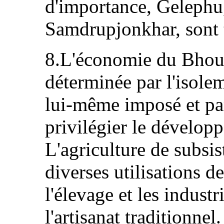
d'importance, Gelephu
Samdrupjonkhar, sont t
8.L'économie du Bhout
déterminée par l'isolem
lui‑même imposé et par
privilégier le dévelop
L'agriculture de subsis
diverses utilisations de
l'élevage et les industr
l'artisanat traditionnel