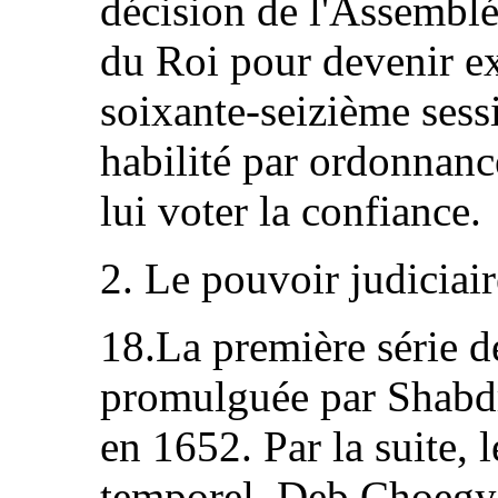
décision de l'Assemblé
du Roi pour devenir ex
soixante‑seizième sess
habilité par ordonnanc
lui voter la confiance.
2. Le pouvoir judiciair
18.La première série de
promulguée par Shab
en 1652. Par la suite, 
temporel, Deb Choeg