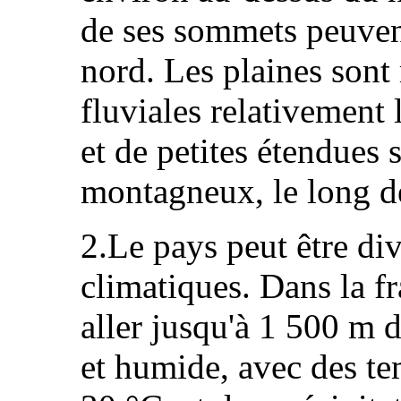
de ses sommets peuven
nord. Les plaines sont 
fluviales relativement 
et de petites étendues 
montagneux, le long de
2.Le pays peut être div
climatiques. Dans la f
aller jusqu'à 1 500 m d
et humide, avec des te