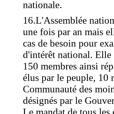
nationale.
16.L'Assemblée nationa
une fois par an mais e
cas de besoin pour ex
d'intérêt national. Ell
150 membres ainsi répa
élus par le peuple, 10 
Communauté des moine
désignés par le Gouver
Le mandat de tous les é