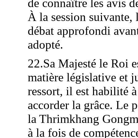
de connaître les avis d
À la session suivante, l
débat approfondi avant
adopté.
22.Sa Majesté le Roi e
matière législative et j
ressort, il est habilité
accorder la grâce. Le 
la Thrimkhang Gongma
à la fois de compétenc