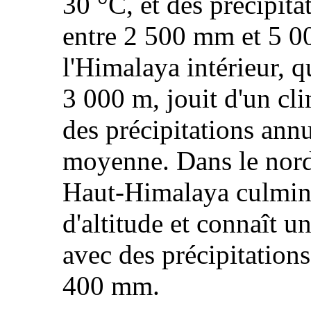
30 °C, et des précipit
entre 2 500 mm et 5 0
l'Himalaya intérieur, q
3 000 m, jouit d'un cli
des précipitations ann
moyenne. Dans le nord
Haut‑Himalaya culmine
d'altitude et connaît u
avec des précipitations
400 mm.