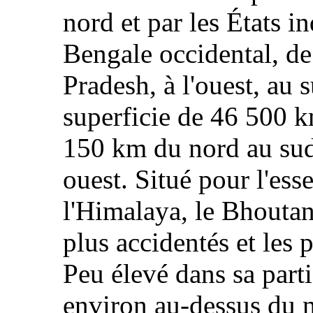
nord et par les États 
Bengale occidental, de
Pradesh, à l'ouest, au s
superficie de 46 500 k
150 km du nord au sud
ouest. Situé pour l'ess
l'Himalaya, le Bhoutan
plus accidentés et le
Peu élevé dans sa part
environ au‑dessus du n