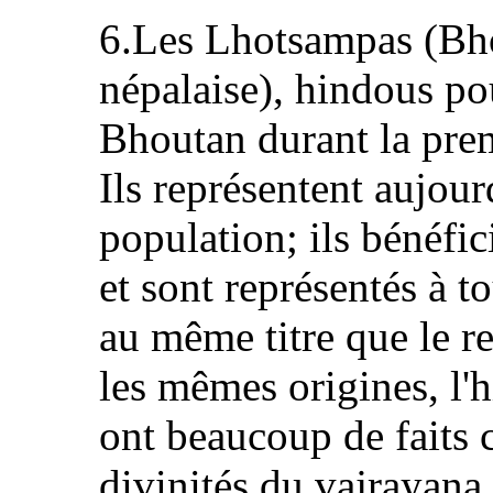
6.Les Lhotsampas (Bho
népalaise), hindous pou
Bhoutan durant la pre
Ils représentent aujour
population; ils bénéfic
et sont représentés à t
au même titre que le re
les mêmes origines, l
ont beaucoup de faits
divinités du vajrayana,