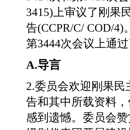
3415)上审议了刚
告(CCPR/C/ COD/
第3444次会议上通
A.导言
2.委员会欢迎刚果
告和其中所载资料，
感到遗憾。委员会赞