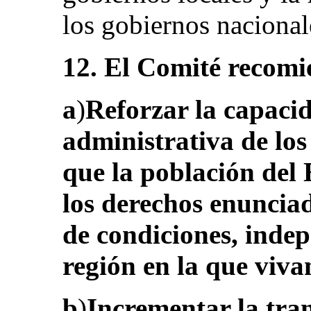
los gobiernos nacionales
12. El Comité recomi
a
)
Reforzar la capacid
administrativa de los
que la población del 
los derechos enunciad
de condiciones, inde
región en la que viva
b
)
Incrementar la tra