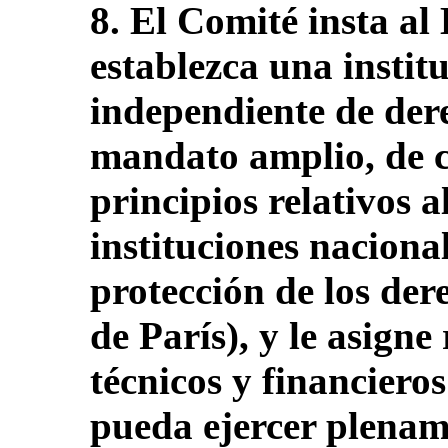
8. El Comité insta al
establezca una instit
independiente de de
mandato amplio, de 
principios relativos a
instituciones naciona
protección de los de
de París), y le asign
técnicos y financieros
pueda ejercer plena