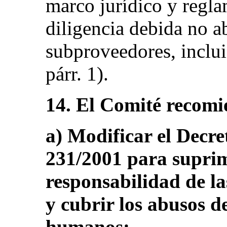
marco jurídico y reglam
diligencia debida no a
subproveedores, incluid
párr. 1).
14. El Comité recomi
a) Modificar el Decre
231/2001 para suprim
responsabilidad de la
y cubrir los abusos d
humanos;