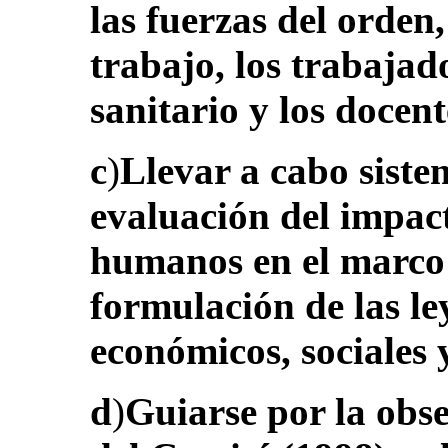
las fuerzas del orden,
trabajo, los trabajado
sanitario y los docent
c
)
Llevar a cabo sist
evaluación del impact
humanos en el marco 
formulación de las le
económicos, sociales 
d
)
Guiarse por la obs