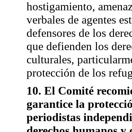
hostigamiento, amenaza
verbales de agentes est
defensores de los dere
que defienden los dere
culturales, particularm
protección de los refug
10. El Comité recomi
garantice la protecció
periodistas independi
derechos humanos y ot