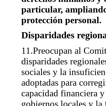
particular, ampliand
protección personal.
Disparidades regiona
11.Preocupan al Comité
disparidades regionales
sociales y la insuficie
adoptadas para corregir
capacidad financiera y
gobiernos locales y la 