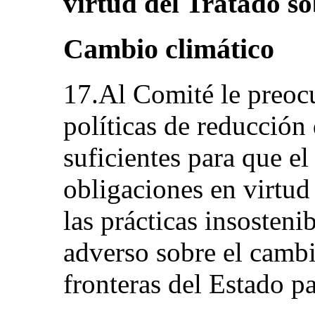
virtud del Tratado s
Cambio climático
17.Al Comité le preocu
políticas de reducción
suficientes para que e
obligaciones en virtud
las prácticas insosten
adverso sobre el cambi
fronteras del Estado par