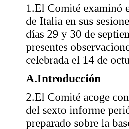
1.El Comité examinó e
de Italia en sus sesion
días 29 y 30 de septie
presentes observaciones
celebrada el 14 de oct
A.Introducción
2.El Comité acoge con 
del sexto informe peri
preparado sobre la base