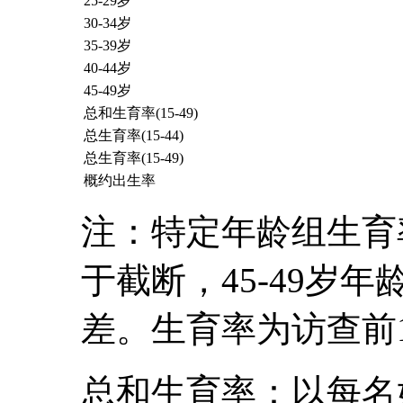
25-29岁
30-34岁
35-39岁
40-44岁
45-49岁
总和生育率(15-49)
总生育率(15-44)
总生育率(15-49)
概约出生率
注：特定年龄组生育
于截断，45-49岁
差。生育率为访查前1
总和生育率：以每名