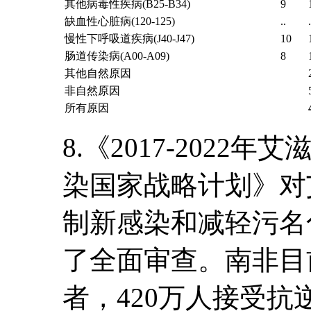
其他病毒性疾病(B25-B34)
9
缺血性心脏病(120-125)
..
.
慢性下呼吸道疾病(J40-J47)
10
肠道传染病(A00-A09)
8
其他自然原因
非自然原因
所有原因
8.《2017-202
染国家战略计划》对
制新感染和减轻污名
了全面审查。南非目
者，420万人接受