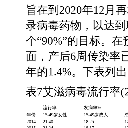
旨在到2020年12月
录病毒药物，以达到
个“90%”的目标。
面，产后6周传染率已从
年的1.4%。下表列
表7艾滋病毒流行率(201
流行率
发病率%
年份
15-49岁女性
15-49岁成人
2014
21.40
18.25
1
2015
21.34
18.17
1