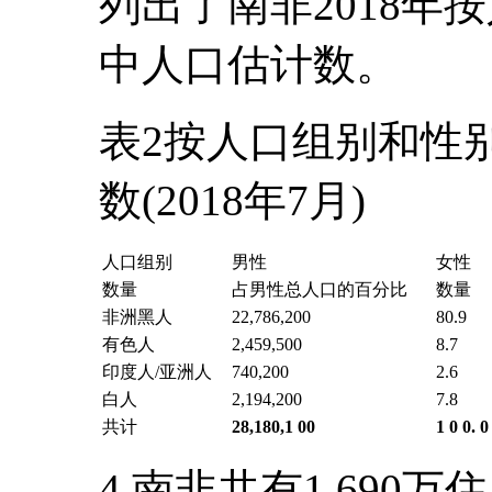
列出了南非2018年
中人口估计数。
表2按人口组别和性
数(2018年7月)
人口组别
男性
女性
数量
占男性总人口的百分比
数量
非洲黑人
22,786,200
80.9
有色人
2,459,500
8.7
印度人/亚洲人
740,200
2.6
白人
2,194,200
7.8
共计
28,180,1 00
1 0 0. 0
4.南非共有1,690