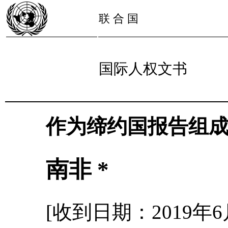
联 合 国
国际人权文书
作为缔约国报告组
南非 *
[收到日期：2019年6