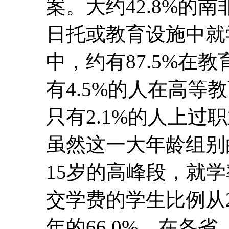
案。大约42.8%的南
日托或教育设施中就
中，约有87.5%在
有4.5%的人在高等
只有2.1%的人上过
虽然这一大年龄组别
15岁的高峰段，就
交学费的学生比例从20
年的66.0%。在各省