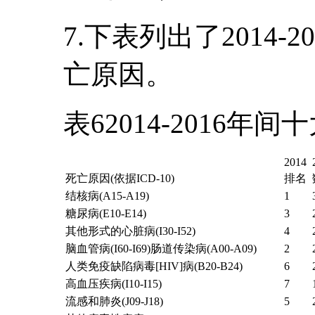
7.下表列出了2014
亡原因。
表62014-2016
2014
死亡原因(依据ICD-10)
排名
结核病(A15-A19)
1
糖尿病(E10-E14)
3
其他形式的心脏病(I30-I52)
4
脑血管病(I60-I69)肠道传染病(A00-A09)
2
人类免疫缺陷病毒[HIV]病(B20-B24)
6
高血压疾病(I10-I15)
7
流感和肺炎(J09-J18)
5