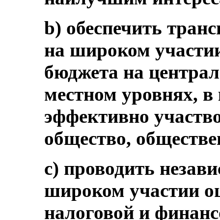
b) обеспечить тран
на широком участии
бюджета на централ
местном уровнях, в
эффективно участв
общество, обществе
c) проводить незав
широком участии оц
налоговой и финанс