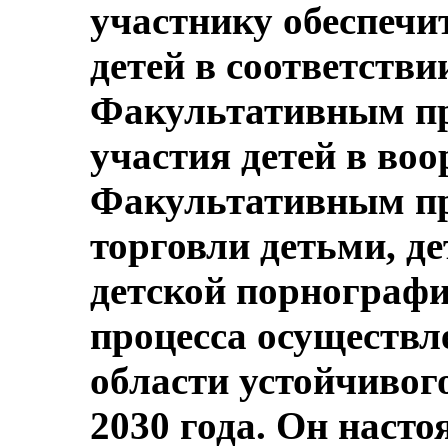
участнику обеспечи
детей в соответстви
Факультативным п
участия детей в во
Факультативным п
торговли детьми, д
детской порнографи
процесса осуществл
области устойчивог
2030 года. Он наст