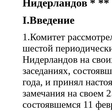
Нидерландов * **
I.Введение
1.Комитет рассмотре
шестой периодически
Нидерландов на свои
заседаниях, состоявш
года, и принял наст
замечания на своем 2
состоявшемся 11 февр