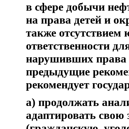
в сфере добычи нефт
на права детей и о
также отсутствием 
ответственности дл
нарушивших права д
предыдущие рекоме
рекомендует госуда
a) продолжать анал
адаптировать свою 
(гражданскую, угол