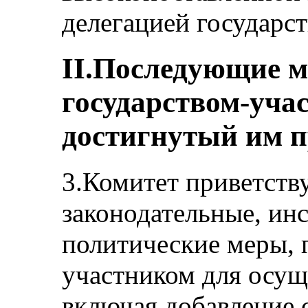
делегацией государст
II.Последующие 
государством-уча
достигнутый им п
3.Комитет приветств
законодательные, ин
политические меры, 
участником для осущ
включая добавление 