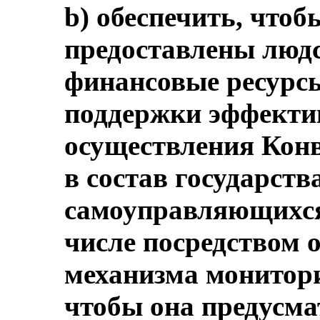
b) обеспечить, что
предоставлены людс
финансовые ресурсы
поддержки эффекти
осуществления Конв
в состав государств
самоуправляющихся
числе посредством 
механизма монитори
чтобы она предусма