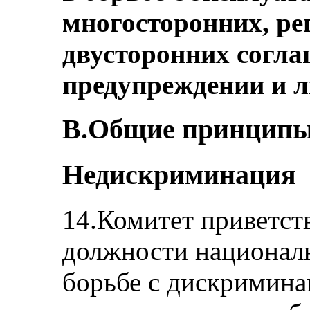
многосторонних, р
двусторонних согла
предупреждении и 
B.Общие принципы (с
Недискриминация
14.Комитет приветст
должности националь
борьбе с дискримина