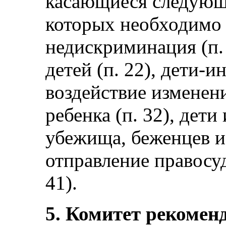
касающиеся следующ
которых необходимо
недискриминация (п.
детей (п. 22), дети-и
воздействие изменени
ребенка (п. 32), дети
убежища, беженцев и 
отправление правосуд
41).
5. Комитет рекоменд