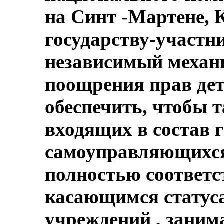
на Синт -Мартене, 
государству-участн
независимый механ
поощрения прав дет
обеспечить, чтобы 
входящих в состав 
самоуправляющихся
полностью соответс
касающимся статус
учреждений , зани