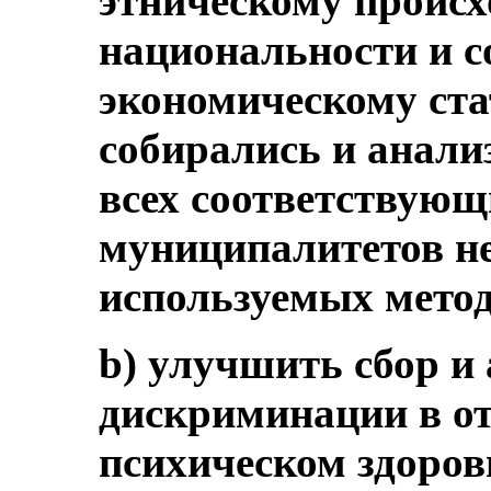
этническому проис
национальности и с
экономическому ста
собирались и анали
всех соответствующ
муниципалитетов н
используемых мето
b) улучшить сбор и
дискриминации в от
психическом здоров