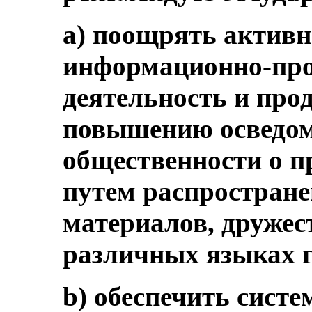
a) поощрять активн
информационно-про
деятельность и про
повышению осведо
общественности о пр
путем распростране
материалов, дружес
различных языках г
b) обеспечить систе