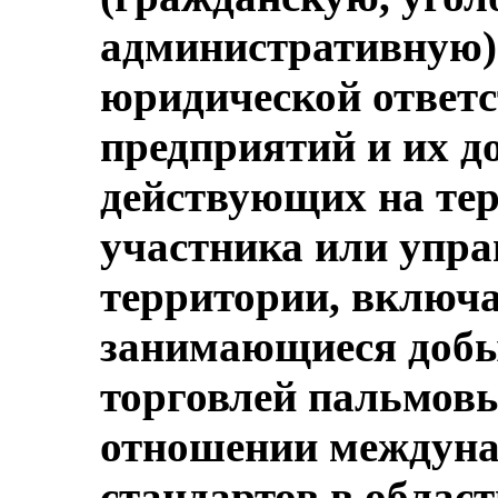
административную) 
юридической ответ
предприятий и их д
действующих на тер
участника или упра
территории, включ
занимающиеся добы
торговлей пальмовы
отношении междуна
стандартов в област