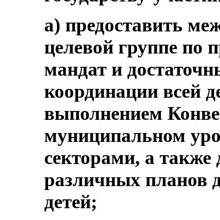
a) предоставить ме
целевой группе по 
мандат и достаточн
координации всей д
выполнением Конве
муниципальном уро
секторами, а также
различных планов д
детей;