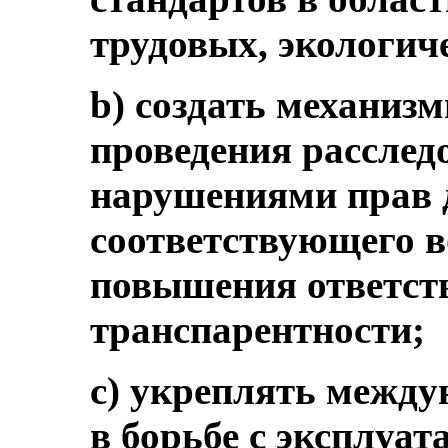
трудовых, экологич
b) создать механиз
проведения расследо
нарушениями прав д
соответствующего в
повышения ответст
транспарентности;
c) укреплять между
в борьбе с эксплуат