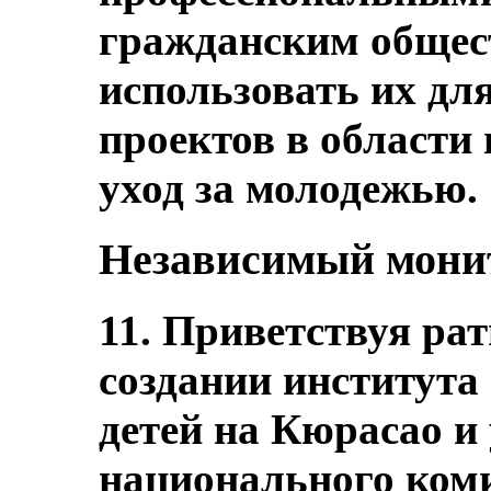
гражданским общест
использовать их дл
проектов в области
уход за молодежью.
Независимый мони
11. Приветствуя ра
создании института
детей на Кюрасао и
национального коми