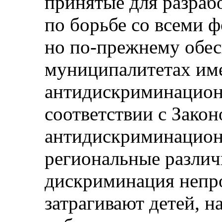
принятые для разраб
по борьбе со всеми 
но по-прежнему обесп
муниципалитетах им
антидискриминацион
соответствии с Зако
антидискриминацион
региональные различ
дискриминация непр
затрагивают детей, н