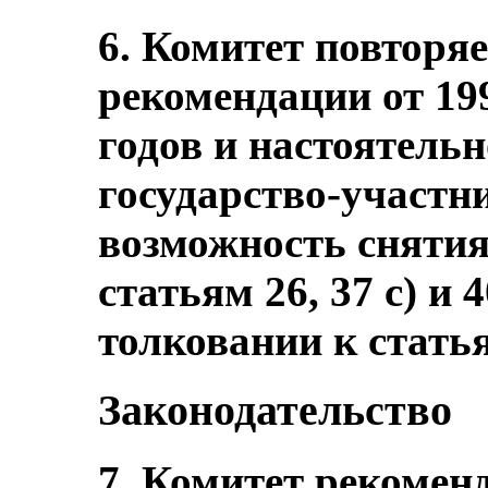
6. Комитет повторя
рекомендации от 199
годов и настоятель
государство-участн
возможность снятия
статьям 26, 37 с) и 
толковании к статья
Законодательство
7. Комитет рекоменд