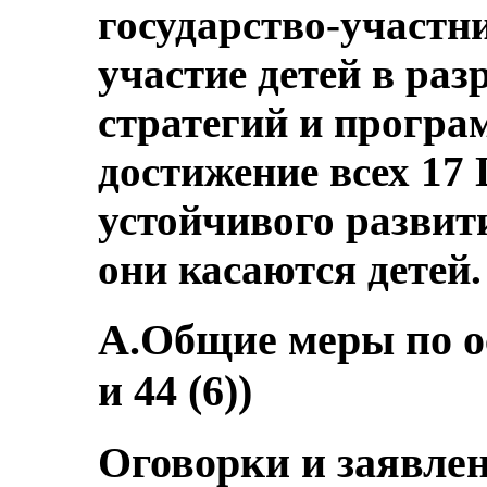
государство-участн
участие детей в раз
стратегий и програ
достижение всех 17 
устойчивого развити
они касаются детей.
A.Общие меры по ос
и 44 (6))
Оговорки и заявле