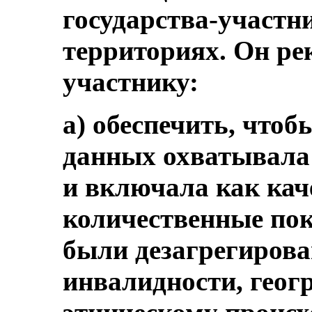
государства-участ
территориях. Он ре
участнику:
a) обеспечить, чтоб
данных охватывала 
и включала как кач
количественные пок
были дезагрегирован
инвалидности, геог