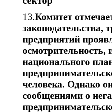
сектор
13.
Комитет отмечае
законодательства, 
предприятий прояв
осмотрительность, 
национального план
предпринимательско
человека. Однако о
сообщениями о нег
предпринимательско