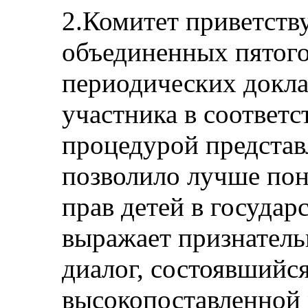
2.Комитет приветств
объединенных пятого
периодических докла
участника в соответ
процедурой представ
позволило лучше пон
прав детей в государ
выражает признатель
диалог, состоявшийс
высокопоставленной