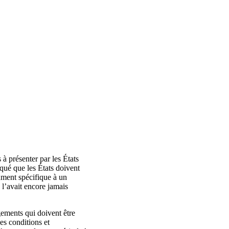
à présenter par les États
qué que les États doivent
cument spécifique à un
l’avait encore jamais
gements qui doivent être
es conditions et