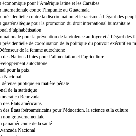
économique pour l’Amérique latine et les Caraïbes
internationale contre l’impunité au Guatemala
présidentielle contre la discrimination et le racisme à l’égard des peup
guatémaltèque pour la promotion du droit international humanitaire
onal d’alphabétisation
n nationale pour la prévention de la violence au foyer et à l’égard des
présidentielle de coordination de la politique du pouvoir exécutif en m
Défenseur de la femme autochtone
 des Nations Unies pour l’alimentation et l’agriculture
éveloppement autochtone
nal pour la paix
za Nacional
la défense publique en matière pénale
onal de la statistique
emocrática Renovada
n des États américains
 des États ibéroaméricains pour l’éducation, la science et la culture
on non gouvernementale
n panaméricaine de la santé
 Avanzada Nacional