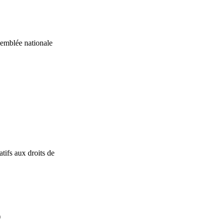
ssemblée nationale
tifs aux droits de
)