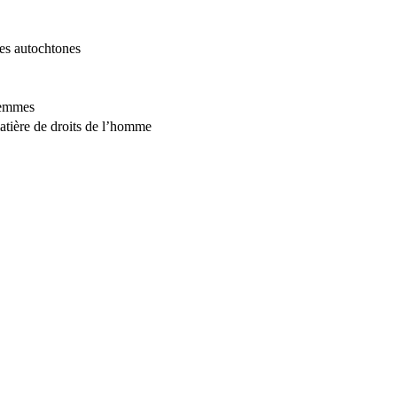
les autochtones
 femmes
atière de droits de l’homme