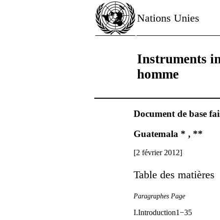
Nations Unies
Instruments in
homme
Document de base fais
Guatemala * , **
[2 février 2012]
Table des matières
Paragraphes Page
I.Introduction1−35