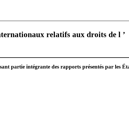
ternationaux relatifs aux droits de l ’
ant partie intégrante des rapports présentés par les Éta