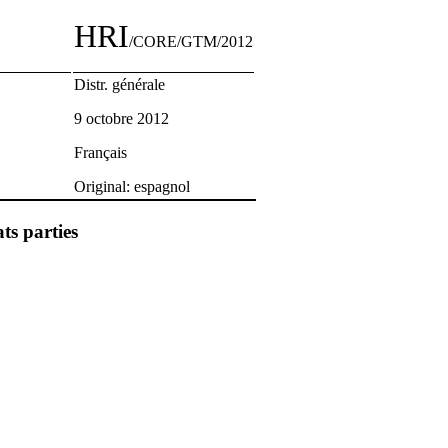
HRI
/CORE/GTM/2012
Distr. générale
9 octobre 2012
Français
Original: espagnol
ts parties