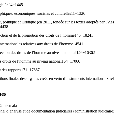
 général4−1445
phiques, économiques, sociales et culturelles11−1326
e, politique et juridique (en 2011, fondée sur les textes adoptés par l’A
14438
tection et de la promotion des droits de l’homme145−18241
nternationales relatives aux droits de l’homme14541
otection des droits de l’homme au niveau national146−16362
s droits de l’homme au niveau national164−17066
nt des rapports171−17667
ons finales des organes créés en vertu d’instruments internationaux rela
mes
Guatemala
nal d’analyse et de documentation judiciaires (administration judiciaire