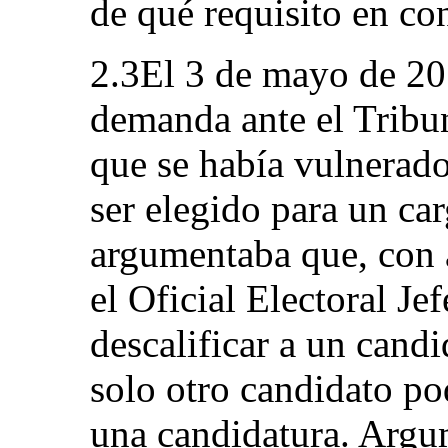
de qué requisito en co
2.3El 3 de mayo de 201
demanda ante el Tribu
que se había vulnerado
ser elegido para un car
argumentaba que, con a
el Oficial Electoral Je
descalificar a un candi
solo otro candidato po
una candidatura. Argu