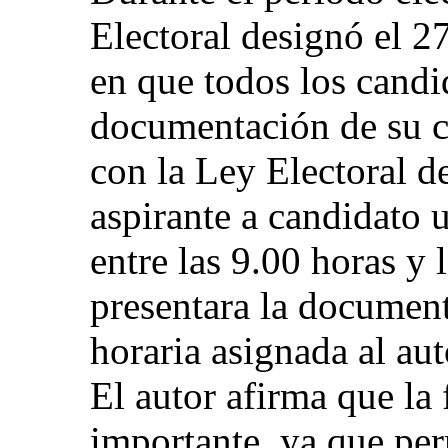
Electoral designó el 2
en que todos los candi
documentación de su c
con la Ley Electoral d
aspirante a candidato u
entre las 9.00 horas y 
presentara la document
horaria asignada al aut
El autor afirma que la 
importante, ya que per