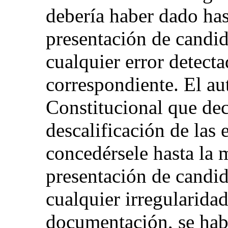
debería haber dado has
presentación de candida
cualquier error detect
correspondiente. El au
Constitucional que decl
descalificación de las 
concedérsele hasta la 
presentación de candid
cualquier irregularida
documentación, se hab