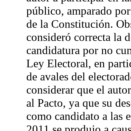
público, amparado por e
de la Constitución. Ob
consideró correcta la 
candidatura por no cum
Ley Electoral, en part
de avales del electora
considerar que el auto
al Pacto, ya que su des
como candidato a las e
2011 se produjo a caus