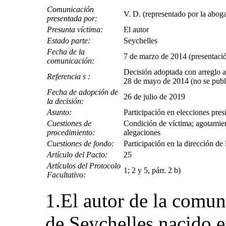
Comunicación
V. D. (representado por la abo
presentada por:
Presunta víctima:
El autor
Estado parte:
Seychelles
Fecha de la
7 de marzo de 2014 (presentación
comunicación:
Decisión adoptada con arreglo al
Referencia s :
28 de mayo de 2014 (no se pub
Fecha de adopción de
26 de julio de 2019
la decisión:
Asunto:
Participación en elecciones pres
Cuestiones de
Condición de víctima; agotamien
procedimiento:
alegaciones
Cuestiones de fondo:
Participación en la dirección de
Artículo del Pacto:
25
Artículos del Protocolo
1; 2 y 5, párr. 2 b)
Facultativo:
1.El autor de la comun
de Seychelles nacido 