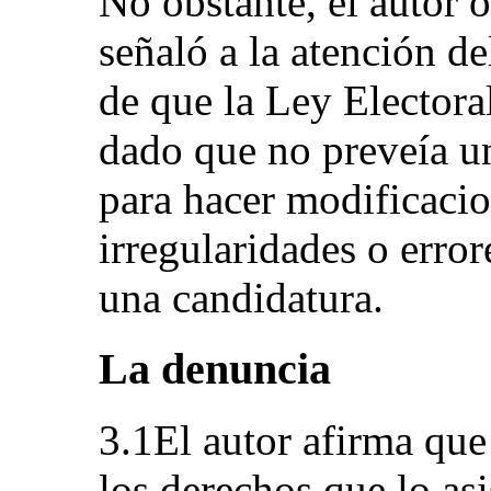
No obstante, el autor 
señaló a la atención de
de que la Ley Electoral
dado que no preveía u
para hacer modificacio
irregularidades o erro
una candidatura.
La denuncia
3.1El autor afirma que
los derechos que lo asi