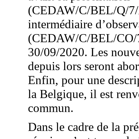
(CEDAW/C/BEL/Q/7/Ad
intermédiaire d’observ
(CEDAW/C/BEL/CO/7/
30/09/2020. Les nouve
depuis lors seront abor
Enfin, pour une descr
la Belgique, il est re
commun.
Dans le cadre de la pré