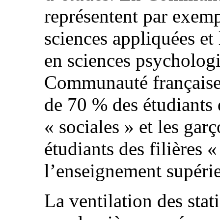
représentent par exemp
sciences appliquées et 
en sciences psycholog
Communauté française, 
de 70 % des étudiants d
« sociales » et les gar
étudiants des filières 
l’enseignement supérie
La ventilation des stat