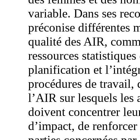
variable. Dans ses re
préconise différentes m
qualité des AIR, comme
ressources statistiques
planification et l’inté
procédures de travail, 
l’AIR sur lesquels les
doivent concentrer leur
d’impact, de renforcer 
parties concernées par 