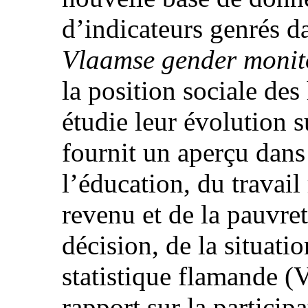
d’indicateurs genrés d
Vlaamse gender monit
la position sociale de
étudie leur évolution s
fournit un aperçu dans
l’éducation, du travai
revenu et de la pauvreté
décision, de la situatio
statistique flamande 
rapport sur la participa