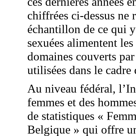
ces dernières années e
chiffrées ci-dessus ne 
échantillon de ce qui y
sexuées alimentent les
domaines couverts par 
utilisées dans le cadr
Au niveau fédéral, l’In
femmes et des hommes 
de statistiques « Fem
Belgique » qui offre u