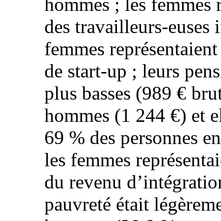
hommes ; les femmes r
des travailleurs-euses 
femmes représentaient 
de start-up ; leurs pen
plus basses (989 € bru
hommes (1 244 €) et el
69 % des personnes en
les femmes représentai
du revenu d’intégratio
pauvreté était légèreme