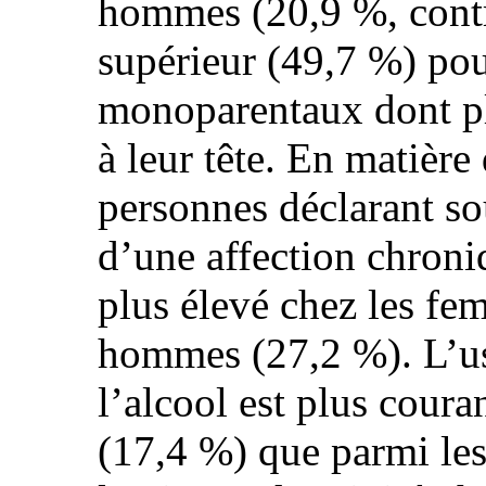
hommes (20,9 %, contr
supérieur (49,7 %) po
monoparentaux dont p
à leur tête. En matière
personnes déclarant so
d’une affection chroni
plus élevé chez les fe
hommes (27,2 %). L’u
l’alcool est plus cour
(17,4 %) que parmi les