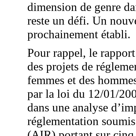
dimension de genre dan
reste un défi. Un nouv
prochainement établi.
Pour rappel, le rappor
des projets de réglemen
femmes et des hommes 
par la loi du 12/01/20
dans une analyse d’imp
réglementation soumis 
(AIR) portant sur cinq