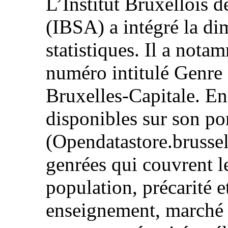
L’Institut Bruxellois d
(IBSA) a intégré la di
statistiques. Il a not
numéro intitulé Genre 
Bruxelles-Capitale. En
disponibles sur son por
(Opendatastore.brusse
genrées qui couvrent l
population, précarité et
enseignement, marché d