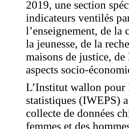
2019, une section spéc
indicateurs ventilés p
l’enseignement, de la c
la jeunesse, de la rech
maisons de justice, de 
aspects socio-économi
L’Institut wallon pour 
statistiques (IWEPS) a
collecte de données chi
femmes et des hommes