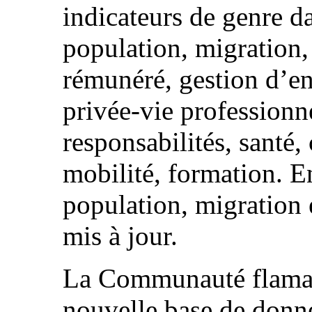
indicateurs de genre da
population, migration, 
rémunéré, gestion d’ent
privée-vie professionn
responsabilités, santé, 
mobilité, formation. E
population, migration 
mis à jour.
La Communauté flaman
nouvelle base de donné