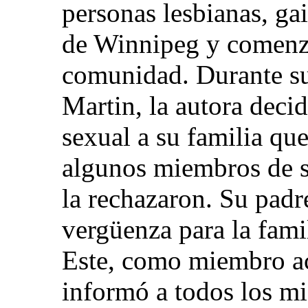
personas lesbianas, ga
de Winnipeg y comenzó 
comunidad. Durante su 
Martin, la autora deci
sexual a su familia qu
algunos miembros de su
la rechazaron. Su padr
vergüenza para la fami
Este, como miembro act
informó a todos los m