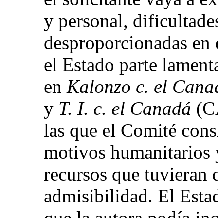
y personal, dificultade
desproporcionadas en e
el Estado parte lament
en
Kalonzo c. el Cana
y
T. I. c. el Canadá
(C
las que el Comité cons
motivos humanitarios 
recursos que tuvieran q
admisibilidad. El Esta
que la autora podía in