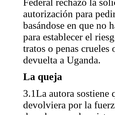
Federal rechazó la soli
autorización para pedir
basándose en que no ha
para establecer el ries
tratos o penas crueles
devuelta a Uganda.
La queja
3.1La autora sostiene q
devolviera por la fuer