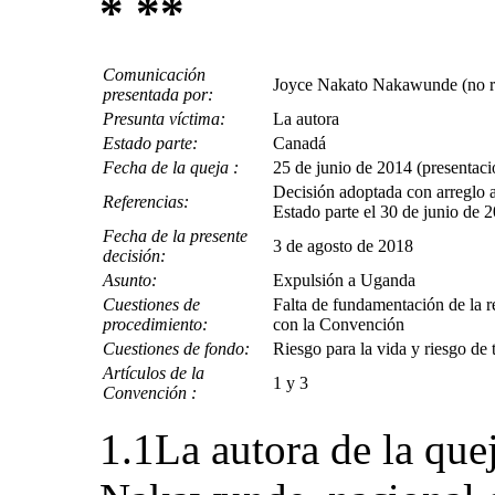
* **
Comunicación
Joyce Nakato Nakawunde (no r
presentada por:
Presunta víctima:
La autora
Estado parte:
Canadá
Fecha de la queja :
25 de junio de 2014 (presentació
Decisión adoptada con arreglo a
Referencias:
Estado parte el 30 de junio de 
Fecha de la presente
3 de agosto de 2018
decisión:
Asunto:
Expulsión a Uganda
Cuestiones de
Falta de fundamentación de la r
procedimiento:
con la Convención
Cuestiones de fondo:
Riesgo para la vida y riesgo de 
Artículos de la
1 y 3
Convención :
1.1La autora de la que