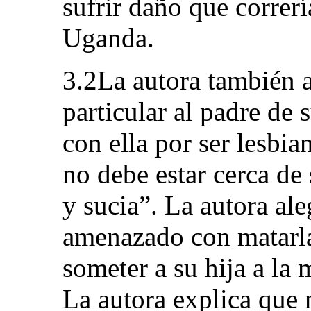
sufrir daño que correría
Uganda.
3.2La autora también 
particular al padre de 
con ella por ser lesbia
no debe estar cerca de 
y sucia”. La autora ale
amenazado con matarla
someter a su hija a la 
La autora explica que n