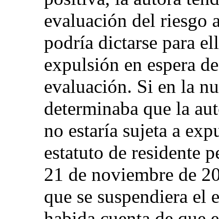
evaluación del riesgo a
podría dictarse para e
expulsión en espera de 
evaluación. Si en la n
determinaba que la aut
no estaría sujeta a expu
estatuto de residente p
21 de noviembre de 201
que se suspendiera el
habida cuenta de que e