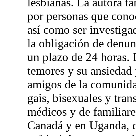
lesbianas. La autora t
por personas que conoc
así como ser investiga
la obligación de denun
un plazo de 24 horas.
temores y su ansiedad 
amigos de la comunida
gais, bisexuales y tra
médicos y de familiare
Canadá y en Uganda, q