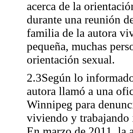
acerca de la orientació
durante una reunión de
familia de la autora v
pequeña, muchas perso
orientación sexual.
2.3Según lo informado,
autora llamó a una ofi
Winnipeg para denuncia
viviendo y trabajando 
En marzo de 2011, la 