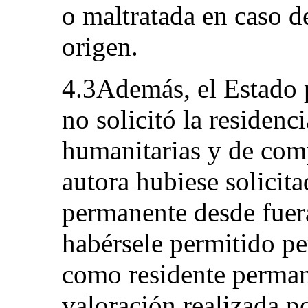
o maltratada en caso de
origen.
4.3Además, el Estado p
no solicitó la residen
humanitarias y de comp
autora hubiese solicit
permanente desde fuer
habérsele permitido p
como residente perman
valoración realizada p