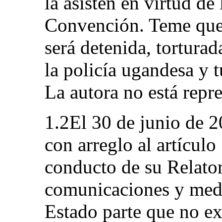
la asisten en virtud de 
Convención. Teme que,
será detenida, tortura
la policía ugandesa y t
La autora no está repr
1.2El 30 de junio de 2
con arreglo al artícul
conducto de su Relato
comunicaciones y medi
Estado parte que no ex