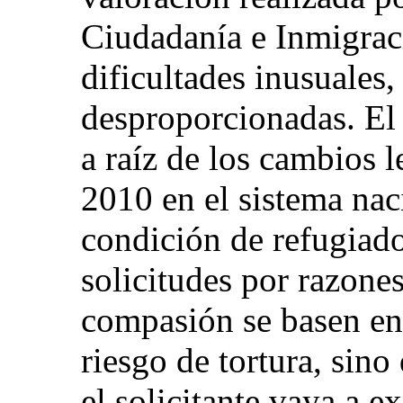
Ciudadanía e Inmigraci
dificultades inusuales
desproporcionadas. El 
a raíz de los cambios l
2010 en el sistema nac
condición de refugiado
solicitudes por razone
compasión se basen en 
riesgo de tortura, sin
el solicitante vaya a e