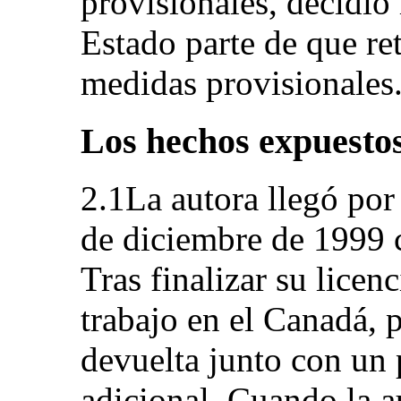
provisionales, decidió 
Estado parte de que ret
medidas provisionales
Los hechos expuestos
2.1La autora llegó por
de diciembre de 1999 c
Tras finalizar su licen
trabajo en el Canadá, p
devuelta junto con un
adicional. Cuando la a