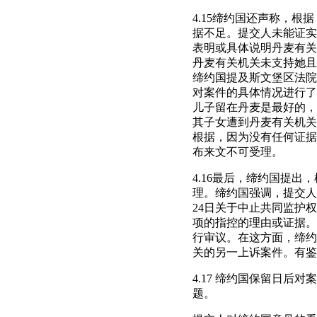
4.15缔约国还声称，根
据不足。提交人未能证实
表明或具体说明丹麦有关
丹麦有关机关未支持她且
缔约国提及斯文堡区法院2
对案件的具体情况进行了
儿子留在丹麦是最好的，
其子女遭到丹麦有关机关
根据，因为没有任何证据
布来文不可受理。
4.16最后，缔约国提出
理。缔约国强调，提交人
24日关于中止共同监护
项的指控的理由或证据。
行审议。在这方面，缔约
关的另一上诉案件。有鉴
4.17 缔约国保留日
题。