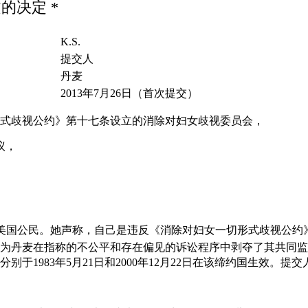
来文的决定 *
K.S.
提交人
丹麦
2013年7月26日（首次提交）
式歧视公约》第十七条设立的消除对妇女歧视委员会，
议，
，系美国公民。她声称，自己是违反《消除对妇女一切形式歧视公约》
为丹麦在指称的不公平和存在偏见的诉讼程序中剥夺了其共同监
别于1983年5月21日和2000年12月22日在该缔约国生效。提