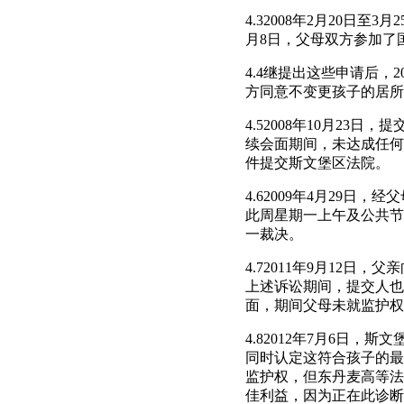
4.32008年2月20日
月8日，父母双方参加了国
4.4继提出这些申请后，
方同意不变更孩子的居所。
4.52008年10月23
续会面期间，未达成任何
件提交斯文堡区法院。
4.62009年4月29
此周星期一上午及公共节
一裁决。
4.72011年9月12
上述诉讼期间，提交人也
面，期间父母未就监护权
4.82012年7月6日
同时认定这符合孩子的最
监护权，但东丹麦高等法
佳利益，因为正在此诊断