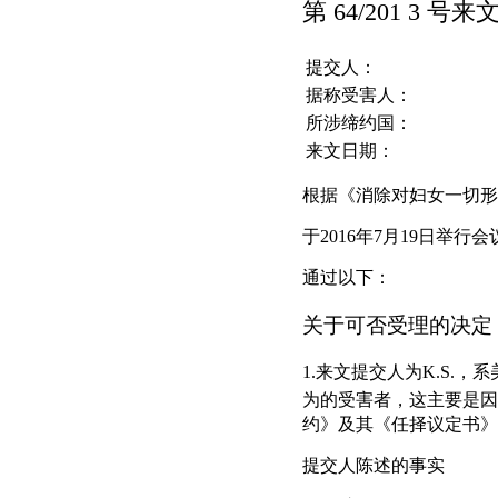
第 64/201 3 号
提交人：
据称受害人：
所涉缔约国：
来文日期：
根据《消除对妇女一切形
于2016年7月19日举行会
通过以下：
关于可否受理的决定
1.来文提交人为K.S.
为的受害者，这主要是因
约》及其《任择议定书》分
提交人陈述的事实