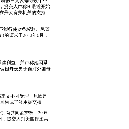
每年暑假三周及每奇数年圣
，提交人声称H.最近开始
，在丹麦有关机关的支持
出不能行使这些权利。尽管
请求于2013年6月13
其最佳利益，并声称她因系
偏袒丹麦男子而对外国母
宣布来文不可受理，原因是
且构成了滥用提交权。
拥有共同监护权。2005
6日，提交人到美国探望其