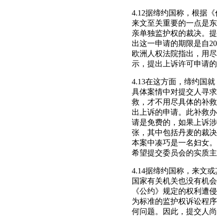
4.12据缔约国称，根
来文至关重要的一点是东
亲单独监护权的裁决。提
出这一申请的期限是自2
欧洲人权法院指出，用尽
示，提出上诉许可申请的
4.13在这方面，缔约
具体案情中对提交人寻求
救，才不用尽具体的补救
出上诉的申请。此补救办
请是免费的，如果上诉涉
张，其中包括丹麦的裁决
本案中凑巧是一名妇女。
希望提交委员会的实质主
4.14据缔约国称，来
国家有关机关也没有机会
《公约》规定的权利遭侵犯
为标准的监护权诉讼程序
何问题。因此，提交人尚