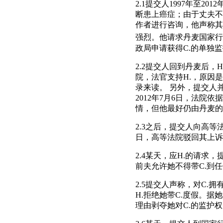
2.1提交人1997年至2
断患上癌症；由于丈夫不同
作者进行咨询，他声称其
强烈。他请求丹麦国家行
政局申请获得C.的单独
2.2提交人回到丹麦后，
院，法官支持H.，原因
录来读。 另外，提交人
2012年7月6日，法院
情，但他最好仍由丹麦的
2.3之后，提交人向高等
日，高等法院驳回其上诉
2.4某天，应H.的请
前夫允许她不得带C.到
2.5提交人声称，对C
H.拒绝她带C.度假。
理由剥夺她对C.的监护