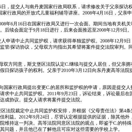
至3月25日，提交人与南丹麦国家行政局联系，请求修改关于父亲探访权
家行政局的开放式儿童福利辅导讲座。2008年4月16日，父亲申
2008年6月16日在国家行政局又进行一次会面。期间当地有关机
后续会面定于9月18日进行，后来会面推迟至2008年12月9日。
日，提交人申请中止共同监护权，请求获得单独监护权。2008年12月
监管/探访协议，父母双方均指出其希望将案件提交法院审判。
日，经父母双方同意，斯文堡区法院认定C.继续与提交人居住，但父
假日探访孩子的权利。父亲于2010年3月12日向东丹麦高等法
日，父亲向国家行政局提出变更C.的居所和监护权的申请，原因是提
请求中止共同监护权。2011年9月23日，诉讼结束，诉讼最后
达成协议。提交人请求将案件提交法院。
，斯文堡区法院裁定中止共同监护权安排，并根据《父母责任法》第4
佳利益。2012年9月24日，尽管认定根据提供的证据，除其他
院维持这一判决。高等法院同意区法院的观点，即鉴于C.的特
其问题，并且他已在了解他且可应对这些需要的学校上学。