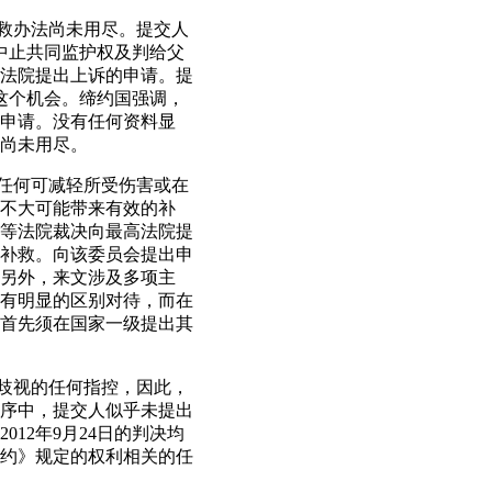
补救办法尚未用尽。提交人
院中止共同监护权及判给父
法院提出上诉的申请。提
用这个机会。缔约国强调，
申请。没有任何资料显
尚未用尽。
的任何可减轻所受伤害或在
不大可能带来有效的补
等法院裁决向最高法院提
补救。向该委员会提出申
另外，来文涉及多项主
有明显的区别对待，而在
首先须在国家一级提出其
别歧视的任何指控，因此，
序中，提交人似乎未提出
12年9月24日的判决均
约》规定的权利相关的任