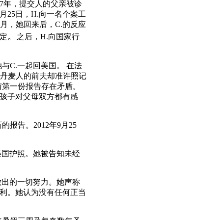
007年，提交人的父亲被诊
月25日，H.向一名个案工
月，她回来后，C.的反应
。
定
之后，H.向国家行
与C.一起回美国。 在法
为丹麦人的前夫却准许照记
与第一份报告存在矛盾。
管孩子对父母双方都有感
告。2012年9月25
美国护照。她被告知未经
做出的一切努力。她声称
权利。她认为没有任何正当