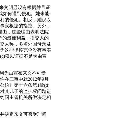
为来文明显没有根据并且证
何或如何遭到侵犯。她未能
利的侵犯。相反，她仅以
事实根据的指控。另外，
的理由，这些理由表明法院
子的最佳利益，提交人的
交人称，多名外国母亲及
为这些指控完全没有事实
c)项以证据不足为由宣
权利为由宣布来文不可受
在三审中就2012年9月
约》第十六条第1款(d)
对其儿子的监护权问题进
约国主管机关所做决定相
判并决定来文可否受理问