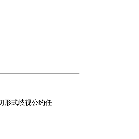
切形式歧视公约任