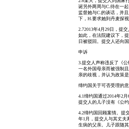
2.6某天，提交人到国家
诞另外两周与C.待在一
监督她与C.的谈话，并
下，H.要求她到丹麦探
2.72013年4月29
如此，在法院建议下，提交
日被驳回。提交人还向国
申诉
3.提交人声称违反了《
一名外国母亲而被强制且
亲的歧视，并认为政策是
缔约国关于可否受理的意
4.1缔约国通过2014
提交人的儿子没有《公约
4.2缔约国回顾案情。提
年1月，提交人与其丈夫离
生病的父亲。儿子跟随其