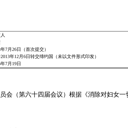
交人
麦
13年7月26日（首次提交）
2013年12月6日转交缔约国（未以文件形式印发）
16年7月19日
员会（第六十四届会议）根据《消除对妇女一