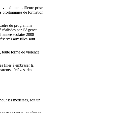
 vue d’une meilleure prise
 les programmes de formation
le cadre du programme
té réalisées par l’Agence
e l’année scolaire 2008 –
éservés aux filles sont
e, toute forme de violence
s filles à embraser la
parents d’élèves, des
pour les medersas, soit un