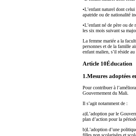
•L’enfant naturel dont celui 
apatride ou de nationalité i
•L’enfant né de père ou de m
les six mois suivant sa maj
La femme mariée a la faculté
personnes et de la famille ai
enfant malien, s’il réside 
Article 10Éducation
1.Mesures adoptées en 
Pour contribuer à l’améliora
Gouvernement du Mali.
Il s’agit notamment de :
a)L’adoption par le Gouverne
plan d’action pour la péri
b)L’adoption d’une politiqu
filles non scolarisées et scol