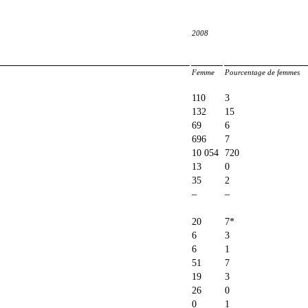
2008
Femme
Pourcentage de femmes
110
3
132
15
69
6
696
7
10 054
720
13
0
35
2
–
–
20
7*
6
3
6
1
51
7
19
3
26
0
0
1