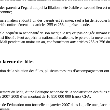
des parents à l’égard duquel la filiation a été établie en second lieu est m
nconnue;
ère malien et dont l’un des parents est étranger, sauf à lui de répudier 
orité conformément aux articles 255 et 256 du présent code.
 d’acquérir la nationalité de son mari; elle n’y est pas obligée suivant 
nsi libellé : Peut acquérir la nationalité malienne, le père ou la mère de 
au Mali pendant au moins un an, conformément aux articles 255 et 256 du
faveur des filles
tion de la situation des filles, plusieurs mesures d’accompagnement ont é
ment du Mali, d’une Politique nationale de la scolarisation des filles 
ode 2007-2009 d’un montant de 16 950 000 000 francs CFA;
e de l’éducation non formelle en janvier 2007 dans laquelle une place 
arisées;