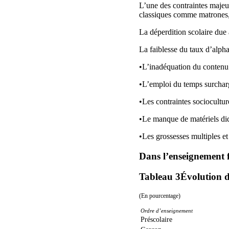
L’une des contraintes majeur
classiques comme matrones, g
La déperdition scolaire due
La faiblesse du taux d’alpha
•L’inadéquation du contenu 
•L’emploi du temps surchar
•Les contraintes socioculture
•Le manque de matériels did
•Les grossesses multiples e
Dans l’enseignement
Tableau 3
Évolution d
(En pourcentage)
Ordre d’enseignement
Préscolaire