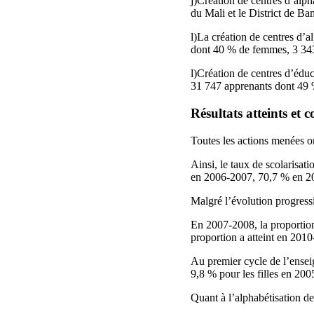
j)Création de centres d’alp
du Mali et le District de B
l)La création de centres d’
dont 40 % de femmes, 3 343
l)Création de centres d’éd
31 747 apprenants dont 49 %
Résultats atteints et c
Toutes les actions menées on
Ainsi, le taux de scolarisa
en 2006-2007, 70,7 % en 2
Malgré l’évolution progressi
En 2007-2008, la proportion 
proportion a atteint en 201
Au premier cycle de l’ensei
9,8 % pour les filles en 2
Quant à l’alphabétisation d