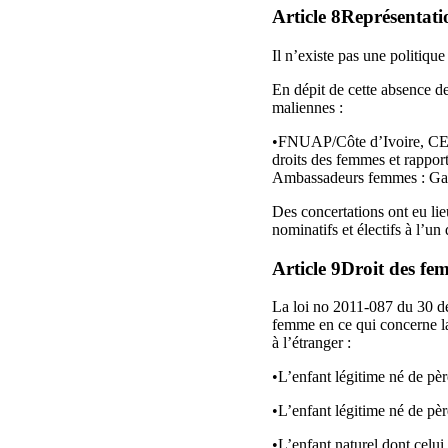
Article 8Représentatio
Il n’existe pas une politiqu
En dépit de cette absence de
maliennes :
•FNUAP/Côte d’Ivoire, CE
droits des femmes et rapp
Ambassadeurs femmes : Gab
Des concertations ont eu lie
nominatifs et électifs à l’un
Article 9Droit des fe
La loi no 2011-087 du 30 dé
femme en ce qui concerne la 
à l’étranger :
•L’enfant légitime né de pèr
•L’enfant légitime né de pèr
•L’enfant naturel dont celui 