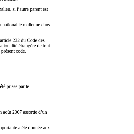
alien, si l’autre parent est
la nationalité malienne dans
l’article 232 du Code des
nationalité étrangère de tout
 présent code.
té prises par le
en août 2007 assortie d’un
importante a été donnée aux