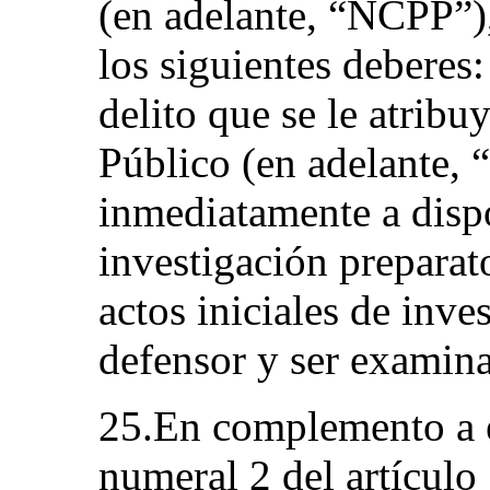
(en adelante, “NCPP”),
los siguientes deberes:
delito que se le atribu
Público (en adelante, 
inmediatamente a dispo
investigación preparato
actos iniciales de inv
defensor y ser examina
25.En complemento a ell
numeral 2 del artículo 