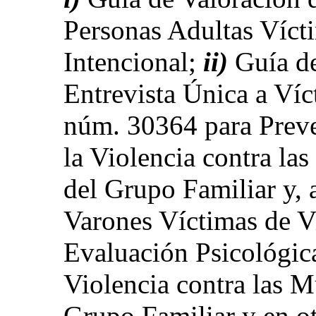
Personas Adultas Víct
Intencional;
ii)
Guía de
Entrevista Única a Víc
núm. 30364 para Preve
la Violencia contra las
del Grupo Familiar y, 
Varones Víctimas de V
Evaluación Psicológic
Violencia contra las Mu
Grupo Familiar y en ot