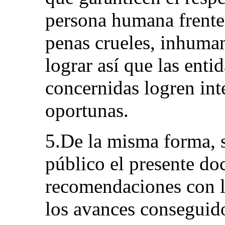
persona humana frente a
penas crueles, inhuman
lograr así que las enti
concernidas logren int
oportunas.
5.De la misma forma, s
público el presente do
recomendaciones con la
los avances conseguido