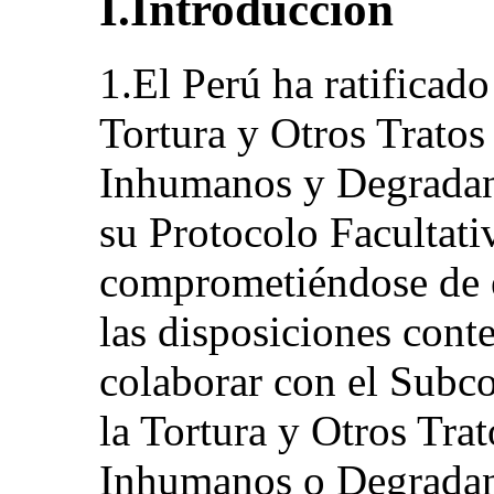
I.Introducción
1.El Perú ha ratificad
Tortura y Otros Tratos
Inhumanos y Degradant
su Protocolo Facultat
comprometiéndose de 
las disposiciones cont
colaborar con el Subco
la Tortura y Otros Tra
Inhumanos o Degradant