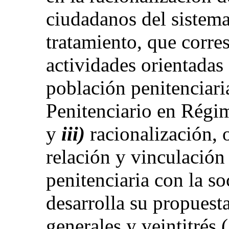
ciudadanos del sistema
tratamiento, que corre
actividades orientadas 
población penitenciari
Penitenciario en Régi
y
iii)
racionalización, o
relación y vinculación
penitenciaria con la so
desarrolla su propuesta
generales y veintitrés 