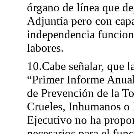
órgano de línea que d
Adjuntía pero con cap
independencia funciona
labores.
10.Cabe señalar, que l
“Primer Informe Anua
de Prevención de la To
Crueles, Inhumanos o 
Ejecutivo no ha propo
necesarios para el fu