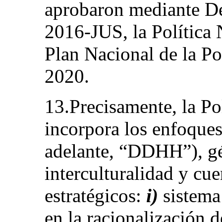
aprobaron mediante D
2016-JUS, la Política 
Plan Nacional de la Po
2020.
13.Precisamente, la Po
incorpora los enfoque
adelante, “DDHH”), gé
interculturalidad y cue
estratégicos:
i)
sistema
en la racionalización d