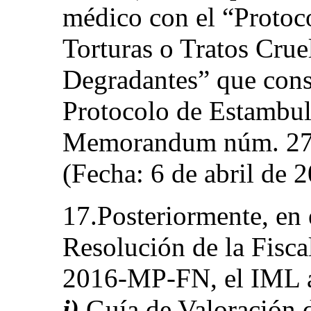
médico con el “Protoc
Torturas o Tratos Cru
Degradantes” que const
Protocolo de Estambul
Memorandum núm. 2
(Fecha: 6 de abril de 
17.Posteriormente, en 
Resolución de la Fisca
2016-MP-FN, el IML ap
i)
Guía de Valoración 