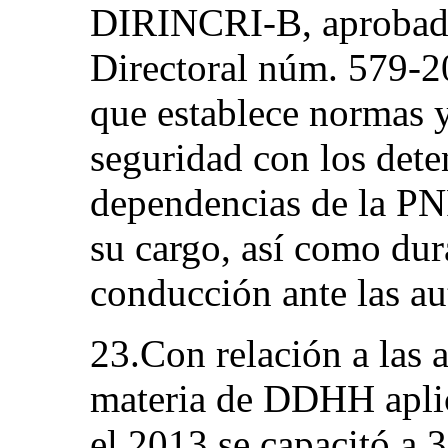
DIRINCRI-B, aprobada
Directoral núm. 57
que establece normas 
seguridad con los dete
dependencias de la PNP
su cargo, así como dur
conducción ante las au
23.Con relación a las 
materia de DDHH aplica
el 2013 se capacitó a 3