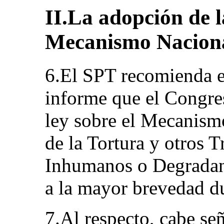
II.La adopción de l
Mecanismo Naciona
6.El SPT recomienda 
informe que el Congres
ley sobre el Mecanism
de la Tortura y otros T
Inhumanos o Degradan
a la mayor brevedad du
7.Al respecto, cabe se