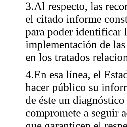
3.Al respecto, las rec
el citado informe cons
para poder identificar 
implementación de las 
en los tratados relacio
4.En esa línea, el Esta
hacer público su infor
de éste un diagnóstico 
compromete a seguir a
que garanticen el respe