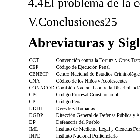
4.4El problema de la 
V.Conclusiones25
Abreviaturas y Sig
CCT
Convención contra la Tortura y Otros Tra
CEP
Código de Ejecución Penal
CENECP
Centro Nacional de Estudios Criminológico
CNA
Código de los Niños y Adolescentes
CONACOD
Comisión Nacional contra la Discriminaci
CPC
Código Procesal Constitucional
CP
Código Penal
DDHH
Derechos Humanos
DGDP
Dirección General de Defensa Pública y Ac
DP
Defensoría del Pueblo
IML
Instituto de Medicina Legal y Ciencias Fo
INPE
Instituto Nacional Penitenciario