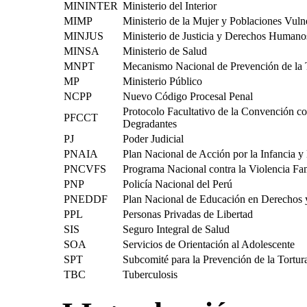
MININTER
Ministerio del Interior
MIMP
Ministerio de la Mujer y Poblaciones Vuln
MINJUS
Ministerio de Justicia y Derechos Humano
MINSA
Ministerio de Salud
MNPT
Mecanismo Nacional de Prevención de la T
MP
Ministerio Público
NCPP
Nuevo Código Procesal Penal
Protocolo Facultativo de la Convención co
PFCCT
Degradantes
PJ
Poder Judicial
PNAIA
Plan Nacional de Acción por la Infancia y
PNCVFS
Programa Nacional contra la Violencia Fam
PNP
Policía Nacional del Perú
PNEDDF
Plan Nacional de Educación en Derechos
PPL
Personas Privadas de Libertad
SIS
Seguro Integral de Salud
SOA
Servicios de Orientación al Adolescente
SPT
Subcomité para la Prevención de la Tortu
TBC
Tuberculosis