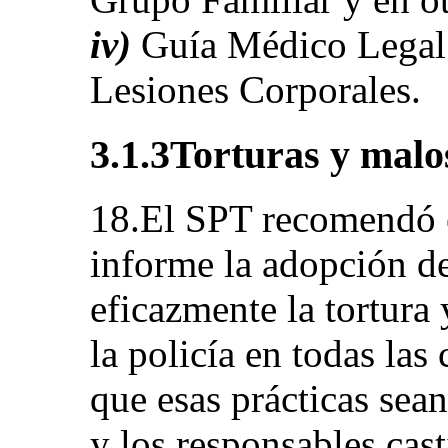
iv)
Guía Médico Legal 
Lesiones Corporales.
3.1.3Torturas y malo
18.El SPT recomendó 
informe la adopción d
eficazmente la tortura 
la policía en todas las
que esas prácticas sea
y los responsables cas