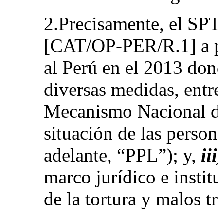
2.Precisamente, el SP
[CAT/OP-PER/R.1] a par
al Perú en el 2013 do
diversas medidas, entre 
Mecanismo Nacional d
situación de las person
adelante, “PPL”); y,
ii
marco jurídico e instit
de la tortura y malos tr