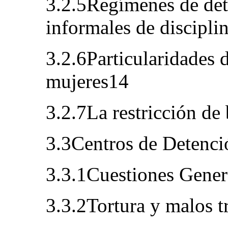
3.2.5Regímenes de de
informales de discipli
3.2.6Particularidades d
mujeres14
3.2.7La restricción de
3.3Centros de Detenci
3.3.1Cuestiones Gener
3.3.2Tortura y malos t