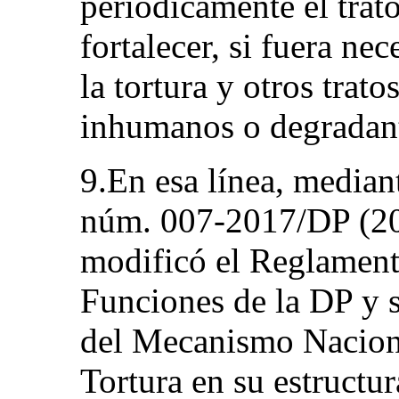
periódicamente el trat
fortalecer, si fuera ne
la tortura y otros trato
inhumanos o degradan
9.En esa línea, median
núm. 007-2017/DP (20 
modificó el Reglament
Funciones de la DP y s
del Mecanismo Naciona
Tortura en su estructu