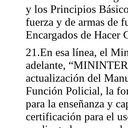
y los Principios Básic
fuerza y de armas de f
Encargados de Hacer C
21.En esa línea, el Min
adelante, “MININTER”
actualización del Man
Función Policial, la f
para la enseñanza y c
certificación para el u