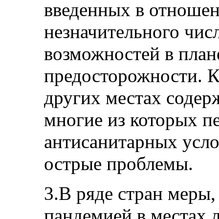
введенных в отношен
незначительного чис
возможностей в план
предосторожности. К
других местах содер
многие из которых п
антисанитарных усло
острые проблемы.
3.В ряде стран меры,
пандемией в местах 