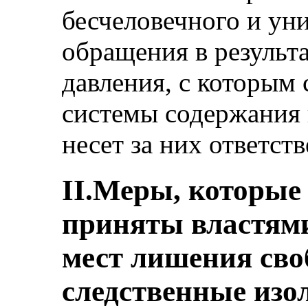
бесчеловечного и у
обращения в результа
давления, с которым 
системы содержания п
несет за них ответст
II.Меры, которы
приняты властями
мест лишения сво
следственные изо