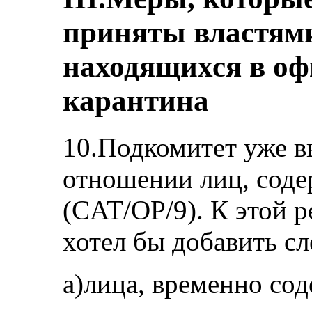
приняты властями
находящихся в о
карантина
10.Подкомитет уже в
отношении лиц, соде
(CAT/OP/9). К этой 
хотел бы добавить с
a)лица, временно со