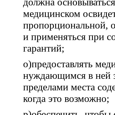
должна основываться
медицинском освидет
пропорциональной, 
и применяться при 
гарантий;
o)предоставлять ме
нуждающимся в ней 
пределами места сод
когда это возможно;
p)обеспечить, чтобы