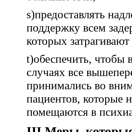
s)предоставлять на
поддержку всем заде
которых затрагивают
t)обеспечить, чтобы
случаях все вышепе
принимались во вни
пациентов, которые 
помещаются в психи
III.Меры, которы