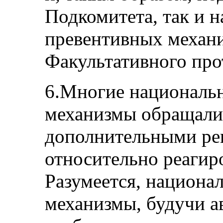
Подкомитета, так и 
превентивных механи
Факультативного про
6.Многие националь
механизмы обращалис
дополнительными ре
относительно реагир
Разумеется, национа
механизмы, будучи 