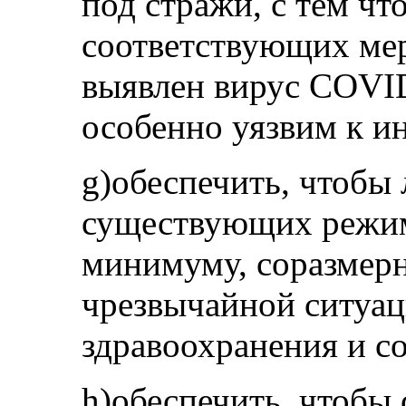
под стражи, с тем ч
соответствующих мер
выявлен вирус COVID
особенно уязвим к и
g)обеспечить, чтобы
существующих режим
минимуму, соразмерн
чрезвычайной ситуац
здравоохранения и со
h)обеспечить, чтоб