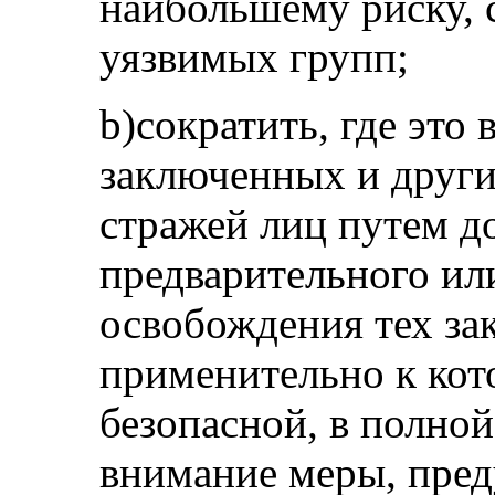
наибольшему риску, 
уязвимых групп;
b)сократить, где это
заключенных и друг
стражей лиц путем д
предварительного ил
освобождения тех за
применительно к кот
безопасной, в полно
внимание меры, пре