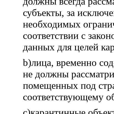
должны всегда рассм
субъекты, за исключ
необходимых огранич
соответствии с закон
данных для целей ка
b)лица, временно со
не должны рассматрив
помещенных под стра
соответствующему о
c)карантинные объе