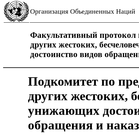
Организация Объединенных Наций
Факультативный протокол 
других жестоких, бесчело
достоинство видов обращен
Подкомитет по пр
других жестоких, 
унижающих достои
обращения и нака