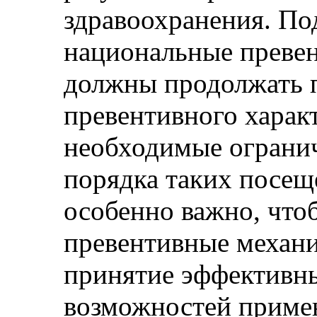
здравоохранения. Под
национальные преве
должны продолжать 
превентивного харак
необходимые ограни
порядка таких посещ
особенно важно, что
превентивные механ
принятие эффективн
возможностей приме