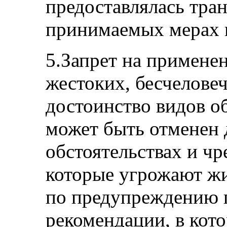
предоставлялась тра
принимаемых мерах 
5.Запрет на примене
жестоких, бесчелов
достоинство видов о
может быть отменен 
обстоятельствах и ч
которые угрожают жи
по предупреждению 
рекомендации, в кот