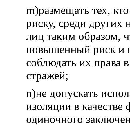
m)размещать тех, кт
риску, среди других
лиц таким образом, 
повышенный риск и 
соблюдать их права 
стражей;
n)не допускать испо
изоляции в качестве
одиночного заключен