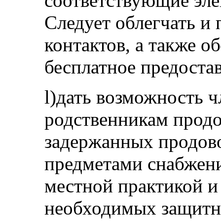
соответствующие эле
Следует облегчать и
контактов, а также о
бесплатное предоста
l)дать возможность 
родственникам продо
задержанных продов
предметами снабжени
местной практикой 
необходимых защитн