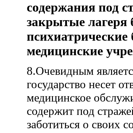
содержания под с
закрытые лагеря 
психиатрические 
медицинские учр
8.Очевидным является
государство несет от
медицинское обслужи
содержит под стражей
заботиться о своих с