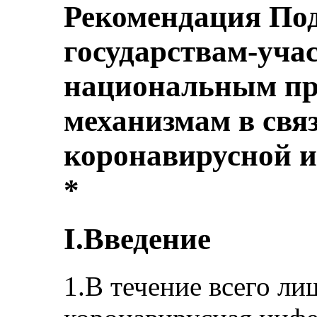
Рекомендация По
государствам-уча
национальным п
механизмам в свя
коронавирусной 
*
I.Введение
1.В течение всего ли