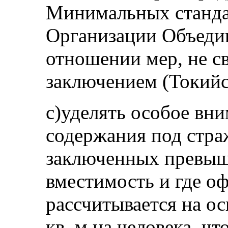
Минимальных станда
Организации Объеди
отношении мер, не с
заключением (Токийс
c)уделять особое вн
содержания под стра
заключенных превы
вместимость и где о
рассчитывается на о
кв. м на человека, чт