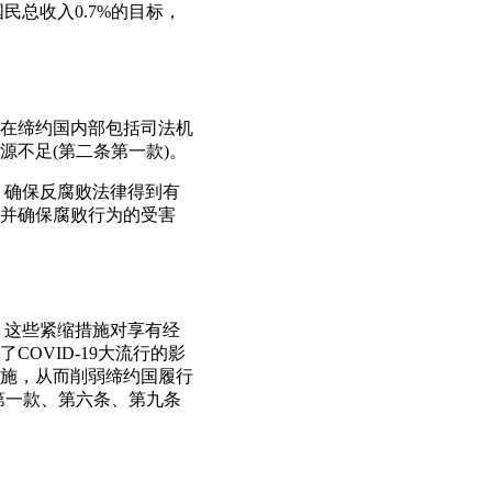
民总收入0.7%的目标，
是，在缔约国内部包括司法机
不足(第二条第一款)。
，确保反腐败法律得到有
并确保腐败行为的受害
，这些紧缩措施对享有经
OVID-19大流行的影
施，从而削弱缔约国履行
第一款、第六条、第九条