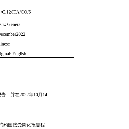
E
/C.12/ITA/CO/6
str.: General
ecember2022
inese
iginal: English
，并在2022年10月14
缔约国接受简化报告程