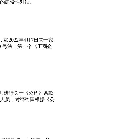
的建设性对话。
2022年4月7日关于家
26号法；第二个《工商企
律师进行关于《公约》条款
人员，对缔约国根据《公