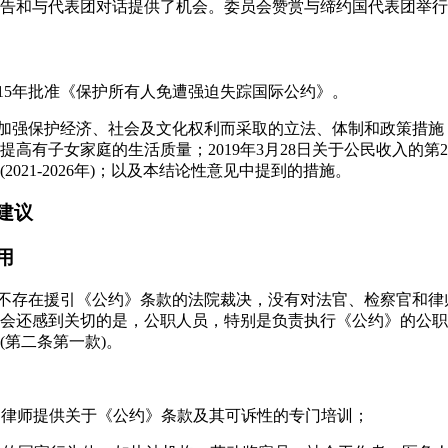
告和与代表团对话提供了机会。委员会赞赏与缔约国代表团举行
015年批准《保护所有人免遭强迫失踪国际公约》。
为加强保护经济、社会及文化权利而采取的立法、体制和政策措施，如
提高有子女家庭的生活质量；2019年3月28日关于公民收入的第
021-2026年)；以及本结论性意见中提到的措施。
建议
用
，不存在援引《公约》条款的法院裁决，没有对法官、检察官和
会还感到关切的是，公职人员，特别是负责执行《公约》的公职
(第二条第一款)。
官和律师提供关于《公约》条款及其可诉性的专门培训；