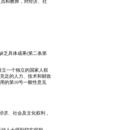
人员和教师，对经济、社
；
缺乏具体成果(第二条第
设立一个独立的国家人权
充足的人力、技术和财政
用的第10号一般性意见
导经济、社会及文化权利，
活动人士得到切实保护。