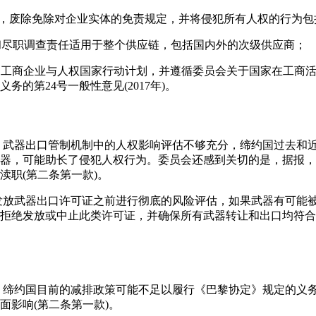
01号法令，废除免除对企业实体的免责规定，并将侵犯所有人权的行为
律和尽职调查责任适用于整个供应链，包括国内外的次级供应商；
后的工商企业与人权国家行动计划，并遵循委员会关于国家在工商
务的第24号一般性意见(2017年)。
是，武器出口管制机制中的人权影响评估不够充分，缔约国过去和
器，可能助长了侵犯人权行为。委员会还感到关切的是，据报，
渎职(第二条第一款)。
在发放武器出口许可证之前进行彻底的风险评估，如果武器有可能
拒绝发放或中止此类许可证，并确保所有武器转让和出口均符合
是，缔约国目前的减排政策可能不足以履行《巴黎协定》规定的义
面影响(第二条第一款)。