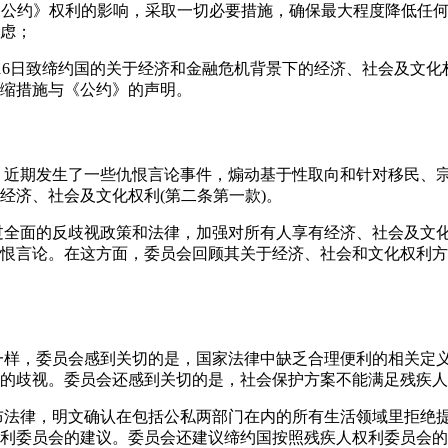
对《公约》权利的影响，采取一切必要措施，确保最大程度降低任
虑；
年5月16日致缔约国的关于经济和金融危机背景下的经济、社会及文化
缩措施与《公约》的声明。
是，近期发生了一些仇恨言论事件，煽动基于性取向和针对移民、
经济、社会及文化权利(第二条第一款)。
通过全面的反歧视政策和法律，加强对所有人享有经济、社会及文
恨言论。在这方面，委员会回顾其关于经济、社会和文化权利方
会一样，委员会感到关切的是，国家法律中缺乏合理便利的相关定
的歧视。委员会还感到关切的是，社会保护方案不能满足残疾人的
颁布法律，明文确认在包括公私两部门在内的所有生活领域里拒绝
利委员会的建议。委员会还建议缔约国按照残疾人权利委员会的