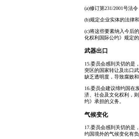
(a)修订第231/20
(b)规定企业实体的法
(c)将这些要素纳入今
化权利国际公约》规定的义
武器出口
15.委员会感到关切的
突区的国家转让及出口武
缺乏透明度，导致腐败和
16.委员会建议缔约国
济、社会及文化权利，则
约》承担的义务。
气候变化
17.委员会感到关切的
约国境外的气候变化有负