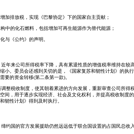
通过增加排放税，实现《巴黎协定》下的国家自主贡献；
源结构中的化石燃料，包括增加可再生能源作为替代能源；
变化与《公约》的声明。
是，近年来公司所得税率下降，具有累退性质的增值税率维持在较
缩小。委员会还感到关切的是，《国家复苏和韧性计划》的执行
需要的资金转移(第二条第一款)。
重新调整税收制度，使其朝着累进的方向发展，重新审查公司所得
空间，用于逐步实现经济、社会及文化权利，并提高税收制度的
和韧性计划》得到及时执行。
是，缔约国的官方发展援助仍然远远低于联合国设置的占国民总收入0