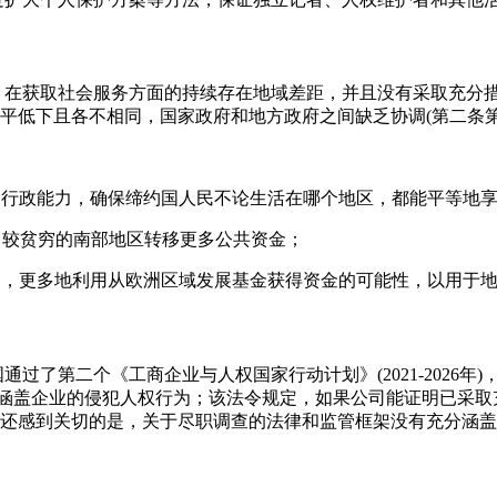
是，在获取社会服务方面的持续存在地域差距，并且没有采取充分
平低下且各不相同，国家政府和地方政府之间缺乏协调(第二条第
政和行政能力，确保缔约国人民不论生活在哪个地区，都能平等地
区向较贫穷的南部地区转移更多公共资金；
员国，更多地利用从欧洲区域发展基金获得资金的可能性，以用于
国通过了第二个《工商企业与人权国家行动计划》(2021-2026年
没有充分涵盖企业的侵犯人权行为；该法令规定，如果公司能证明已采
还感到关切的是，关于尽职调查的法律和监管框架没有充分涵盖
。