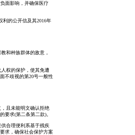
何负面影响，并确保医疗
权利的公开信及其2016年
宗教和种族群体的敌意，
化人权的保护，使其免遭
面不歧视的第20号一般性
义，且未能明文确认拒绝
要求(第二条第二款)。
提供合理便利系基于残疾
要求，确保社会保护方案