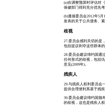
(a)在调整预算时评估
保健部门得到充分优先考
(b)遵循委员会2012
发表的关于公共债务、紧
歧视
27.委员会感到关切的
包括提议剥夺这些群体的
28.委员会建议缔约国
任何形式的歧视，包括仇
意见(2009年)。
残疾人
29.与残疾人权利委员
提供合理便利系基于残疾
30.委员会建议缔约国
的歧视，这也是残疾人权