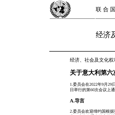
联 合 
经济
经济、社会及文化权
关于意大利第六
1.委员会在2022年9月
日举行的第60次会议上
A.导言
2.委员会欢迎缔约国根