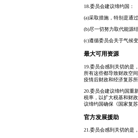
18.委员会建议缔约国：
(a)采取措施，特别是
(b)尽一切努力取代能
(c)遵循委员会关于气候
最大可用资源
19.委员会感到关切的
所有这些都导致财政空间
疫情后财政和经济复苏所
20.委员会建议缔约国
税率，以扩大税基和财政
议缔约国确保《国家复苏
官方发展援助
21.委员会感到关切的