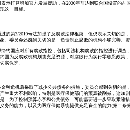
国表示打算增加官方发展援助，在2030年前达到联合国设置的占国
现这一目标。
通过的第3/2019号法加强了反腐败法律框架，但仍表示关切的
象。委员会还感到关切的是，负责制止腐败的机构不够完善、资源
，即缔约国应对所有腐败指控，包括司法机构腐败的指控进行调查
约国为反腐败机构划拨充足资源，对腐败行为实行零容忍政策，
切实保护。
国在金融危机后采取了减少公共债务的措施，委员会感到关切的是
产生重大不利影响，特别是医疗保健部门的预算被削减，这加剧了C
是，为了控制预算赤字和公共债务，可能需要进一步采取紧缩措
义务的能力，以及为医疗保健系统提供充足资金的能力(第二条