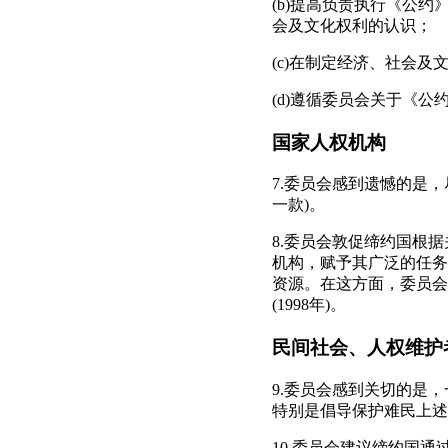
(b)提高负责执行《公
会及文化权利的认识；
(c)在制定经济、社会
(d)遵循委员会关于《公约
国家人权机构
7.委员会感到遗憾的是
一款)。
8.委员会敦促缔约国根
机构，赋予其广泛的任务
资源。在这方面，委员会
(1998年)。
民间社会、人权维护
9.委员会感到关切的是
特别是倡导保护难民上述
10.委员会建议缔约国