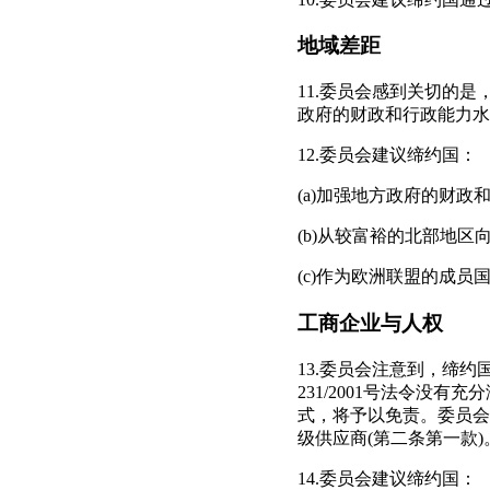
地域差距
11.委员会感到关切的
政府的财政和行政能力水
12.委员会建议缔约国：
(a)加强地方政府的财
(b)从较富裕的北部地
(c)作为欧洲联盟的成
工商企业与人权
13.委员会注意到，缔约
231/2001号法令
式，将予以免责。委员会
级供应商(第二条第一款)
14.委员会建议缔约国：