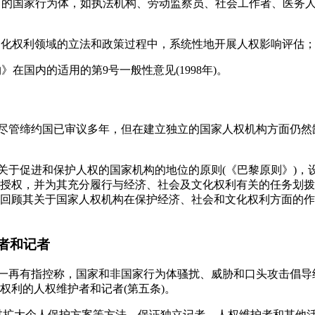
约》的国家行为体，如执法机构、劳动监察员、社会工作者、医务
及文化权利领域的立法和政策过程中，系统性地开展人权影响评估
》在国内的适用的第9号一般性意见(1998年)。
，尽管缔约国已审议多年，但在建立独立的国家人权机构方面仍然
据关于促进和保护人权的国家机构的地位的原则(《巴黎原则》)，
授权，并为其充分履行与经济、社会及文化权利有关的任务划拨
回顾其关于国家人权机构在保护经济、社会和文化权利方面的作
者和记者
，一再有指控称，国家和非国家行为体骚扰、威胁和口头攻击倡
权利的人权维护者和记者(第五条)。
通过扩大个人保护方案等方法，保证独立记者、人权维护者和其他