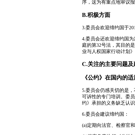
序，这为有重点地审议报
B.积极方面
3.委员会欢迎缔约国于2
4.委员会还欢迎缔约国
庭的第32号法，其目的是
业与人权国家行动计划》(2
C.关注的主要问题及
《公约》在国内的适
5.委员会仍感关切的是
可诉性的专门培训。委员
约》承担的义务缺乏认识
6.委员会建议缔约国：
(a)定期向法官、检察