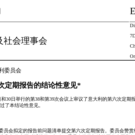
国
Di
7D
及社会理事会
Ch
Or
利委员会
次定期报告的结论性意见*
29日和30日举行的第38和第39次会议上审议了意大利的第六次定期报告
通过了本结论性意见。
据委员会拟定的报告前问题清单提交第六次定期报告。委员会赞赏