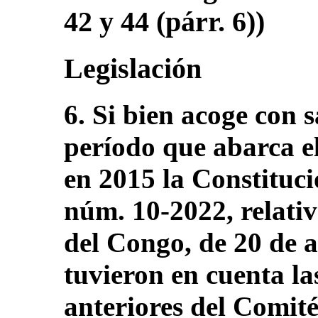
42 y 44 (párr. 6))
Legislación
6. Si bien acoge con 
período que abarca e
en 2015 la Constituc
núm. 10-2022, relativ
del Congo, de 20 de a
tuvieron en cuenta l
anteriores del Comité