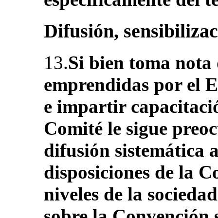
Difusión, sensibiliza
13.
Si bien toma nota d
emprendidas por el E
e impartir capacitaci
Comité le sigue preo
difusión sistemática a
disposiciones de la C
niveles de la socieda
sobre la Convención s