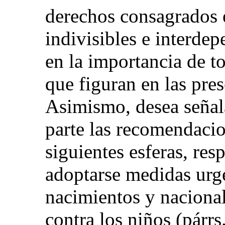
derechos consagrados 
indivisibles e interdep
en la importancia de t
que figuran en las pres
Asimismo, desea señala
parte las recomendacion
siguientes esferas, res
adoptarse medidas urge
nacimientos y nacional
contra los niños (párrs