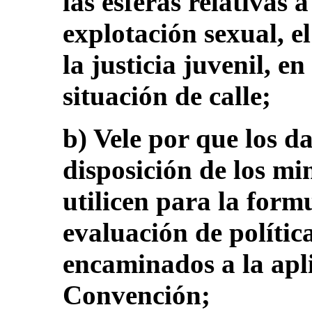
las esferas relativas a
explotación sexual, el
la justicia juvenil, e
situación de calle;
b) Vele por que los da
disposición de los mi
utilicen para la form
evaluación de polític
encaminados a la apli
Convención;