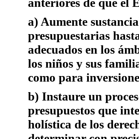
anteriores de que el 
a) Aumente sustancia
presupuestarias hasta
adecuados en los ámbi
los niños y sus famil
como para inversione
b) Instaure un proces
presupuestos que int
holística de los dere
determinar con preci