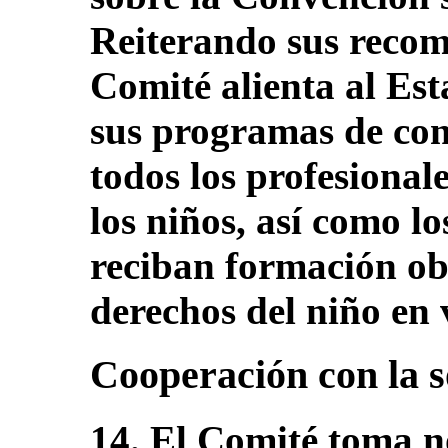
Reiterando sus recome
Comité alienta al Est
sus programas de con
todos los profesional
los niños, así como l
reciban formación obl
derechos del niño en 
Cooperación con la s
14. El Comité toma no