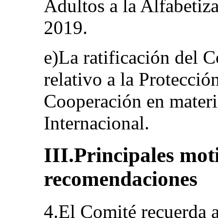
Adultos a la Alfabetiza
2019.
e)La ratificación del
relativo a la Protecció
Cooperación en mater
Internacional.
III.Principales mot
recomendaciones
4.El Comité recuerda a