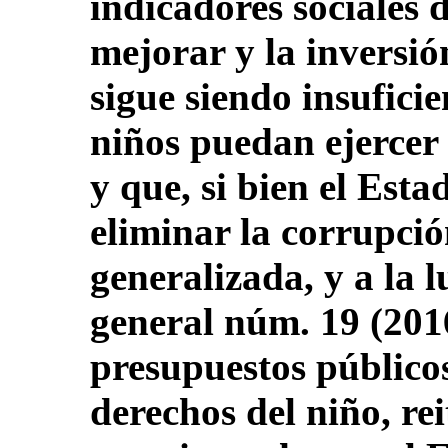
indicadores sociales 
mejorar y la inversión
sigue siendo insufici
niños puedan ejercer
y que, si bien el Esta
eliminar la corrupció
generalizada, y a la 
general núm. 19 (2016
presupuestos públicos
derechos del niño, re