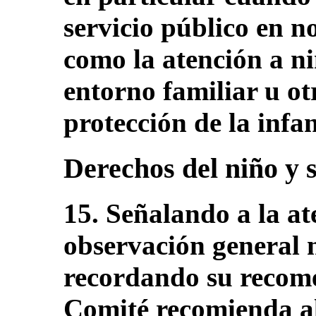
servicio público en n
como la atención a n
entorno familiar u o
protección de la infan
Derechos del niño y 
15. Señalando a la at
observación general 
recordando su recome
Comité recomienda al