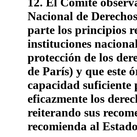
12. El Comité observ
Nacional de Derecho
parte los principios r
instituciones naciona
protección de los de
de París) y que este 
capacidad suficiente 
eficazmente los derec
reiterando sus recom
recomienda al Estado