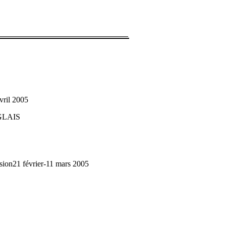
ril 2005
GLAIS
1 février‑11 mars 2005