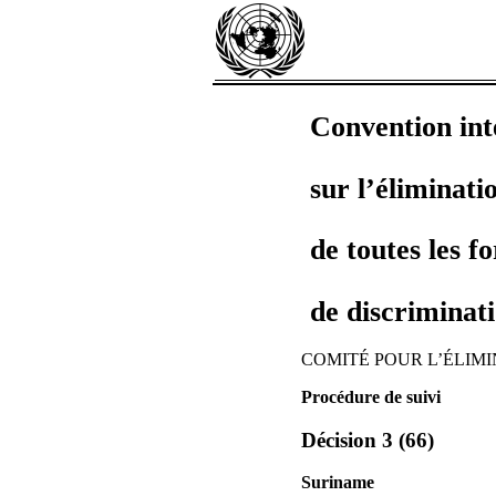
Convention int
sur l’éliminati
de toutes les f
de discriminati
COMITÉ POUR L’ÉLIMINAT
Procédure de suivi
Décision 3 (66)
Suriname