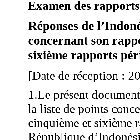
Examen des rapports 
Réponses de l’Indonés
concernant son rappo
sixième rapports péri
[Date de réception : 2
1.Le présent document 
la liste de points conc
cinquième et sixième r
République d’Indonés