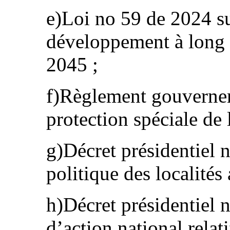
e)Loi no 59 de 2024 su
développement à long 
2045 ;
f)Règlement gouvernem
protection spéciale de 
g)Décret présidentiel 
politique des localité
h)Décret présidentiel 
d’action national rela