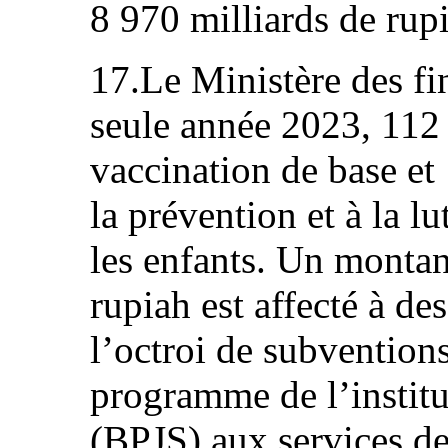
8 970 milliards de rup
17.Le Ministère des fi
seule année 2023, 112 
vaccination de base et
la prévention et à la l
les enfants. Un montan
rupiah est affecté à des
l’octroi de subvention
programme de l’institu
(BPJS) aux services de