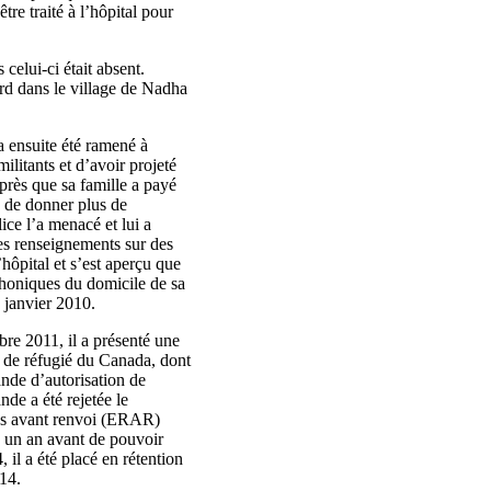
re traité à l’hôpital pour
celui-ci était absent.
ord dans le village de Nadha
a ensuite été ramené à
ilitants et d’avoir projeté
près que sa famille a payé
é de donner plus de
ice l’a menacé et lui a
des renseignements sur des
l’hôpital et s’est aperçu que
éphoniques du domicile de sa
8 janvier 2010.
bre 2011, il a présenté une
t de réfugié du Canada, dont
ande d’autorisation de
de a été rejetée le
ues avant renvoi (ERAR)
s un an avant de pouvoir
 il a été placé en rétention
014.