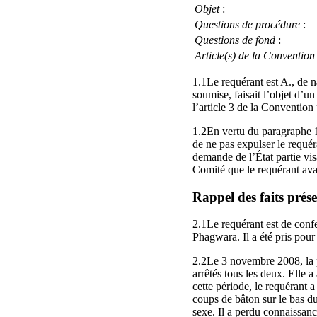
Objet
:
Questions de procédure
:
Questions de fond
:
Article(s) de la Convention
1.1Le requérant est A., de n
soumise, faisait l’objet d’un
l’article 3 de la Convention
1.2En vertu du paragraphe 1 
de ne pas expulser le requér
demande de l’État partie vis
Comité que le requérant ava
Rappel des faits prés
2.1Le requérant est de confes
Phagwara. Il a été pris pour 
2.2Le 3 novembre 2008, la po
arrêtés tous les deux. Elle a
cette période, le requérant 
coups de bâton sur le bas du
sexe. Il a perdu connaissanc