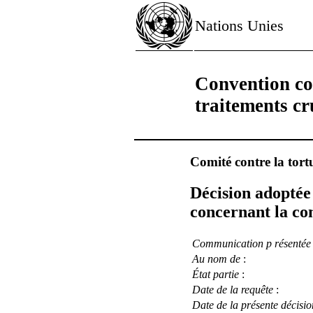
Nations Unies
Convention con
traitements c
Comité contre la tort
Décision adoptée 
concernant la c
Communication p résentée
Au nom de
:
État partie
:
Date de la requête
:
Date de la présente décisio