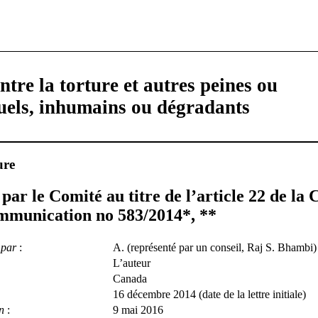
tre la torture et autres peines ou
ruels, inhumains ou dégradants
ure
par le Comité au titre de l’article 22 de la
ommunication no 583/2014
*
,
**
 par
:
A. (représenté par un conseil, Raj S. Bhambi)
L’auteur
Canada
16 décembre 2014 (date de la lettre initiale)
n
:
9 mai 2016