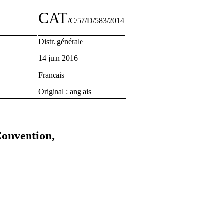
CAT
/C/57/D/583/2014
Distr. générale
14 juin 2016
Français
Original : anglais
 Convention,