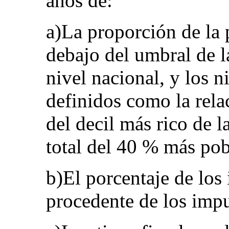
años de:
a)La proporción de la 
debajo del umbral de l
nivel nacional, y los n
definidos como la relac
del decil más rico de l
total del 40 % más pob
b)El porcentaje de los
procedente de los impu