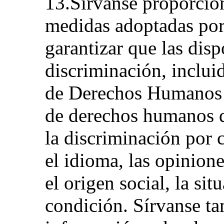
13.Sírvanse proporcio
medidas adoptadas por 
garantizar que las disp
discriminación, inclui
de Derechos Humanos d
de derechos humanos d
la discriminación por 
el idioma, las opinione
el origen social, la si
condición. Sírvanse t