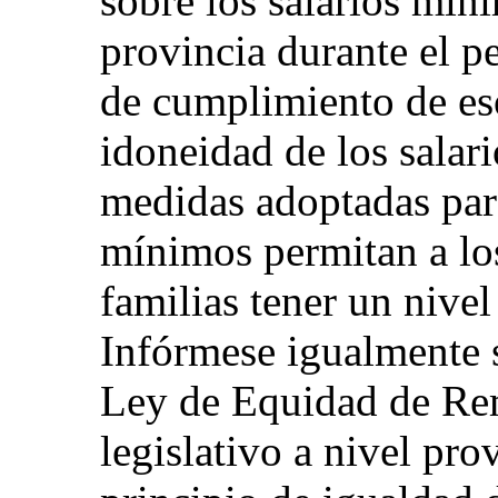
sobre los salarios mín
provincia durante el p
de cumplimiento de eso
idoneidad de los salar
medidas adoptadas para
mínimos permitan a los
familias tener un nive
Infórmese igualmente s
Ley de Equidad de Re
legislativo a nivel pro