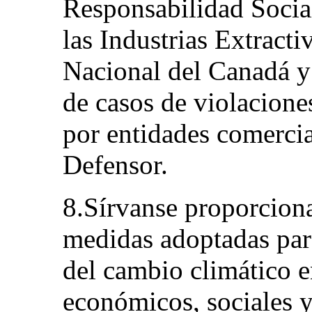
Responsabilidad Social
las Industrias Extract
Nacional del Canadá y 
de casos de violacion
por entidades comercia
Defensor.
8.Sírvanse proporciona
medidas adoptadas para
del cambio climático e
económicos, sociales y 