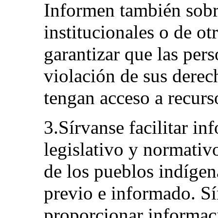
Informen también sobr
institucionales o de ot
garantizar que las per
violación de sus derec
tengan acceso a recurs
3.Sírvanse facilitar i
legislativo y normativ
de los pueblos indígen
previo e informado. S
proporcionar informac