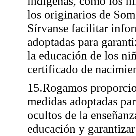
indígenas, como los n
los originarios de Som
Sírvanse facilitar inf
adoptadas para garanti
la educación de los ni
certificado de nacimie
15.Rogamos proporcio
medidas adoptadas para
ocultos de la enseñanza
educación y garantizar 