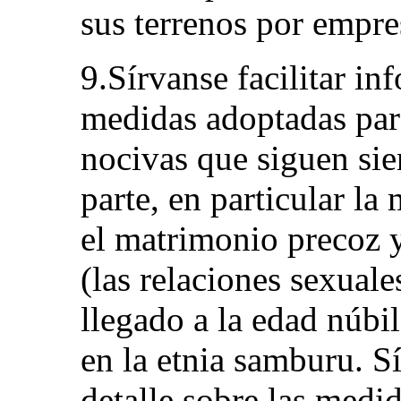
sus terrenos por empre
9.Sírvanse facilitar in
medidas adoptadas para
nocivas que siguen sie
parte, en particular la
el matrimonio precoz 
(las relaciones sexual
llegado a la edad núbil
en la etnia samburu. S
detalle sobre las medi