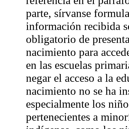
referencia en el párra
parte, sírvanse formul
información recibida se
obligatorio de presenta
nacimiento para acced
en las escuelas primar
negar el acceso a la e
nacimiento no se ha ins
especialmente los niño
pertenecientes a minor