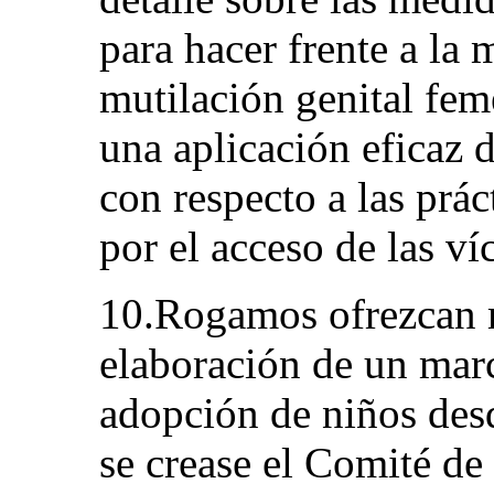
para hacer frente a la 
mutilación genital fem
una aplicación eficaz d
con respecto a las prá
por el acceso de las víc
10.Rogamos ofrezcan m
elaboración de un marc
adopción de niños desd
se crease el Comité de