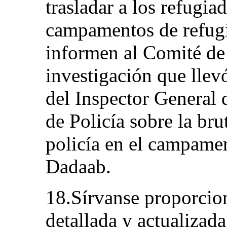
trasladar a los refugia
campamentos de refugi
informen al Comité de 
investigación que llev
del Inspector General 
de Policía sobre la bru
policía en el campame
Dadaab.
18.Sírvanse proporcio
detallada y actualizada