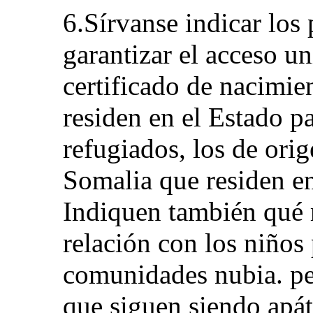
6.Sírvanse indicar los
garantizar el acceso un
certificado de nacimie
residen en el Estado pa
refugiados, los de orig
Somalia que residen en
Indiquen también qué 
relación con los niños 
comunidades nubia. pe
que siguen siendo apátr