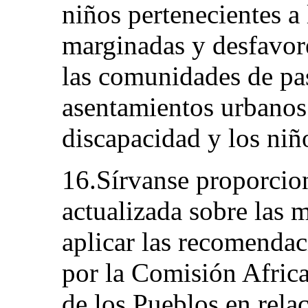
niños pertenecientes a
marginadas y desfavor
las comunidades de pas
asentamientos urbanos 
discapacidad y los niñ
16.Sírvanse proporcio
actualizada sobre las 
aplicar las recomenda
por la Comisión Afri
de los Pueblos en rela