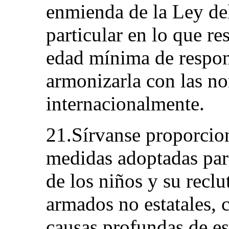
enmienda de la Ley de
particular en lo que re
edad mínima de respon
armonizarla con las n
internacionalmente.
21.Sírvanse proporcio
medidas adoptadas para
de los niños y su recl
armados no estatales, c
causas profundas de e