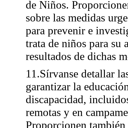
de Niños. Proporcione
sobre las medidas urg
para prevenir e investi
trata de niños para su
resultados de dichas m
11.Sírvanse detallar l
garantizar la educació
discapacidad, incluido
remotas y en campamen
Proporcionen también 