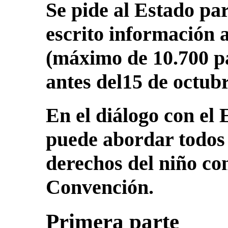
Se pide al Estado pa
escrito información 
(máximo de 10.700 pa
antes del15 de octub
En el diálogo con el 
puede abordar todos 
derechos del niño co
Convención.
Primera parte