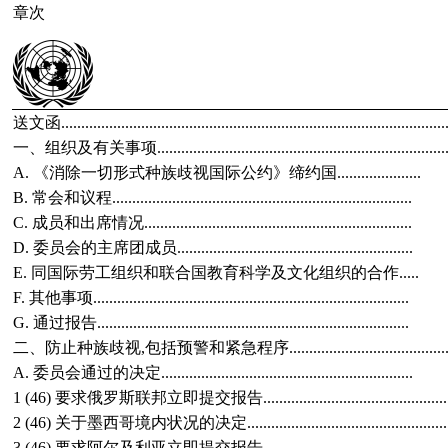
章次
送文函................................................................................................
一、组织及有关事项.........................................................................
A. 《消除一切形式种族歧视国际公约》缔约国.....................
B. 常会和议程...........................................................................
C. 成员和出席情况...................................................................
D. 委员会的主席团成员...........................................................
E. 同国际劳工组织和联合国教育科学及文化组织的合作.....
F. 其他事项...............................................................................
G. 通过报告..............................................................................
二、防止种族歧视,包括预警和紧急程序........................................
A. 委员会通过的决定...............................................................
1 (46) 要求俄罗斯联邦立即提交报告..............................................
2 (46) 关于墨西哥境内状况的决定..................................................
3 (46) 要求阿尔及利亚立即提交报告..............................................