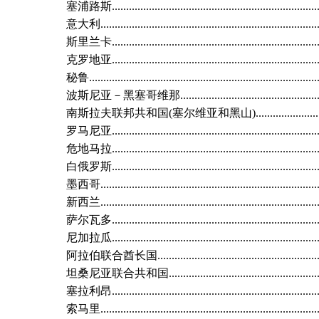
塞浦路斯.........................................................................
意大利.............................................................................
斯里兰卡.........................................................................
克罗地亚.........................................................................
秘鲁.................................................................................
波斯尼亚－黑塞哥维那..................................................
南斯拉夫联邦共和国(塞尔维亚和黑山).........................
罗马尼亚.........................................................................
危地马拉.........................................................................
白俄罗斯.........................................................................
墨西哥.............................................................................
新西兰.............................................................................
萨尔瓦多.........................................................................
尼加拉瓜.........................................................................
阿拉伯联合酋长国..........................................................
坦桑尼亚联合共和国......................................................
塞拉利昂.........................................................................
索马里.............................................................................