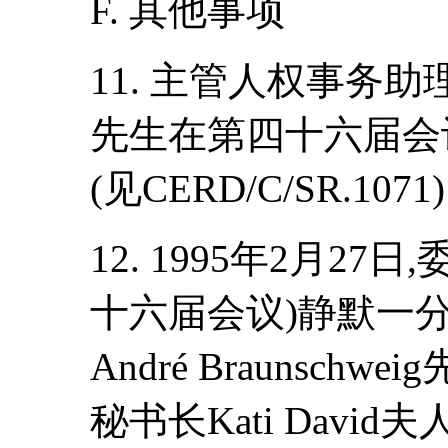
F. 其他事项
11. 主管人权事务
先生在第四十六届会
(见CERD/C/SR.1071
12. 1995年2月27
十六届会议)静默一
André Braunsc
秘书长Kati Davi