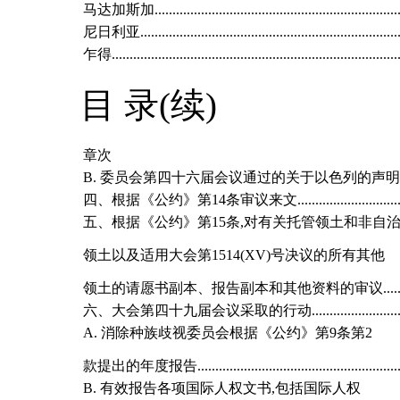
马达加斯加.....................................................................
尼日利亚.........................................................................
乍得.................................................................................
目 录(续)
章次
B. 委员会第四十六届会议通过的关于以色列的声明.......
四、根据《公约》第14条审议来文....................................
五、根据《公约》第15条,对有关托管领土和非自
领土以及适用大会第1514(XV)号决议的所有其他
领土的请愿书副本、报告副本和其他资料的审议............
六、大会第四十九届会议采取的行动.................................
A. 消除种族歧视委员会根据《公约》第9条第2
款提出的年度报告.........................................................
B. 有效报告各项国际人权文书,包括国际人权