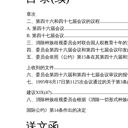
章次
二、第四十六和四十七届会议的议程......................................
A. 第四十六届会议............................................................
B. 第四十七届会议.............................................................
三、消除种族歧视委员会对联合国人权教育十年的贡献..............
四、委员会第四十六届会议和第四十七届会议印发的文件清单.....
五、委员会依照《公约》第15条在其第四十六届
上收到的文件.....................................................................
六、委员会第四十六届和第四十七届会议审议的报告的国别报告
七、1995年8月17日第1125次会议通过的关于第3
建议XIX(47).....................................................................
八、消除种族歧视委员会根据《消除一切形式种族
国际公约》第14条作出的决定
送文函