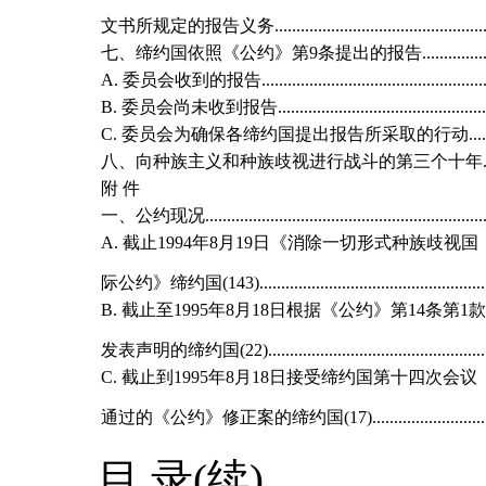
文书所规定的报告义务.................................................
七、缔约国依照《公约》第9条提出的报告........................
A. 委员会收到的报告.....................................................
B. 委员会尚未收到报告..................................................
C. 委员会为确保各缔约国提出报告所采取的行动..........
八、向种族主义和种族歧视进行战斗的第三个十年.............
附 件
一、公约现况.....................................................................
A. 截止1994年8月19日《消除一切形式种族歧视国
际公约》缔约国(143)........................................................
B. 截止至1995年8月18日根据《公约》第14条第1款
发表声明的缔约国(22).......................................................
C. 截止到1995年8月18日接受缔约国第十四次会议
通过的《公约》修正案的缔约国(17)...................................
目 录(续)