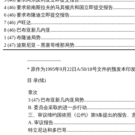
4 (46) 要求前南斯拉夫的马其顿共和国立即提交报告...................
6 (46) 要求布隆迪立即提交报告......................................................
7 (46) 卢旺达......................................................................................
8 (46) 巴布亚新几内亚......................................................................
1 (47) 布隆迪局势..............................................................................
2 (47) 波斯尼亚－黑塞哥维那局势..................................................
______________
* 原作为1995年9月22日A/50/18号文件的预发本印
目 录(续)
章次
3 (47) 巴布亚新几内亚局势................................................
B. 委员会采取的进一步行动...........................................
三、审议缔约国依照《公约》第9条提出的报告、意见和
A. 审议报告.....................................................................
特立尼达和多巴哥..........................................................