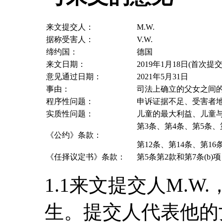
来文提交人：
M.W.
据称受害人：
V.W.
缔约国：
德国
来文日期：
2019年1月18日(首次提交
意见通过日期：
2021年5月31日
事由：
司法上确立的父女之间
程序性问题：
申诉证据不足、受害者
实质性问题：
儿童的最大利益、儿童
第3条、第4条、第5条、
《公约》条款：
第12条、第14条、第16
《任择议定书》条款：
第5条第2款和第7条(b)项、
1.1来文提交人M.W
生。提交人代表他的女