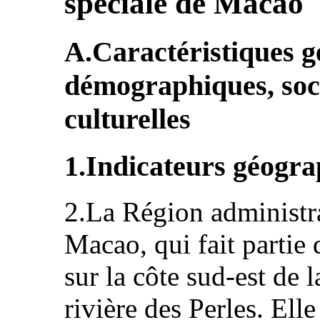
spéciale de Macao
A.Caractéristiques 
démographiques, soci
culturelles
1.Indicateurs géogr
2.La Région administr
Macao, qui fait partie d
sur la côte sud-est de l
rivière des Perles. Ell