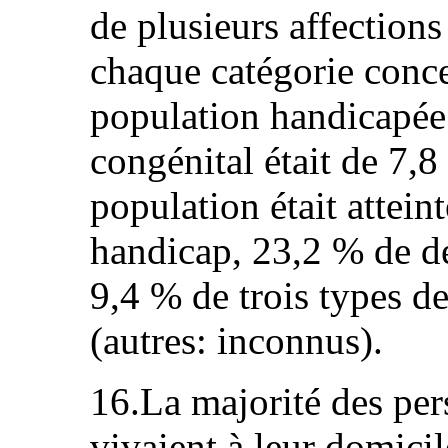
de plusieurs affections
chaque catégorie conce
population handicapée
congénital était de 7,8
population était attein
handicap, 23,2 % de d
9,4 % de trois types d
(autres: inconnus).
16.La majorité des pe
vivaient à leur domicil