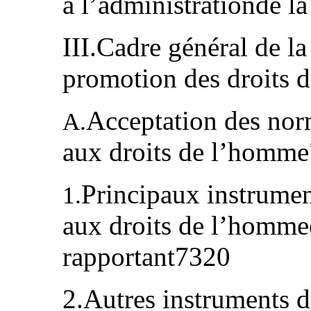
à l’administrationde l
III.Cadre général de la
promotion des droits
Acceptation des norm
A.
aux droits de l’homm
Principaux instrument
1.
aux droits de l’hommee
rapportant7320
2.Autres instruments d