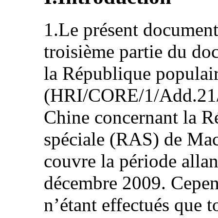
1.Le présent document 
troisième partie du d
la République populai
(HRI/CORE/1/Add.21/R
Chine concernant la R
spéciale (RAS) de Mac
couvre la période alla
décembre 2009. Cepend
n’étant effectués que to