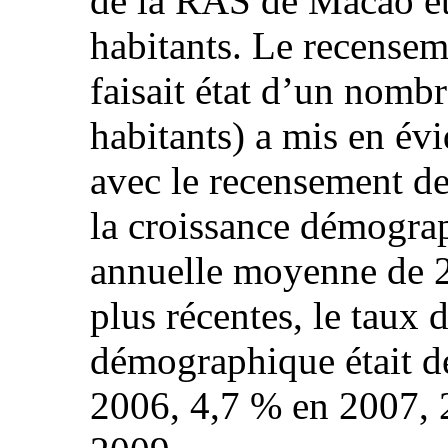
de la RAS de Macao ét
habitants. Le recensem
faisait état d’un nomb
habitants) a mis en év
avec le recensement de
la croissance démogra
annuelle moyenne de 2
plus récentes, le taux 
démographique était d
2006, 4,7 % en 2007, 