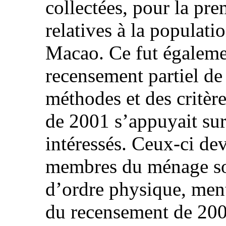
collectées, pour la pre
relatives à la populat
Macao. Ce fut égalemen
recensement partiel de
méthodes et des critèr
de 2001 s’appuyait sur
intéressés. Ceux‑ci dev
membres du ménage so
d’ordre physique, ment
du recensement de 2006