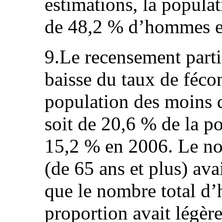
estimations, la popula
de 48,2 % d’hommes e
9.Le recensement part
baisse du taux de fécon
population des moins 
soit de 20,6 % de la p
15,2 % en 2006. Le no
(de 65 ans et plus) av
que le nombre total d’h
proportion avait légèr