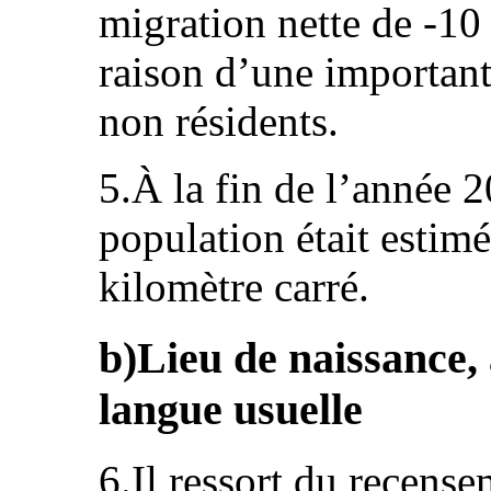
migration nette de ‑10
raison d’une important
non résidents.
5.À la fin de l’année 2
population était estim
kilomètre carré.
b)Lieu de naissance,
langue usuelle
6.Il ressort du recense