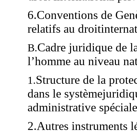
6.Conventions de Genè
relatifs au droitintern
Cadre juridique de la
B.
l’homme au niveau na
Structure de la prot
1.
dans le systèmejuridiq
administrative spécia
2.Autres instruments l