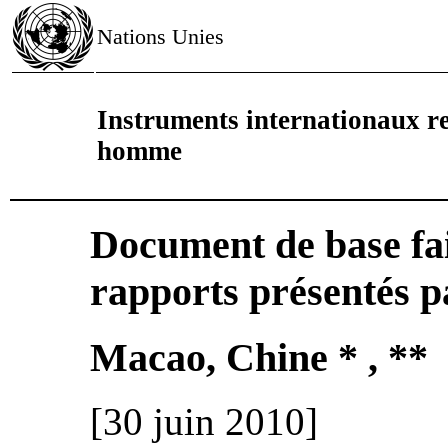
Nations Unies
Instruments internationaux rel
homme
Document de base fai
rapports présentés pa
Macao, Chine * , **
[30 juin 2010]