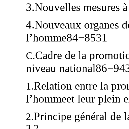
3.Nouvelles mesures à 
4.Nouveaux organes de
l’homme84−8531
Cadre de la promoti
C.
niveau national86−94
Relation entre la pro
1.
l’hommeet leur plein e
Principe général de la
2.
3 2