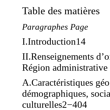
Table des matières
Paragraphes Page
I.Introduction14
II.Renseignements d’or
Région administrativ
A.Caractéristiques gé
démographiques, socia
culturelles2−404