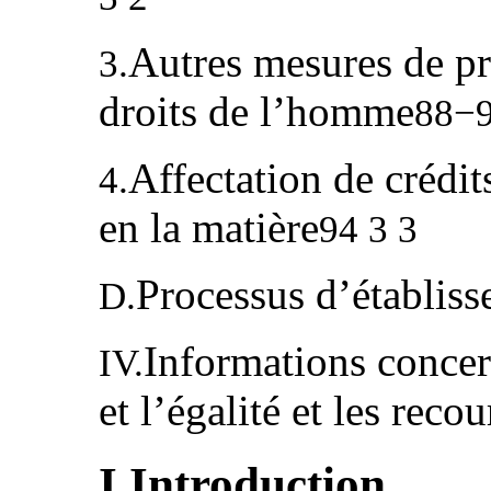
Autres mesures de pr
3.
droits de l’homme
88−9
Affectation de crédit
4.
en la matière
94 3 3
Processus d’établis
D.
Informations concer
IV.
et l’égalité et les rec
I.Introduction