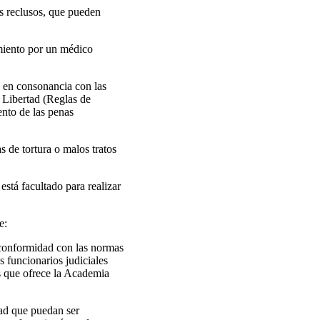
los reclusos, que pueden
imiento por un médico
, en consonancia con las
 Libertad (Reglas de
ento de las penas
s de tortura o malos tratos
 está facultado para realizar
e:
e conformidad con las normas
s funcionarios judiciales
s que ofrece la Academia
dad que puedan ser