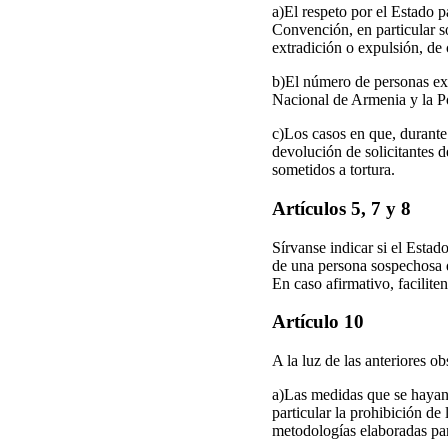
a)El respeto por el Estado p
Convención, en particular so
extradición o expulsión, de
b)El número de personas ext
Nacional de Armenia y la Po
c)Los casos en que, durante 
devolución de solicitantes d
sometidos a tortura.
Artículos 5, 7 y 8
Sírvanse indicar si el Estad
de una persona sospechosa de
En caso afirmativo, facilite
Artículo 10
A la luz de las anteriores o
a)Las medidas que se hayan 
particular la prohibición de 
metodologías elaboradas par