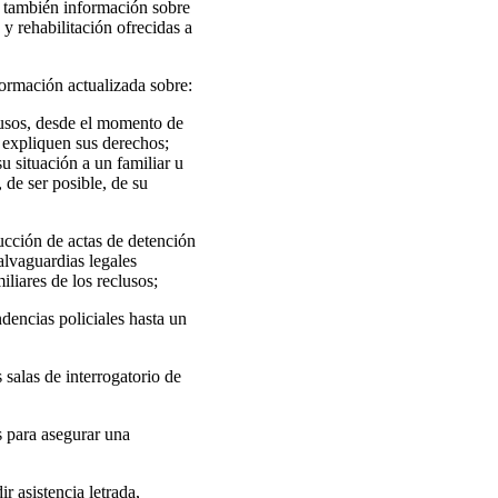
ar también información sobre
 y rehabilitación ofrecidas a
formación actualizada sobre:
lusos, desde el momento de
 expliquen sus derechos;
u situación a un familiar u
 de ser posible, de su
ducción de actas de detención
alvaguardias legales
liares de los reclusos;
ndencias policiales hasta un
salas de interrogatorio de
 para asegurar una
r asistencia letrada,