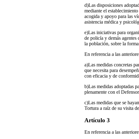
d)Las disposiciones adoptada
mediante el establecimiento 
acogida y apoyo para las ví
asistencia médica y psicológ
e)Las iniciativas para organ
de policía y demás agentes 
la población, sobre la forma
En referencia a las anterior
a)Las medidas concretas pa
que necesita para desempe
con eficacia y de conformid
b)Las medidas adoptadas para
plenamente con el Defenso
c)Las medidas que se hayan
Tortura a raíz de su visita
Artículo 3
En referencia a las anterior