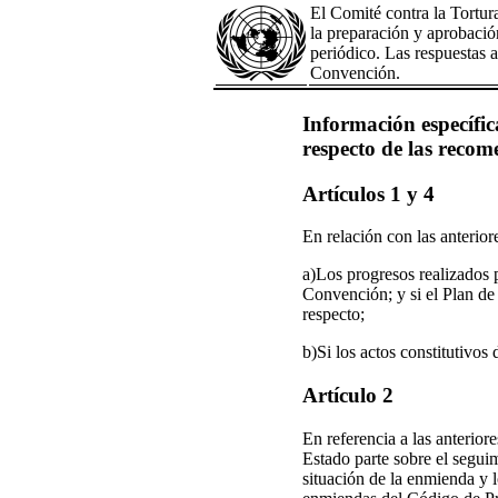
El Comité contra la Tortur
la preparación y aprobación
periódico. Las respuestas a
Convención.
Información específica
respecto de las recom
Artículos 1 y 4
En relación con las anterior
a)Los progresos realizados p
Convención; y si el Plan d
respecto;
b)Si los actos constitutivos
Artículo 2
En referencia a las anterior
Estado parte sobre el segui
situación de la enmienda y 