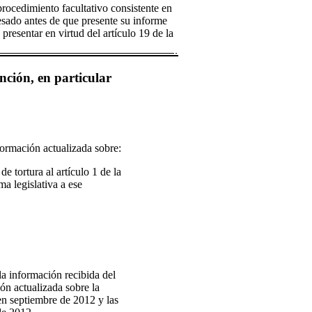
procedimiento facultativo consistente en
resado antes de que presente su informe
 presentar en virtud del artículo 19 de la
nción, en particular
formación actualizada sobre:
e tortura al artículo 1 de la
 legislativa a ese
la información recibida del
ón actualizada sobre la
en septiembre de 2012 y las