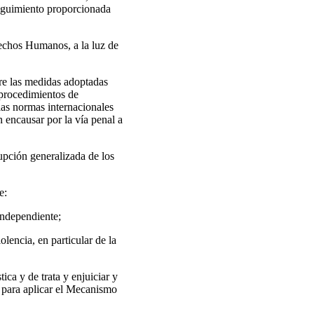
 seguimiento proporcionada
echos Humanos, a la luz de
bre las medidas adoptadas
 procedimientos de
las normas internacionales
n encausar por la vía penal a
upción generalizada de los
e:
independiente;
olencia, en particular de la
ca y de trata y enjuiciar y
y para aplicar el Mecanismo