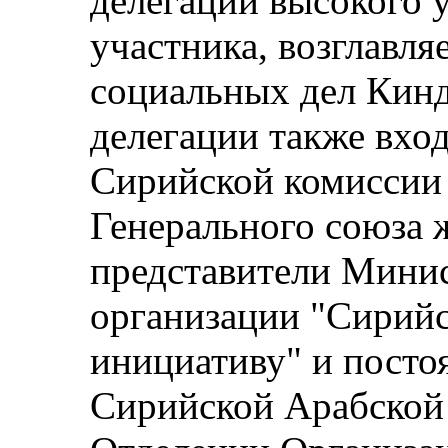
делегации высокого у
участника, возглавл
социальных дел Кин
делегации также вхо
Сирийской комиссии 
Генерального союза 
представители Минис
организации "Сирий
инициативу" и посто
Сирийской Арабской