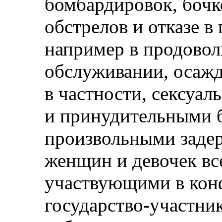
бомбардировок, боч
обстрелов и отказе 
например в продовол
обслуживании, осажд
в частности, сексуа
и принудительными 
произвольными заде
женщин и девочек вс
участвующими в конф
государство-участни