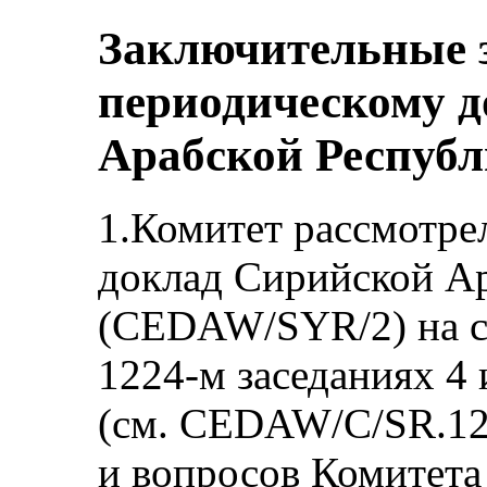
Заключительные 
периодическому 
Арабской Респуб
1.Комитет рассмотре
доклад Сирийской А
(CEDAW/SYR/2) на с
1224‑м заседаниях 4 
(см. CEDAW/C/SR.122
и вопросов Комитета