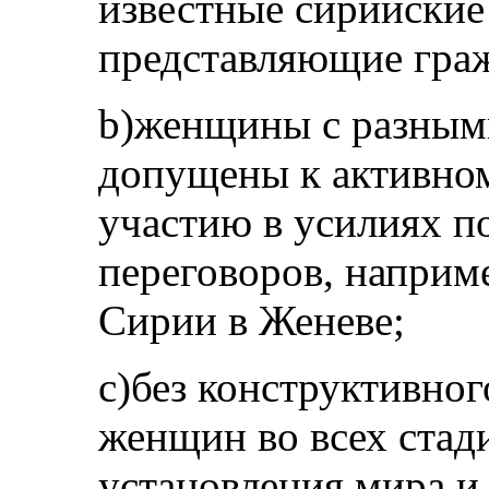
известные сирийски
представляющие гра
b)женщины с разным
допущены к активно
участию в усилиях 
переговоров, наприм
Сирии в Женеве;
с)без конструктивно
женщин во всех стад
установления мира и 