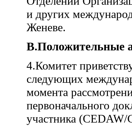
Отделении Организа
и других международ
Женеве.
B.Положительные 
4.Комитет приветств
следующих междунар
момента рассмотрени
первоначального докл
участника (CEDAW/C