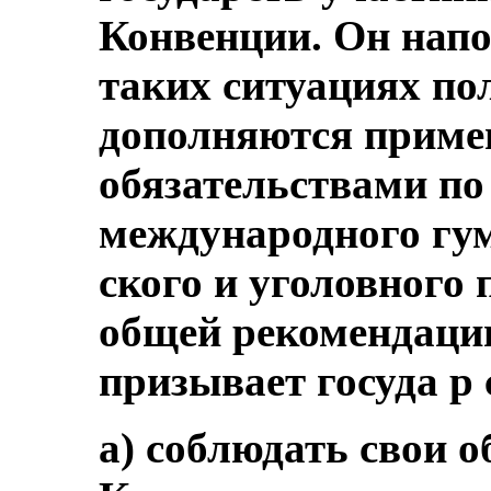
Конвенции. Он напом
таких ситуациях п
дополняются приме
обязательствами п
международного гум
ского и уголовного 
общей рекомендации
призывает госуда р 
а) соблюдать свои о