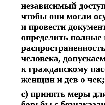
независимый доступ
чтобы они могли о
и провести докумен
определить полные
распространенност
человека, допуска
к гражданскому на
женщин и дев о чек;
с) принять меры дл
борьбы с безнаказа