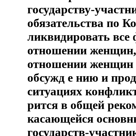
государству-участни
обязательства по Ко
ликвидировать все
отношении женщин,
отношении женщин и
обсужд е нию и про
ситуациях конфликта
рится в общей реко
касающейся основн
государств-участник