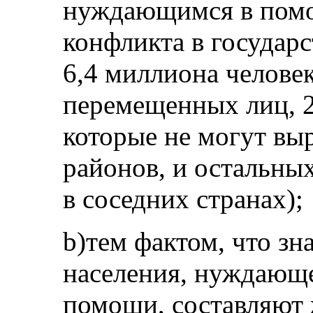
нуждающимся в пом
конфликта в государс
6,4 миллиона челове
перемещенных лиц, 2
которые не могут вы
районов, и остальны
в соседних странах);
b)тем фактом, что з
населения, нуждающе
помощи, составляют