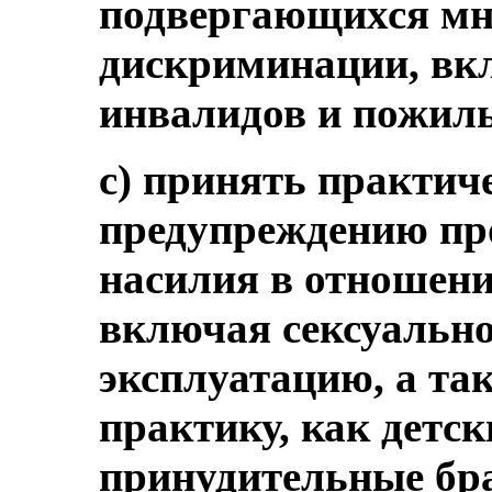
подвергающихся мн
дискриминации, вк
инвалидов и пожил
c) принять практич
предупреждению пр
насилия в отношени
включая сексуально
эксплуатацию, а та
практику, как детск
принудительные брак