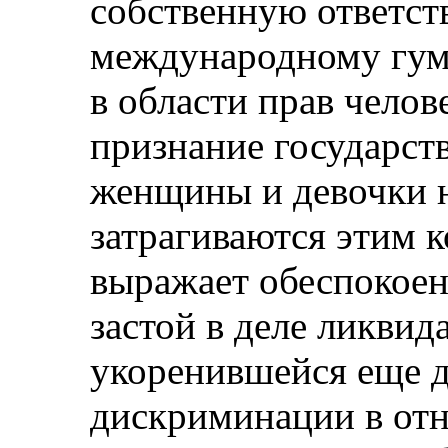
собственную ответст
международному гум
в области прав челов
признание государст
женщины и девочки 
затрагиваются этим 
выражает обеспокоен
застой в деле ликвид
укоренившейся еще д
дискриминации в от