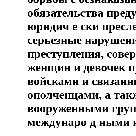
обязательства пред
юридич е ски пресл
серьезные нарушени
преступления, сов
женщин и девочек 
войсками и связан
ополченцами, а так
вооруженными групп
междунаро д ными н