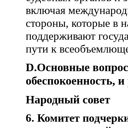
включая международ
стороны, которые в 
поддерживают госуда
пути к всеобъемлющ
D.Основные вопро
обеспокоенность, и
Народный совет
6. Комитет подчер