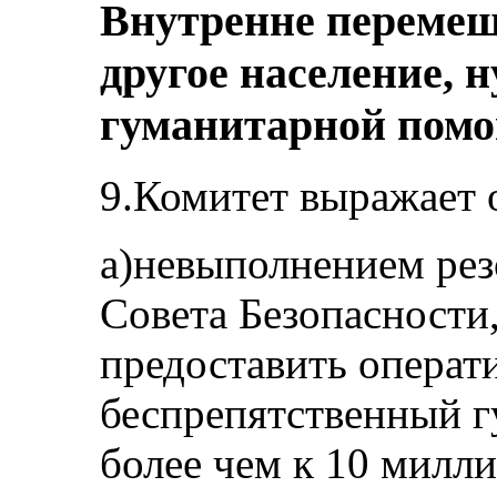
Внутренне переме
другое население, 
гуманитарной пом
9.Комитет выражает 
а)невыполнением рез
Совета Безопасности,
предоставить операт
беспрепятственный 
более чем к 10 милл