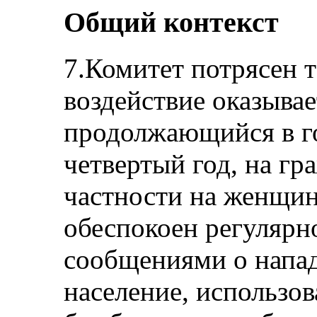
Общий контекст
7.Комитет потрясен 
воздействие оказыва
продолжающийся в го
четвертый год, на гр
частности на женщин
обеспокоен регуляр
сообщениями о напад
население, использо