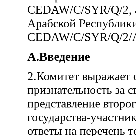
CEDAW/C/SYR/Q/2, а
Арабской Республик
CEDAW/C/SYR/Q/2/A
A.Введение
2.Комитет выражает
признательность за 
представление второ
государства-участни
ответы на перечень т