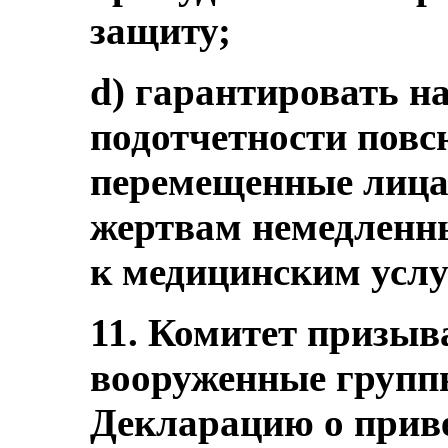
защиту;
d) гарантировать н
подотчетности повс
перемещенные лица;
жертвам немедленны
к медицинским услу
11. Комитет призыв
вооруженные группы
Декларацию о прив