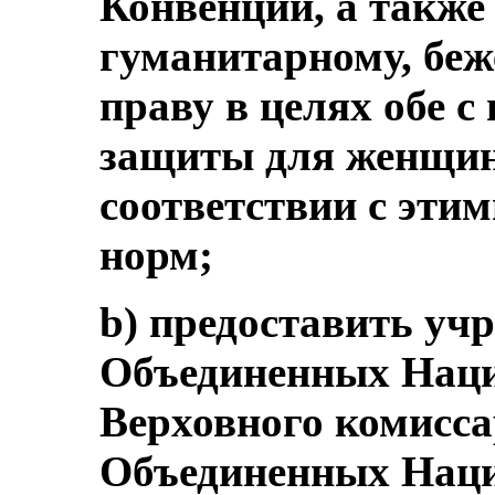
Конвенции, а также
гуманитарному, беж
праву в целях обе 
защиты для женщин
соответствии с эти
норм;
b) предоставить у
Объединенных Наци
Верховного комисс
Объединенных Наци