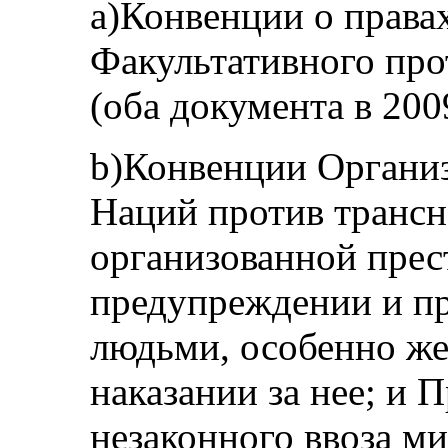
a)Конвенции о права
Факультативного про
(оба документа в 2009
b)Конвенции Органи
Наций против транс
организованной прес
предупреждении и пр
людьми, особенно же
наказании за нее; и 
незаконного ввоза м