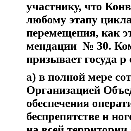
участнику, что Кон
любому этапу цикл
перемещения, как э
мендации № 30. Ко
призывает госуда р 
а) в полной мере со
Организацией Объе
обеспечения операти
беспрепятстве н но
на всей территории