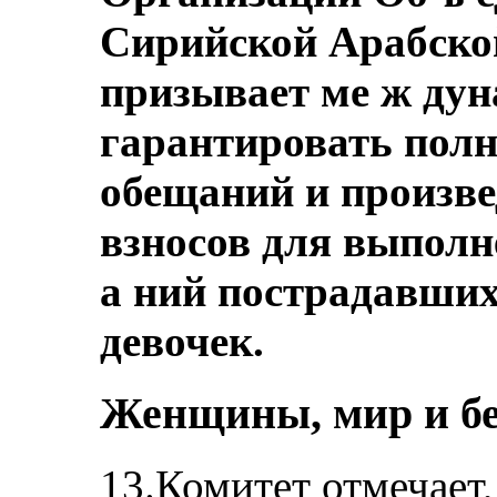
Сирийской Арабско
призывает ме ж дун
гарантировать полн
обещаний и произв
взносов для выполн
а ний пострадавших
девочек.
Женщины, мир и бе
13.Комитет отмечает,