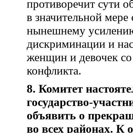
противоречит сути о
в значительной мере
нынешнему усилению 
дискриминации и на
женщин и девочек со
конфликта.
8. Комитет настоят
государство-участн
объявить о прекращ
во всех районах. К 