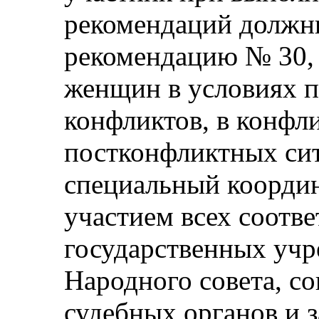
рекомендаций должн
рекомендацию № 30,
женщин в условиях 
конфликтов, в конфл
постконфликтных сит
специальный коорди
участием всех соотв
государственных учр
Народного совета, с
судебных органов и 