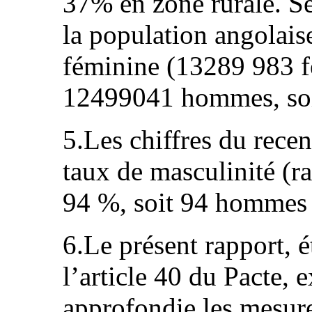
37% en zone rurale. Se
la population angolais
féminine (13289 983 f
12499041 hommes, so
5.Les chiffres du rec
taux de masculinité (
94 %, soit 94 hommes
6.Le présent rapport, 
l’article 40 du Pacte,
approfondie les mesures