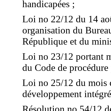
handicapées ;
Loi no 22/12 du 14 aoû
organisation du Bureau
République et du minis
Loi no 23/12 portant m
du Code de procédure 
Loi no 25/12 du mois d
développement intégré 
Résolution no 54/12 d