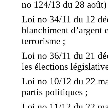
no 124/13 du 28 août) 
Loi no 34/11 du 12 déc
blanchiment d’argent e
terrorisme ;
Loi no 36/11 du 21 dé
les élections législative
Loi no 10/12 du 22 ma
partis politiques ;
Loi no 11/12 du 22 mar