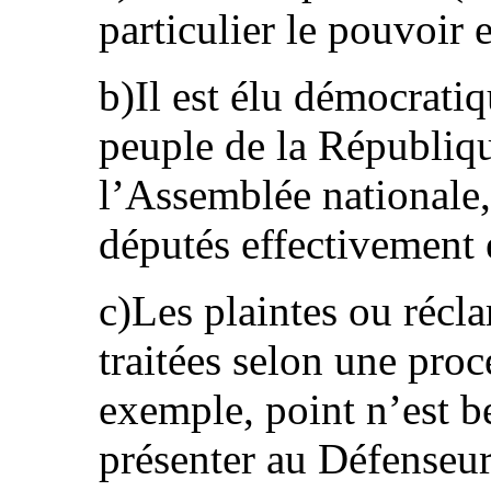
particulier le pouvoir e
b)Il est élu démocrati
peuple de la Républiqu
l’Assemblée nationale,
députés effectivement 
c)Les plaintes ou récl
traitées selon une pro
exemple, point n’est b
présenter au Défenseur