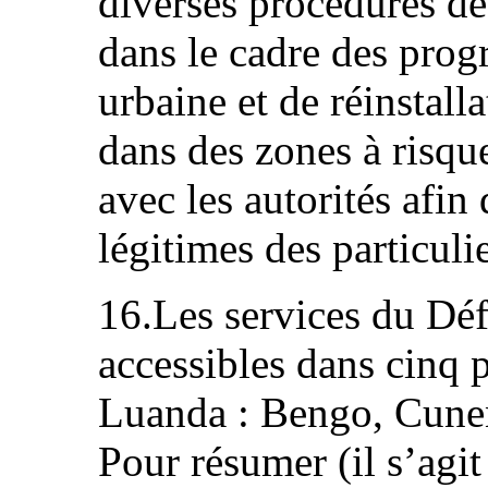
diverses procédures de
dans le cadre des prog
urbaine et de réinstall
dans des zones à risqu
avec les autorités afin
légitimes des particulie
16.Les services du Déf
accessibles dans cinq 
Luanda : Bengo, Cune
Pour résumer (il s’agi