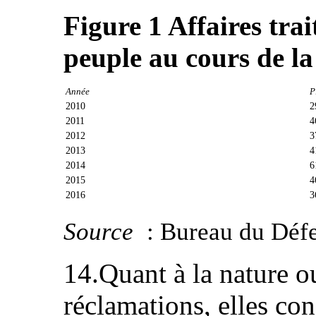
Figure 1 Affaires tra
peuple au cours de l
Année
P
2010
2
2011
4
2012
3
2013
4
2014
6
2015
4
2016
3
Source
: Bureau du Défe
14.Quant à la nature o
réclamations, elles co