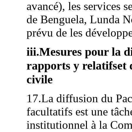
avancé), les services 
de Benguela, Lunda Nor
prévu de les développe
iii.Mesures pour la d
rapports y relatifset 
civile
17.La diffusion du Pac
facultatifs est une tâch
institutionnel à la Com