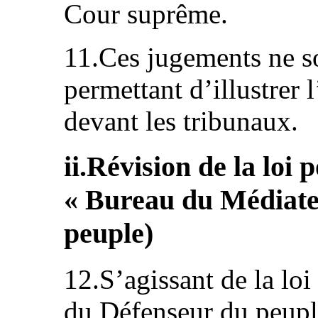
Cour suprême.
11.Ces jugements ne s
permettant d’illustrer 
devant les tribunaux.
ii.Révision de la loi 
« Bureau du Médiate
peuple)
12.S’agissant de la lo
du Défenseur du peup