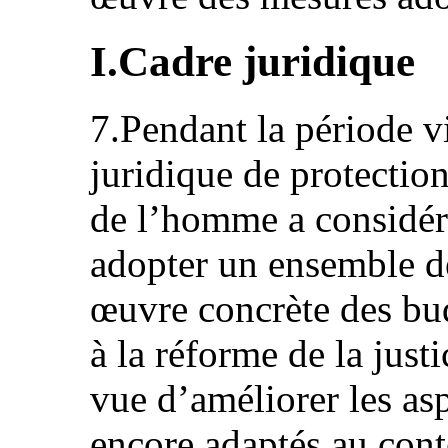
I.Cadre juridique
7.Pendant la période vi
juridique de protectio
de l’homme a considéra
adopter un ensemble de
œuvre concrète des bud
à la réforme de la just
vue d’améliorer les as
encore adaptés au cont