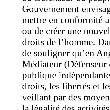
Gouvernement envisage
mettre en conformité a
ou de créer une nouvell
droits de l’homme. Dans
de souligner qu’en An
Médiateur (Défenseur d
publique indépendante,
droits, les libertés et 
veillant par des moyens
la légalité des activi