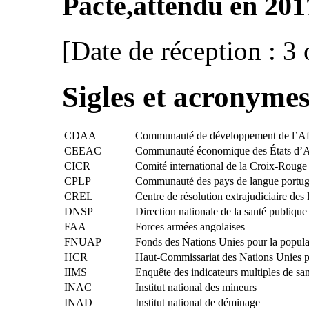
Pacte,attendu en 201
[Date de réception : 3
Sigles et acronyme
CDAA
Communauté de développement de l’Afr
CEEAC
Communauté économique des États d’Af
CICR
Comité international de la Croix-Rouge
CPLP
Communauté des pays de langue portug
CREL
Centre de résolution extrajudiciaire des l
DNSP
Direction nationale de la santé publique
FAA
Forces armées angolaises
FNUAP
Fonds des Nations Unies pour la popula
HCR
Haut-Commissariat des Nations Unies po
IIMS
Enquête des indicateurs multiples de sa
INAC
Institut national des mineurs
INAD
Institut national de déminage